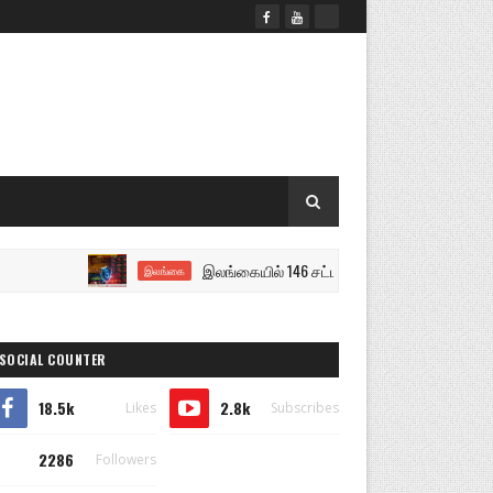
இலங்கையில் 146 சட்டவிரோத சூதாட்ட இணையதளங்களை 
இலங்கை
SOCIAL COUNTER
18.5k
2.8k
Likes
Subscribes
2286
Followers