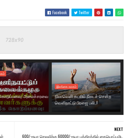
Facebook
Twitter
கம்
டுப் பல்கலைக்கழக
இலங்கை.உலகம்
ரிசில் மாணவர்களுக்கு
கொடுப்பனவு: அமைச்சரவை
நிலாவெளி கடலில் நீராடச் சென்ற
வௌிநாட்டு பிரஜை பலி..!
NEXT
ள்
600/-ரூபா செலவிற்கு 60000/-ரூபா பத்திரத்தில் கையொப்பமிட