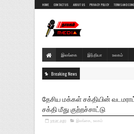
HOME
CONTACT US
ABOUT US
PRIVACY POLICY
TERMS AND CON
இலங்கை
இந்தியா
உலகம்
Breaking News
தேசிய மக்கள் சக்தியின் வடமராட
சக்தி மீது குற்றச்சாட்டு
year ago
இலங்கை
,
உலகம்