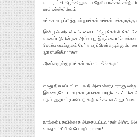
வடமராட்சி கிழக்கினுடைய தேசிய மக்கள் சக்த
கண்டிக்கின்றோம்
உங்களை நம்பித்தான் நாங்கள் எங்கள் மக்களுக்கு
இன்று அவர்கள் எங்களை பார்த்து கேள்வி கேட்கின
காணப்படுகின்றன அவ்வாறு இருக்கையில் மக்கள் 
சொற்ப வாக்குகள் பெற்ற உறுப்பினர்களுக்கு போ
முரன்படுகிறார்கள்
அவர்களுக்கு நாங்கள் என்ன பதில் கூற?
எமது நிலைப்பாட்டை கூறி அமைச்சர்,பாராளுமன்ற உ
இல்லை,வேட்பாளர்கள் நாங்கள் யாழில் கட்சியின்
எடுப்பதுதான் முடிவெற கூறி எங்களை அனுப்பிவைத்
நாங்கள் பதவிக்காக ஆசைப்பட்டவர்கள் அல்ல, ஆனா
எமது கட்சியின் பொறுப்பல்லவா?