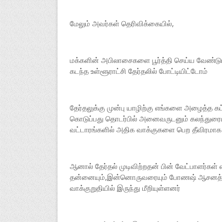
மேலும் அவர்கள் தெரிவிக்கையில்,
மக்களின் அபிலாசைகளை பூர்த்தி செய்ய வேண்டும
கடந்த உள்ளூராட்சி தேர்தலில் போட்டியிட்டோம்
தேர்தலுக்கு முன்பு யாழிற்கு எங்களை அழைத்த க
கொடுப்பது தொடர்பில் அனைவருடனும் கலந்துரையாட
வட்டாரங்களில் அதிக வாக்குகளை பெற தீவிரமாக
ஆனால் தேர்தல் முடிவிற்றதன் பின் வேட்பாளர்கள
தன்னையும்,இன்னொருவரையும் போணஷ் ஆசனத்திற
வாக்குறுதியில் இருந்து மீறியுள்ளனர்