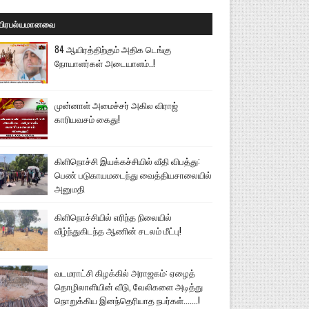
பிரபல்யமானவை
84 ஆயிரத்திற்கும் அதிக டெங்கு
நோயாளர்கள் அடையாளம்..!
முன்னாள் அமைச்சர் அகில விராஜ்
காரியவசம் கைது!
கிளிநொச்சி இயக்கச்சியில் வீதி விபத்து:
பெண் படுகாயமடைந்து வைத்தியசாலையில்
அனுமதி
கிளிநொச்சியில் எரிந்த நிலையில்
வீழ்ந்துகிடந்த ஆணின் சடலம் மீட்பு!
வடமராட்சி கிழக்கில் அராஜகம்: ஏழைத்
தொழிலாளியின் வீடு, வேலிகளை அடித்து
நொறுக்கிய இனந்தெரியாத நபர்கள்.......!