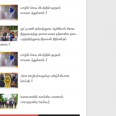
யாழில் வெடி விபத்தில் ஒருவர்
சாவடைந்துள்ளார்..!
குட்டிமணி தங்கத்துரை ஆகியோர் சிலை
நிறுவுவதற்கு நாளை வரை தற்காலிக தடை
பருத்தித்துறை நீதவான் நீதிமன்றம்
்தரவு..!
யாழில் வெடி விபத்தில் ஒருவர்
சாவடைந்துள்ளார்..!
அரசு ஊழியர்களுக்கு மகிழ்ச்சியான
செய்தி..!
கலைமகளில் கலக்கிய மாணவர்
பாராளுமன்ற அமர்வு (