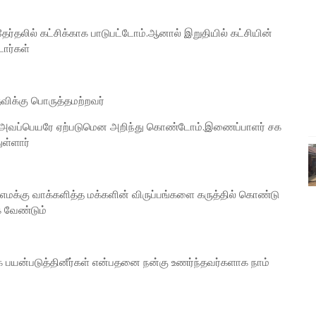
லில் கட்சிக்காக பாடுபட்டோம்.ஆனால் இறுதியில் கட்சியின்
டார்கள்
விக்கு பொருத்தமற்றவர்
கு அவப்பெயரே ஏற்படுமென அறிந்து கொண்டோம்.இணைப்பாளர் சக
ுள்ளார்
எமக்கு வாக்களித்த மக்களின் விருப்பங்களை கருத்தில் கொண்டு
 வேண்டும்
பயன்படுத்தினீர்கள் என்பதனை நன்கு உணர்ந்தவர்களாக நாம்