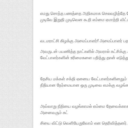
எமது சொந்த பணத்தை அதிகமாக செலவழித்தே தேர்த
முடிவே இறுதி முடிவென கூறி எம்மை ஏமாற்றி விட்
வடமராட்சி கிழக்கு அமைப்பாளர்f அமைப்பாளர் பத
அவருடன் பயணித்த நாட்களில் அவரால் கட்சிக்
வேட்பாளர்களின் உரிமைகளை பறித்து தான் எடுத்த
தேசிய மக்கள் சக்தி ஏனைய வேட்பாளர்களினதும் 
நீதியான நேர்மையான ஒரு முடிவை எமக்கு வழங்க
அவ்வாறு நீதியை வழங்காமல் எம்மை தேவைக்காக 
அனைவரும் கட்
சியை விட்டு வெளியேறுவோம் என தெரிவித்தனர்.