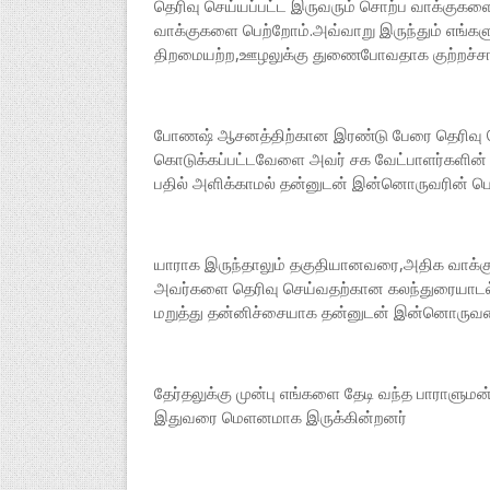
தெரிவு செய்யப்பட்ட இருவரும் சொற்ப வாக்குகள
வாக்குகளை பெற்றோம்.அவ்வாறு இருந்தும் எங்க
திறமையற்ற,ஊழலுக்கு துணைபோவதாக குற்றச்சாட்
போணஷ் ஆசனத்திற்கான இரண்டு பேரை தெரிவு செய
கொடுக்கப்பட்டவேளை அவர் சக வேட்பாளர்களின்
பதில் அளிக்காமல் தன்னுடன் இன்னொருவரின் பெயர
யாராக இருந்தாலும் தகுதியானவரை,அதிக வாக்குக
அவர்களை தெரிவு செய்வதற்கான கலந்துரையாடல்
மறுத்து தன்னிச்சையாக தன்னுடன் இன்னொருவரை
தேர்தலுக்கு முன்பு எங்களை தேடி வந்த பாராளுமன்
இதுவரை மெளனமாக இருக்கின்றனர்