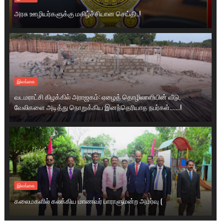
அரசு ஊழியர்களுக்கு மகிழ்ச்சியான செய்தி..!
இலங்கை
வடமராட்சி கிழக்கில் அராஜகம்: ஏழைத் தொழிலாளியின் வீடு,
வேலிகளை அடித்து நொறுக்கிய இனந்தெரியாத நபர்கள்.......!
இலங்கை
கலைமகளில் கலக்கிய மாணவர் பாராளுமன்ற அமர்வு (