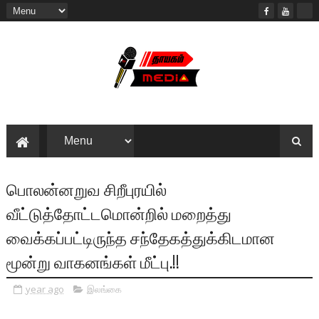
பொலன்னறுவ சிறீபுரயில்
வீட்டுத்தோட்டமொன்றில் மறைத்து
வைக்கப்பட்டிருந்த சந்தேகத்துக்கிடமான
மூன்று வாகனங்கள் மீட்பு.!!
year ago
இலங்கை