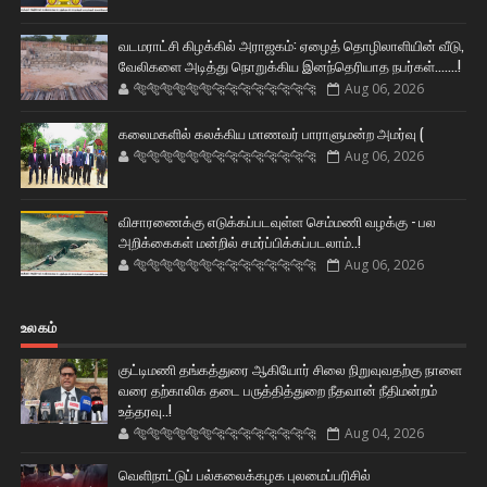
வடமராட்சி கிழக்கில் அராஜகம்: ஏழைத் தொழிலாளியின் வீடு,
வேலிகளை அடித்து நொறுக்கிய இனந்தெரியாத நபர்கள்.......!
🐅🐅🐅🐅🐅🐅🐆🐆🐆🐆🐆🐆🐆🐆
Aug 06, 2026
கலைமகளில் கலக்கிய மாணவர் பாராளுமன்ற அமர்வு (
🐅🐅🐅🐅🐅🐅🐆🐆🐆🐆🐆🐆🐆🐆
Aug 06, 2026
விசாரணைக்கு எடுக்கப்படவுள்ள செம்மணி வழக்கு - பல
அறிக்கைகள் மன்றில் சமர்ப்பிக்கப்படலாம்..!
🐅🐅🐅🐅🐅🐅🐆🐆🐆🐆🐆🐆🐆🐆
Aug 06, 2026
உலகம்
குட்டிமணி தங்கத்துரை ஆகியோர் சிலை நிறுவுவதற்கு நாளை
வரை தற்காலிக தடை பருத்தித்துறை நீதவான் நீதிமன்றம்
உத்தரவு..!
🐅🐅🐅🐅🐅🐅🐆🐆🐆🐆🐆🐆🐆🐆
Aug 04, 2026
வெளிநாட்டுப் பல்கலைக்கழக புலமைப்பரிசில்