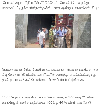
பொலன்னறுவ சிறீபுரயில் வீட்டுத்தோட்டமொன்றில் மறைத்து
வைக்கப்பட்டிருந்த சந்தேகத்துக்கிடமான மூன்று வாகனங்கள் மீட்பு.!!
பொலன்னறுவ சிரீபுர போலி உர விற்பணையாளரின் களஞ்சியசாலை
அருகே இரண்டு வீட்டுக் காணிகளில் மறைத்து வைக்கப்பட்டிருந்து
மூன்று வாகனங்கள் பொலிஸாரால் கைப்பற்றப்பட்டுள்ளன..
5500/= ரூபாவுக்கு விற்பணை செய்யக்கூடிய 100 க்கு 21 வீதம்
நைட்ரேஜன் கலந்த உரத்தினை 100க்கு 46 % வீதம் என போலி