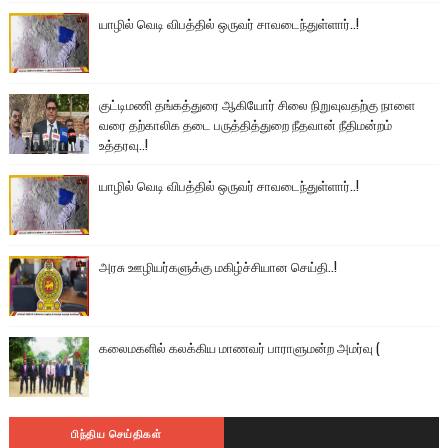
யாழில் வெடி விபத்தில் ஒருவர் சாவடைந்துள்ளார்..!
குட்டிமணி தங்கத்துரை ஆகியோர் சிலை நிறுவுவதற்கு நாளை
வரை தற்காலிக தடை பருத்தித்துறை நீதவான் நீதிமன்றம்
உத்தரவு..!
யாழில் வெடி விபத்தில் ஒருவர் சாவடைந்துள்ளார்..!
அரசு ஊழியர்களுக்கு மகிழ்ச்சியான செய்தி..!
கலைமகளில் கலக்கிய மாணவர் பாராளுமன்ற அமர்வு (
பிந்திய செய்திகள்