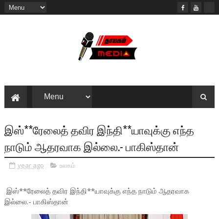
இஸ்**ரேலைத் தவிர இந்தி**யாவுக்கு எந்த
நாடும் ஆதரவாக இல்லை.- பாகிஸ்தான்
year ago
உலகம்
இஸ்**ரேலைத் தவிர இந்தி**யாவுக்கு எந்த நாடும் ஆதரவாக
இல்லை.- பாகிஸ்தான்