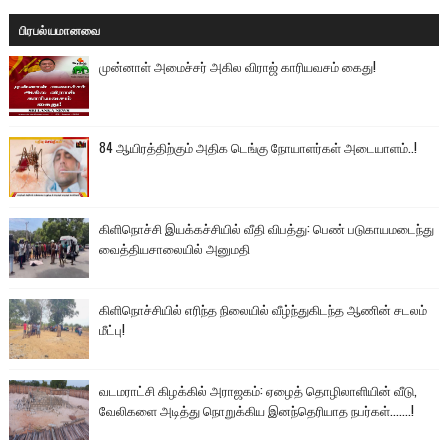
பிரபல்யமானவை
முன்னாள் அமைச்சர் அகில விராஜ் காரியவசம் கைது!
84 ஆயிரத்திற்கும் அதிக டெங்கு நோயாளர்கள் அடையாளம்..!
கிளிநொச்சி இயக்கச்சியில் வீதி விபத்து: பெண் படுகாயமடைந்து
வைத்தியசாலையில் அனுமதி
கிளிநொச்சியில் எரிந்த நிலையில் வீழ்ந்துகிடந்த ஆணின் சடலம்
மீட்பு!
வடமராட்சி கிழக்கில் அராஜகம்: ஏழைத் தொழிலாளியின் வீடு,
வேலிகளை அடித்து நொறுக்கிய இனந்தெரியாத நபர்கள்.......!