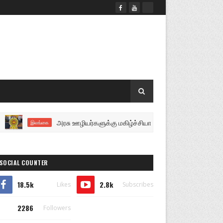
அரசு ஊழியர்களுக்கு மகிழ்ச்சியான செய்தி..!
இலங்கை
இலங்கை
SOCIAL COUNTER
18.5k
2.8k
Likes
Subscribes
2286
Followers