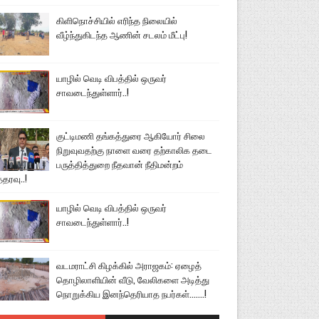
கிளிநொச்சியில் எரிந்த நிலையில்
வீழ்ந்துகிடந்த ஆணின் சடலம் மீட்பு!
யாழில் வெடி விபத்தில் ஒருவர்
சாவடைந்துள்ளார்..!
குட்டிமணி தங்கத்துரை ஆகியோர் சிலை
நிறுவுவதற்கு நாளை வரை தற்காலிக தடை
பருத்தித்துறை நீதவான் நீதிமன்றம்
்தரவு..!
யாழில் வெடி விபத்தில் ஒருவர்
சாவடைந்துள்ளார்..!
வடமராட்சி கிழக்கில் அராஜகம்: ஏழைத்
தொழிலாளியின் வீடு, வேலிகளை அடித்து
நொறுக்கிய இனந்தெரியாத நபர்கள்.......!