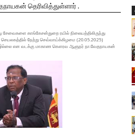
யகன் தெரிவித்துள்ளார் .
து சேவைகளை காங்கேசன்துறை ரயில் நிலையத்திலிருந்து
செயலகத்தில் நேற்று செவ்வாய்க்கிழமை (20.05.2025)
மும் இல்லை என வடக்கு மாகாண கௌரவ ஆளுநர் நா.வேதநாயகன்