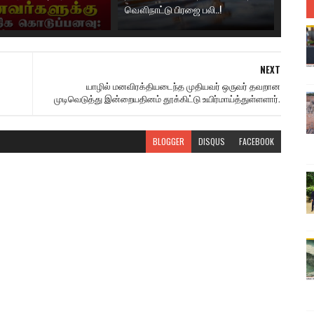
வௌிநாட்டு பிரஜை பலி..!
NEXT
யாழில் மனவிரக்தியடைந்த முதியவர் ஒருவர் தவறான
முடிவெடுத்து இன்றையதினம் தூக்கிட்டு உயிர்மாய்த்துள்ளளார்.
BLOGGER
DISQUS
FACEBOOK