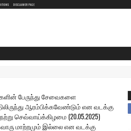
DITIONS
DISCLAIMER PAGE
ங்களின் பேருந்து சேவைகளை
ிலிருந்து ஆரம்பிக்கவேண்டும் என வடக்கு
்று செவ்வாய்க்கிழமை (20.05.2025)
்தவொரு மாற்றமும் இல்லை என வடக்கு