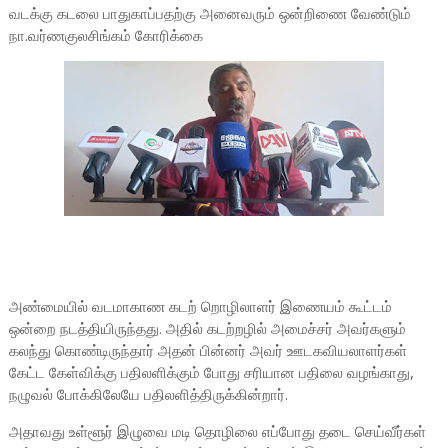
வடக்கு கடலை பாதுகாப்பதற்கு அனைவரும் ஒன்றிணை வேண்டும்
நா.வர்ணகுலசிங்கம் கோரிக்கை
அண்மையில் வடமாகாண கடற் றொழிலாளர் இணையம் கூட்டம்
ஒன்றை நடத்தியிருந்தது. அதில் கடற்றழில் அமைச்சர் அவர்களும்
கலந்து கொண்டிருந்தார் அதன் பின்னர் அவர் ஊடகவியலாளர்கள்
கேட்ட கேள்விக்கு பதிலளிக்கும் போது சரியான பதிலை வழங்காது,
நழுவல் போக்கிலேயே பதிலளித்திருக்கின்றார்.
அதாவது உள்ளூர் இழுவை மடி தொழிலை எப்போது தடை செய்வீர்கள்