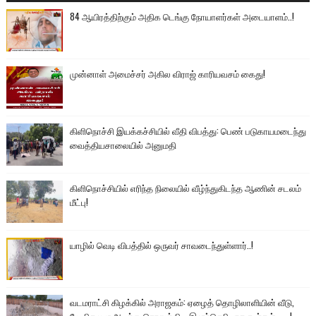
84 ஆயிரத்திற்கும் அதிக டெங்கு நோயாளர்கள் அடையாளம்..!
முன்னாள் அமைச்சர் அகில விராஜ் காரியவசம் கைது!
கிளிநொச்சி இயக்கச்சியில் வீதி விபத்து: பெண் படுகாயமடைந்து
வைத்தியசாலையில் அனுமதி
கிளிநொச்சியில் எரிந்த நிலையில் வீழ்ந்துகிடந்த ஆணின் சடலம்
மீட்பு!
யாழில் வெடி விபத்தில் ஒருவர் சாவடைந்துள்ளார்..!
வடமராட்சி கிழக்கில் அராஜகம்: ஏழைத் தொழிலாளியின் வீடு,