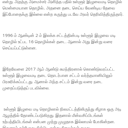
என்று. அதற்கு அமைச்சர் அளித்த பதில் உள்ளூர் இழுவைமடி தொழில்
மென்மையான தொழில்.. அதனை தடை செய்ய வேண்டிய தேவை
இப்போதைக்கு இல்லை என்ற கருத்து படவே அவர் தெரிவித்திருந்தார்.
1996 ம் ஆண்டின் 2 ம் இலக்க சட்டத்தின்படி உள்ளூர் இழுவை மடி
தொழில் உட்பட 16 தொழில்கள் தடை. ஆனால் அது இன்று வரை
செய்யப்பட்டுள்ளன.
இதேவேளை 2017 ஆம் ஆண்டு சுமந்திரனால் கொண்டுவரப்பட்ட
உள்ளூர் இழுவைமடி தடை தொடர்பான சட்டம் வர்த்தமானியிலும்
பிரசுரிக்கப்பட்டது. ஆனால் அந்த சட்டம் இன்று வரை நடை
முறைப்படுத்தப் படவில்லை.
உள்ளூர் இழுவை மடி தொழிலால் நிலமட்டத்திலிருந்து கீழாக ஒரு அடி
ஆழத்தில் தோண்டப்படுகிறது. இதனால் மீன்வசிப்பிடங்கள்
உற்பத்தியிடங்கள் என்பன முற்று முழுதாக இல்லாமல் போகின்றன.
இதனால் தற்போது மீன்பிடி என்று மீனவர்கள் தமது