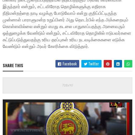
இருந்தார் என்றும், சட்டவிரோத தொழில்களுக்கு எதிராக
நீதிமன்றத்தை நாடி வழக்கு போடுவோம் என்று குறிப்பிட்டிருந்த
முன்னாள் பாராளுமன்ற உறுப்பினர் அது தொடர்பில் எந்த அக்கறையும்
கொள்ளவில்லை என்றும் எமது கடலை பாதுகாப்பதற்கு அனைவரும்
ஒத்துழைக்க வேண்டும் என்றும், சட்டவிரோத தொழிலில் ஈடுபவர்களை
கட்டுப்படுத்துவதற்கு உரிய தரப்புகள் உரிய நடவடிக்கைகளை எடுக்க
வேண்டும் என்றும் அவர் கோரிக்கை விடுத்தார்.
Facebook
Twitter
SHARE THIS