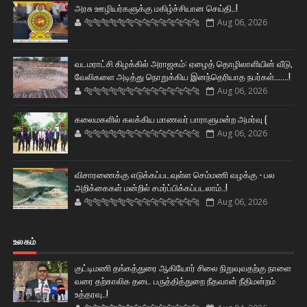
அரசு ஊழியர்களுக்கு மகிழ்ச்சியான செய்தி..!
🐅🐅🐅🐅🐅🐅🐆🐆🐆🐆🐆🐆🐆🐆
Aug 06, 2026
வடமராட்சி கிழக்கில் அராஜகம்: ஏழைத் தொழிலாளியின் வீடு,
வேலிகளை அடித்து நொறுக்கிய இனந்தெரியாத நபர்கள்.......!
🐅🐅🐅🐅🐅🐅🐆🐆🐆🐆🐆🐆🐆🐆
Aug 06, 2026
கலைமகளில் கலக்கிய மாணவர் பாராளுமன்ற அமர்வு (
🐅🐅🐅🐅🐅🐅🐆🐆🐆🐆🐆🐆🐆🐆
Aug 06, 2026
விசாரணைக்கு எடுக்கப்படவுள்ள செம்மணி வழக்கு - பல
அறிக்கைகள் மன்றில் சமர்ப்பிக்கப்படலாம்..!
🐅🐅🐅🐅🐅🐅🐆🐆🐆🐆🐆🐆🐆🐆
Aug 06, 2026
உலகம்
குட்டிமணி தங்கத்துரை ஆகியோர் சிலை நிறுவுவதற்கு நாளை
வரை தற்காலிக தடை பருத்தித்துறை நீதவான் நீதிமன்றம்
உத்தரவு..!