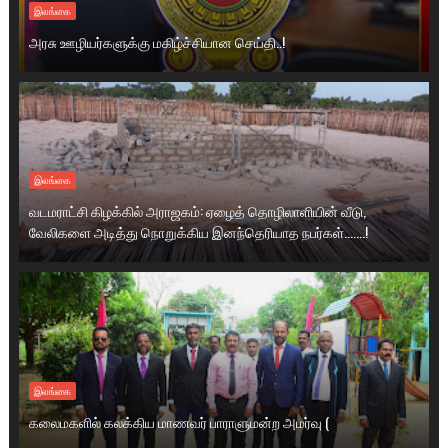
இலங்கை
அரசு ஊழியர்களுக்கு மகிழ்ச்சியான செய்தி..!
இலங்கை
வடமராட்சி கிழக்கில் அராஜகம்: ஏழைத் தொழிலாளியின் வீடு,
வேலிகளை அடித்து நொறுக்கிய இனந்தெரியாத நபர்கள்.......!
இலங்கை
கலைமகளில் கலக்கிய மாணவர் பாராளுமன்ற அமர்வு (