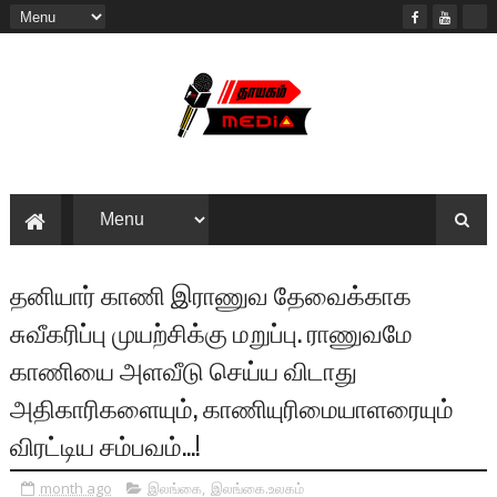
தனியார் காணி இராணுவ தேவைக்காக
சுவீகரிப்பு முயற்சிக்கு மறுப்பு. ராணுவமே
காணியை அளவீடு செய்ய விடாது
அதிகாரிகளையும், காணியுரிமையாளரையும்
விரட்டிய சம்பவம்...!
month ago
இலங்கை
,
இலங்கை.உலகம்