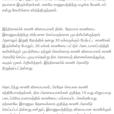
தயாராக இருக்கிறார்கள். எனவே ராணுவத்திற்கு வழங்க வேண்டாம்
என்று கோரிக்கை விடுத்திருந்தனர்.
இந்நிலையில் காணி உரிமையாளர் நீண்ட நேரமாக காணியை
இராணுவத்திற்கு விற்பனை செய்வதற்கான முயற்சியிலிருந்தார்.
ஆனாலும் இறுதி நேரத்தில் தனது 30 ஏக்கருக்கும் மேற்பட்ட காணிகள்
இருக்கின்ற போதும், 20 ஏக்கர் காணியை மட்டும் அடையாளப்படுத்தி
சுவீகரிக்கும் முயற்சியை ஏற்றுக் கொள்ளாத காணி உரிமையாளர் காணி
அளவீடு செய்ய முடியாதென்று நில அளவைத் திணைக்களத்துக்கு
கடிதம் மூலம் அறிவித்தார். இந்நிலையில் காணி அளவீடு
நிறுத்தப்பட்டுள்ளது.
தொடர்ந்து காணி உரிமையாளர், பிரதேச செயலக காணி
உத்தியோகத்தர்கள், நில அளவையாளர்கள் குறித்த 10 வது விஜயபாகு
படைப்பிரிவு வளாகத்தில் காணியை பார்வையிட சென்றபோது
ஏற்கனவே இராணுவ தேவைக்காக குறித்த காணி அளவீடு
செய்யப்பட்டுள்ளது என்றும், இராணுவத்திற்கு உரிமையான காணிக்குள்