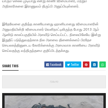
யாரும் செல்ல முடியாது என்று காணி உரிமையாளர், மற்றும்
அதிகாரிகளை இராணுவம் திருப்பி அனுப்பியுள்ளனர்.
இதேவேளை குறித்த காணியானது ஹானியானது உரிமையாளரின்
அனுமதியின்றி உரிமையாளர் வெளிநாட்டிலிருந்த போது 2013 ஆம்
ஆண்டு காலப்பகுதியில் அளவீடு செய்யப்பட்ட நிலையிலேயே இன்று
இறுதிப் படுத்துவதற்காக நில அளவை திணைக்களம் பிரதேச
செயலகத்தினுடைய கோரிக்கைக்கு அமைவாக காணியை அளவீடு
செய்வதற்கு வந்திருந்தமை குறிப்பிடத்தக்கது.
Facebook
Twitter
SHARE THIS