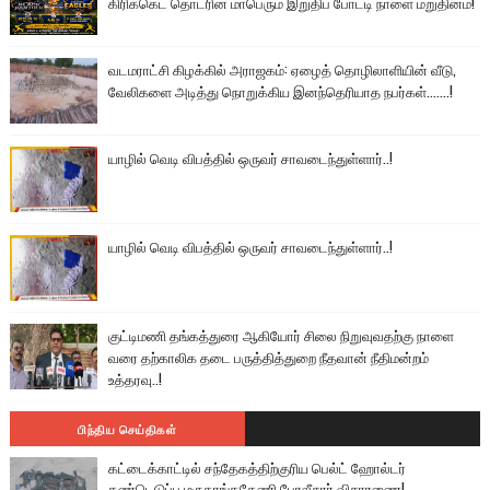
கிரிக்கெட் தொடரின் மாபெரும் இறுதிப் போட்டி நாளை மறுதினம்!
வடமராட்சி கிழக்கில் அராஜகம்: ஏழைத் தொழிலாளியின் வீடு,
வேலிகளை அடித்து நொறுக்கிய இனந்தெரியாத நபர்கள்.......!
யாழில் வெடி விபத்தில் ஒருவர் சாவடைந்துள்ளார்..!
யாழில் வெடி விபத்தில் ஒருவர் சாவடைந்துள்ளார்..!
குட்டிமணி தங்கத்துரை ஆகியோர் சிலை நிறுவுவதற்கு நாளை
வரை தற்காலிக தடை பருத்தித்துறை நீதவான் நீதிமன்றம்
உத்தரவு..!
பிந்திய செய்திகள்
கட்டைக்காட்டில் சந்தேகத்திற்குரிய பெல்ட் ஹோல்டர்
கண்டெடுப்பு மருதாங்ககேணி போலீசார் விசாரணை!