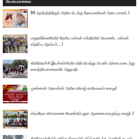
பிரபல்யமானவை
84 ஆயிரத்திற்கும் அதிக டெங்கு நோயாளர்கள் அடையாளம்..!
மருதங்கேணியில் தேசிய மக்கள் சக்தியின் பிரமாண்ட மக்கள்
சந்திப்பு ஆரம்பம்.....!
கிளிநொச்சி இயக்கச்சியில் வீதி விபத்து: பெண் படுகாயமடைந்து
வைத்தியசாலையில் அனுமதி
முன்னாள் அமைச்சர் அகில விராஜ் காரியவசம் கைது!
சர்வதேச விசாரணை வேண்டும் ஐநா ஆணையாளருக்கு மகஜர்..!
கிளிநொச்சியில் எரிந்த நிலையில் வீழ்ந்துகிடந்த ஆணின் சடலம்