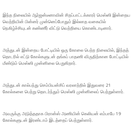
இந்த நிலையில் ஆர்ஜன்டீனாவின் சிறப்பாட்டக்காரர் மெஸ்ஸி இன்றைய
வெற்றியின் பின்னர் முன்னெப்போதும் இல்லாத வகையில்
நெகிழ்ச்சியுடன் கண்ணீர் விட்டு வெற்றியை கொண்டாடினார்.
அத்துடன் இன்றைய போட்டியில் ஒரு கோலை பெற்ற நிலையில், இந்தத்
தொடரில் எட்டு கோல்களுடன் தங்கப் பாதணி விருதிற்கான போட்டியில்
மீண்டும் மெஸ்ஸி முன்னிலை பெறுகிறார்.
அத்துடன் கால்பந்து செம்பியன்சிப் வரலாற்றில் இதுவரை 21
கோல்களை பெற்று தொடர்ந்தும் மெஸ்ஸி முன்னிலைப் பெற்றுள்ளார்.
அவருக்கு அடுத்ததாக பிரான்ஸ் அணியின் கெலியன் எம்பாபே 19
கோல்களுடன் இரண்டாம் இடத்தைப் பெற்றுள்ளார்.