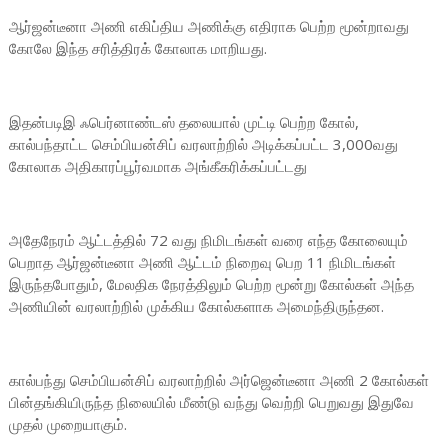
ஆர்ஜன்டீனா அணி எகிப்திய அணிக்கு எதிராக பெற்ற மூன்றாவது
கோலே இந்த சரித்திரக் கோலாக மாறியது.
இதன்படிஇ ஃபெர்னாண்டஸ் தலையால் முட்டி பெற்ற கோல்,
கால்பந்தாட்ட செம்பியன்சிப் வரலாற்றில் அடிக்கப்பட்ட 3,000வது
கோலாக அதிகாரப்பூர்வமாக அங்கீகரிக்கப்பட்டது
அதேநேரம் ஆட்டத்தில் 72 வது நிமிடங்கள் வரை எந்த கோலையும்
பெறாத ஆர்ஜன்டீனா அணி ஆட்டம் நிறைவு பெற 11 நிமிடங்கள்
இருந்தபோதும், மேலதிக நேரத்திலும் பெற்ற மூன்று கோல்கள் அந்த
அணியின் வரலாற்றில் முக்கிய கோல்களாக அமைந்திருந்தன.
கால்பந்து செம்பியன்சிப் வரலாற்றில் அர்ஜென்டீனா அணி 2 கோல்கள்
பின்தங்கியிருந்த நிலையில் மீண்டு வந்து வெற்றி பெறுவது இதுவே
முதல் முறையாகும்.