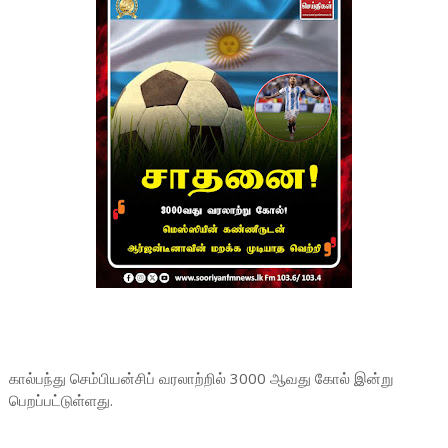
கால்பந்து செம்பியன்சிப் வரலாற்றில் 3000 ஆவது கோல் இன்று
பெறப்பட்டுள்ளது.