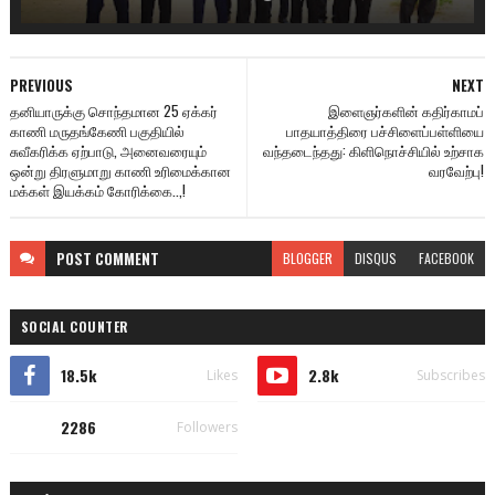
PREVIOUS
NEXT
தனியாருக்கு சொந்தமான 25 ஏக்கர்
இளைஞர்களின் கதிர்காமப்
காணி மருதங்கேணி பகுதியில்
பாதயாத்திரை பச்சிளைப்பள்ளியை
சுவீகரிக்க ஏற்பாடு, அனைவரையும்
வந்தடைந்தது: கிளிநொச்சியில் உற்சாக
ஒன்று திரளுமாறு காணி உரிமைக்கான
வரவேற்பு!
மக்கள் இயக்கம் கோரிக்கை..,!
POST
COMMENT
BLOGGER
DISQUS
FACEBOOK
SOCIAL COUNTER
18.5k
2.8k
Likes
Subscribes
2286
Followers