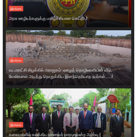
இலங்கை
அரசு ஊழியர்களுக்கு மகிழ்ச்சியான செய்தி..!
இலங்கை
வடமராட்சி கிழக்கில் அராஜகம்: ஏழைத் தொழிலாளியின் வீடு,
வேலிகளை அடித்து நொறுக்கிய இனந்தெரியாத நபர்கள்.......!
இலங்கை
கலைமகளில் கலக்கிய மாணவர் பாராளுமன்ற அமர்வு (