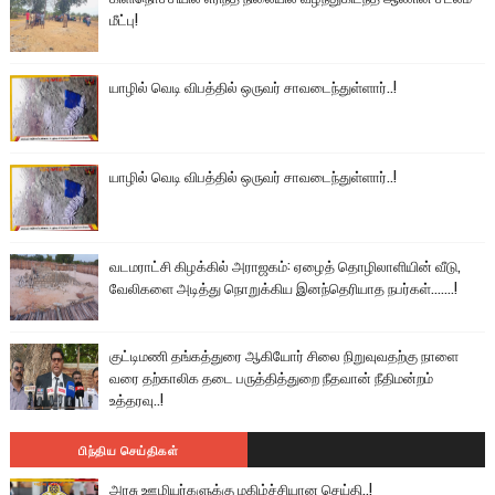
மீட்பு!
யாழில் வெடி விபத்தில் ஒருவர் சாவடைந்துள்ளார்..!
யாழில் வெடி விபத்தில் ஒருவர் சாவடைந்துள்ளார்..!
வடமராட்சி கிழக்கில் அராஜகம்: ஏழைத் தொழிலாளியின் வீடு,
வேலிகளை அடித்து நொறுக்கிய இனந்தெரியாத நபர்கள்.......!
குட்டிமணி தங்கத்துரை ஆகியோர் சிலை நிறுவுவதற்கு நாளை
வரை தற்காலிக தடை பருத்தித்துறை நீதவான் நீதிமன்றம்
உத்தரவு..!
பிந்திய செய்திகள்
அரசு ஊழியர்களுக்கு மகிழ்ச்சியான செய்தி..!