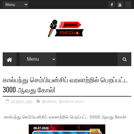
கால்பந்து செம்பியன்சிப் வரலாற்றில் பெறப்பட்ட
3000 ஆவது கோல்!
29 days ago
இலங்கை
,
இலங்கை.உலகம்
கால்பந்து செம்பியன்சிப் வரலாற்றில் பெறப்பட்ட 3000 ஆவது கோல்!