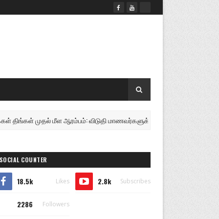
ுதல் மீள ஆரம்பம்: விடுதி மாணவர்களுக்கு முக்கிய அறிவிப்பு! ...............
SOCIAL COUNTER
18.5k
2.8k
Likes
Subscribes
2286
Followers