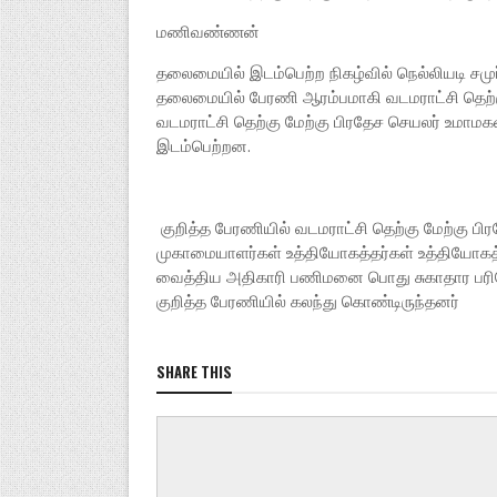
மணிவண்ணன்
தலைமையில் இடம்பெற்ற நிகழ்வில் நெல்லியடி சமுர
தலைமையில் பேரணி ஆரம்பமாகி வடமராட்சி தெற்க
வடமராட்சி தெற்கு மேற்கு பிரதேச செயலர் உமாம
இடம்பெற்றன.
குறித்த பேரணியில் வடமராட்சி தெற்கு மேற்கு ப
முகாமையாளர்கள் உத்தியோகத்தர்கள் உத்தியோகத்தர
வைத்திய அதிகாரி பணிமனை பொது சுகாதார பரிசோ
குறித்த பேரணியில் கலந்து கொண்டிருந்தனர்
SHARE THIS