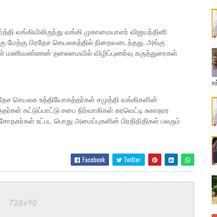
்த்தி வங்கியிலிருந்து வங்கி முகாமையாளர் விஜயந்தினி
ு மேற்கு பிரதேச செயலகத்தில் நிறைவடைந்தது. அங்கு
கள் மணிவண்ணன் தலைமையில் விழிப்புணர்வு கருத்துரைகள்
உத
ிரதேச செயலக உத்தியோகத்தர்கள் சமுத்தி வங்கிகளின்
்கள் கட்டுப்பாட்டு சபை நிர்வாகிகள் கரவெட்டி சுகாதார
தகர்கள் உட்பட பொது அமைப்புகளின் பிரதிநிதிகள் பலரும்
Facebook
Twitter