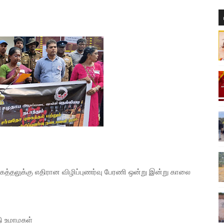
கைத்தலுக்கு எதிரான விழிப்புணர்வு பேரணி ஒன்று இன்று காலை
தி உமாமகள்