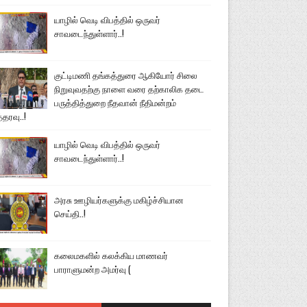
யாழில் வெடி விபத்தில் ஒருவர்
சாவடைந்துள்ளார்..!
குட்டிமணி தங்கத்துரை ஆகியோர் சிலை
நிறுவுவதற்கு நாளை வரை தற்காலிக தடை
பருத்தித்துறை நீதவான் நீதிமன்றம்
்தரவு..!
யாழில் வெடி விபத்தில் ஒருவர்
சாவடைந்துள்ளார்..!
அரசு ஊழியர்களுக்கு மகிழ்ச்சியான
செய்தி..!
கலைமகளில் கலக்கிய மாணவர்
பாராளுமன்ற அமர்வு (