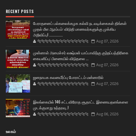
RECENT POSTS
பேராதனைப் பல்கலைக்கழக கல்வி நடவடிக்கைகள் திங்கள்
முதல் மீள ஆரம்பம்: விடுதி மாணவர்களுக்கு முக்கிய
அறிவிப்பு! ...............
🐅🐅🐅🐅🐅🐅🐆🐆🐆🐆🐆🐆🐆🐆
Aug 07, 2026
முன்னாள் அமைச்சர் லக்ஷ்மன் யாப்பாவிற்கு குற்றப்பத்திரிகை
கையளிப்பு: பிணையில் விடுதலை ...
🐅🐅🐅🐅🐅🐅🐆🐆🐆🐆🐆🐆🐆🐆
Aug 07, 2026
ஜனநாயக கவனயீர்ப்பு போராட்டம் மன்னாரில்
🐅🐅🐅🐅🐅🐅🐆🐆🐆🐆🐆🐆🐆🐆
Aug 07, 2026
இலங்கையில் 146 சட்டவிரோத சூதாட்ட இணையதளங்களை
முடக்குமாறு உத்தரவு..!
🐅🐅🐅🐅🐅🐅🐆🐆🐆🐆🐆🐆🐆🐆
Aug 06, 2026
உலகம்