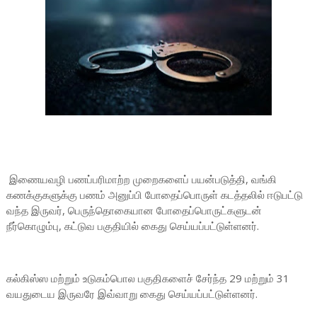
இணையவழி பணப்பரிமாற்ற முறைகளைப் பயன்படுத்தி, வங்கி
கணக்குகளுக்கு பணம் அனுப்பி போதைப்பொருள் கடத்தலில் ஈடுபட்டு
வந்த இருவர், பெருந்தொகையான போதைப்பொருட்களுடன்
நீர்கொழும்பு, கட்டுவ பகுதியில் கைது செய்யப்பட்டுள்ளனர்.
கல்கிஸ்ஸ மற்றும் உடுகம்பொல பகுதிகளைச் சேர்ந்த 29 மற்றும் 31
வயதுடைய இருவரே இவ்வாறு கைது செய்யப்பட்டுள்ளனர்.