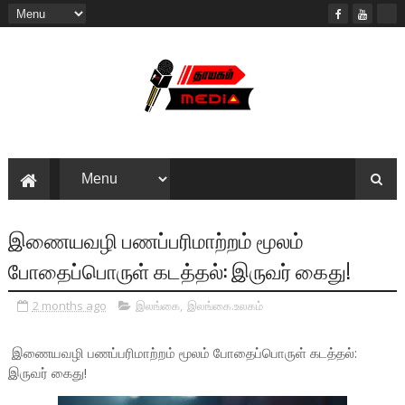
இணையவழி பணப்பரிமாற்றம் மூலம்
போதைப்பொருள் கடத்தல்: இருவர் கைது!
2 months ago
இலங்கை
,
இலங்கை.உலகம்
இணையவழி பணப்பரிமாற்றம் மூலம் போதைப்பொருள் கடத்தல்:
இருவர் கைது!