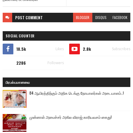
POST
COMMENT
BLOGGER
DISQUS
FACEBOOK
SOCIAL COUNTER
18.5k
2.8k
Likes
Subscribes
2286
Followers
பிரபல்யமானவை
84 ஆயிரத்திற்கும் அதிக டெங்கு நோயாளர்கள் அடையாளம்..!
முன்னாள் அமைச்சர் அகில விராஜ் காரியவசம் கைது!