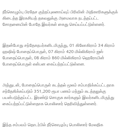
நீர்கொழும்பு பிரதேச குற்றப்புலனாய்வுப் பிரிவின் அதிகாரிகளுக்குக்
கிடைத்த இரகசியத் தகவலுக்கு அமைவாக நடத்தப்பட்ட
சோதனையின் போதே இவர்கள் கைது செய்யப்பட்டுள்ளனர்.
இதன்போது சந்தேகநபர்களிடமிருந்து, 01 கிலோகிராம் 34 கிராம்
ஹஷிஷ் போதைப்பொருள், 07 கிராம் 420 மில்லிகிராம் ஐஸ்
போதைப்பொருள், 08 கிராம் 860 மில்லிகிராம் ஹெரோயின்
போதைப்பொருள் என்பன கைப்பற்றப்பட்டுள்ளன.
அத்துடன், போதைப்பொருள் கடத்தல் மூலம் சம்பாதிக்கப்பட்டதாக
சந்தேகிக்கப்படும் 351,200 ரூபா பணம் மற்றும் கடத்தலுக்கு
பயன்படுத்தப்பட்ட இரண்டு சொகுசு கார்களும் இவர்களிடமிருந்து
கைப்பற்றப்பட்டுள்ளதாக பொலிஸார் தெரிவித்துள்ளனர்.
இந்த சம்பவம் தொடர்பில் நீர்கொழும்பு பொலிஸார் மேலதிக