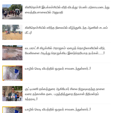
கிளிநொச்சி இயக்கச்சியில் வீதி விபத்து: பெண் படுகாயமடைந்து
வைத்தியசாலையில் அனுமதி
கிளிநொச்சியில் எரிந்த நிலையில் வீழ்ந்துகிடந்த ஆணின் சடலம்
மீட்பு!
வடமராட்சி கிழக்கில் அராஜகம்: ஏழைத் தொழிலாளியின் வீடு,
வேலிகளை அடித்து நொறுக்கிய இனந்தெரியாத நபர்கள்.......!
யாழில் வெடி விபத்தில் ஒருவர் சாவடைந்துள்ளார்..!
குட்டிமணி தங்கத்துரை ஆகியோர் சிலை நிறுவுவதற்கு நாளை
வரை தற்காலிக தடை பருத்தித்துறை நீதவான் நீதிமன்றம்
உத்தரவு..!
யாழில் வெடி விபத்தில் ஒருவர் சாவடைந்துள்ளார்..!