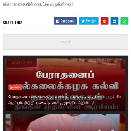
விசாரணைகளில் ஈடுபட்டு வருகின்றனர்.
Facebook
Twitter
SHARE THIS
இலங்கை
பேராதனைப் பல்கலைக்கழக கல்வி நடவடிக்கைகள் திங்கள் முதல் மீள
ஆரம்பம்: விடுதி மாணவர்களுக்கு முக்கிய அறிவிப்பு! ...............