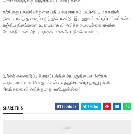
அரசாங்கத்திற்கு விடுக்கப்பட்ட கோரிக்கை
தற்போது பதவியேற்றுள்ள புதிய அரசாங்கம், மயிலிட்டி மக்களின்
நீண்டகாலத் துயரைப் புரிந்துகொண்டு, இராணுவக் கட்டுப்பாட்டில் உள்ள
எஞ்சிய நிலங்களை உடனடியாக விடுவிக்க நடவடிக்கை எடுக்க
வேண்டும் என அவர் உருக்கமாகக் கேட்டுக்கொண்டார்.
இந்தக் கவனயீர்ப்பு போராட்டத்தில் அப்பகுதியைச் சேர்ந்த
பெருமளவிலான பொதுமக்கள் கலந்துகொண்டு தமது பூர்வீக
நிலங்களை விடுவிக்குமாறு வலியுறுத்தினர்
Facebook
Twitter
SHARE THIS