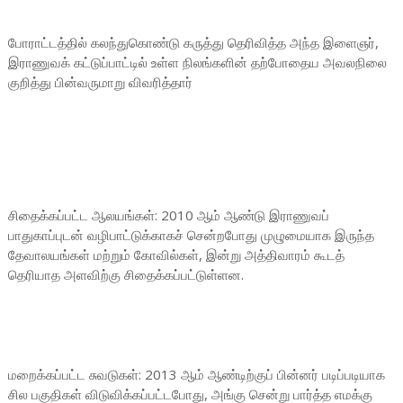
போராட்டத்தில் கலந்துகொண்டு கருத்து தெரிவித்த அந்த இளைஞர்,
இராணுவக் கட்டுப்பாட்டில் உள்ள நிலங்களின் தற்போதைய அவலநிலை
குறித்து பின்வருமாறு விவரித்தார்
சிதைக்கப்பட்ட ஆலயங்கள்: 2010 ஆம் ஆண்டு இராணுவப்
பாதுகாப்புடன் வழிபாட்டுக்காகச் சென்றபோது முழுமையாக இருந்த
தேவாலயங்கள் மற்றும் கோவில்கள், இன்று அத்திவாரம் கூடத்
தெரியாத அளவிற்கு சிதைக்கப்பட்டுள்ளன.
மறைக்கப்பட்ட சுவடுகள்: 2013 ஆம் ஆண்டிற்குப் பின்னர் படிப்படியாக
சில பகுதிகள் விடுவிக்கப்பட்டபோது, அங்கு சென்று பார்த்த எமக்கு