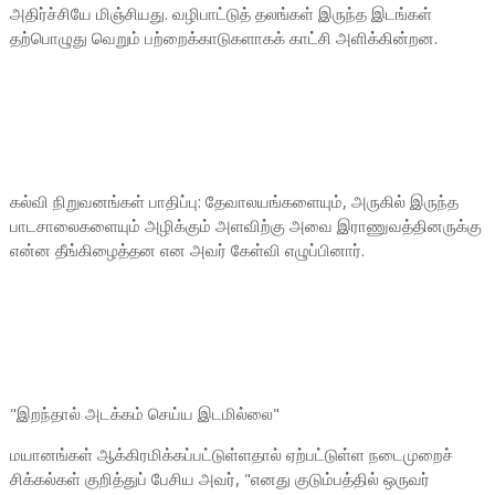
அதிர்ச்சியே மிஞ்சியது. வழிபாட்டுத் தலங்கள் இருந்த இடங்கள்
தற்பொழுது வெறும் பற்றைக்காடுகளாகக் காட்சி அளிக்கின்றன.
கல்வி நிறுவனங்கள் பாதிப்பு: தேவாலயங்களையும், அருகில் இருந்த
பாடசாலைகளையும் அழிக்கும் அளவிற்கு அவை இராணுவத்தினருக்கு
என்ன தீங்கிழைத்தன என அவர் கேள்வி எழுப்பினார்.
"இறந்தால் அடக்கம் செய்ய இடமில்லை"
மயானங்கள் ஆக்கிரமிக்கப்பட்டுள்ளதால் ஏற்பட்டுள்ள நடைமுறைச்
சிக்கல்கள் குறித்துப் பேசிய அவர், "எனது குடும்பத்தில் ஒருவர்