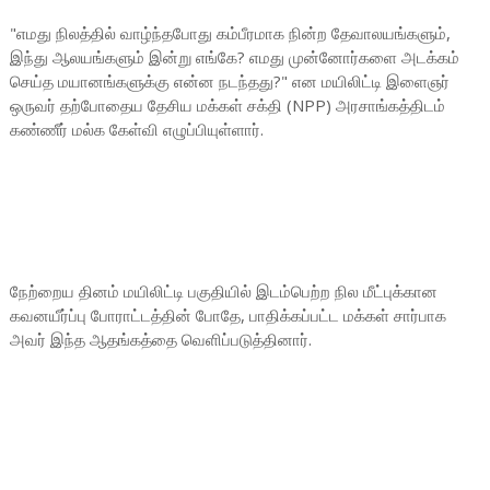
"எமது நிலத்தில் வாழ்ந்தபோது கம்பீரமாக நின்ற தேவாலயங்களும்,
இந்து ஆலயங்களும் இன்று எங்கே? எமது முன்னோர்களை அடக்கம்
செய்த மயானங்களுக்கு என்ன நடந்தது?" என மயிலிட்டி இளைஞர்
ஒருவர் தற்போதைய தேசிய மக்கள் சக்தி (NPP) அரசாங்கத்திடம்
கண்ணீர் மல்க கேள்வி எழுப்பியுள்ளார்.
நேற்றைய தினம் மயிலிட்டி பகுதியில் இடம்பெற்ற நில மீட்புக்கான
கவனயீர்ப்பு போராட்டத்தின் போதே, பாதிக்கப்பட்ட மக்கள் சார்பாக
அவர் இந்த ஆதங்கத்தை வெளிப்படுத்தினார்.