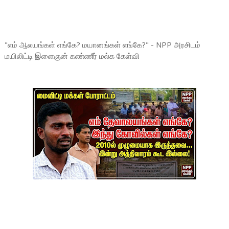
"எம் ஆலயங்கள் எங்கே? மயானங்கள் எங்கே?" - NPP அரசிடம்
மயிலிட்டி இளைஞன் கண்ணீர் மல்க கேள்வி