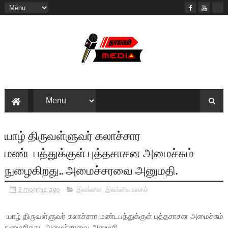
யாழ் திருவள்ளுவர் கலாச்சார
மண்டபத்துக்குள் புத்தசாசன அமைச்சும்
நுழைகிறது.. அமைச்சரவை அனுமதி.
3 months ago
இலங்கை
,
இலங்கை.உலகம்
யாழ் திருவள்ளுவர் கலாச்சார மண்டபத்துக்குள் புத்தசாசன அமைச்சும்
நுழைகிறது.. அமைச்சரவை அனுமதி.