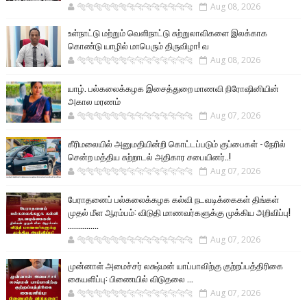
🐅🐅🐅🐅🐅🐅🐆🐆🐆🐆🐆🐆🐆🐆
Aug 08, 2026
உள்நாட்டு மற்றும் வெளிநாட்டு சுற்றுலாவிகளை இலக்காக
கொண்டு யாழில் மாபெரும் திருவிழா! வ
🐅🐅🐅🐅🐅🐅🐆🐆🐆🐆🐆🐆🐆🐆
Aug 08, 2026
யாழ். பல்கலைக்கழக இசைத்துறை மாணவி நிரோஷினியின்
அகால மரணம்
🐅🐅🐅🐅🐅🐅🐆🐆🐆🐆🐆🐆🐆🐆
Aug 07, 2026
கீரிமலையில் அனுமதியின்றி கொட்டப்படும் குப்பைகள் - நேரில்
சென்ற மத்திய சுற்றாடல் அதிகார சபையினர்..!
🐅🐅🐅🐅🐅🐅🐆🐆🐆🐆🐆🐆🐆🐆
Aug 07, 2026
பேராதனைப் பல்கலைக்கழக கல்வி நடவடிக்கைகள் திங்கள்
முதல் மீள ஆரம்பம்: விடுதி மாணவர்களுக்கு முக்கிய அறிவிப்பு!
...............
🐅🐅🐅🐅🐅🐅🐆🐆🐆🐆🐆🐆🐆🐆
Aug 07, 2026
முன்னாள் அமைச்சர் லக்ஷ்மன் யாப்பாவிற்கு குற்றப்பத்திரிகை
கையளிப்பு: பிணையில் விடுதலை ...
🐅🐅🐅🐅🐅🐅🐆🐆🐆🐆🐆🐆🐆🐆
Aug 07, 2026