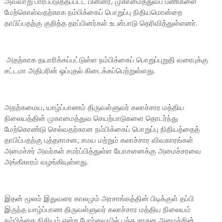
அவ்வாறு பாரப்படுத்தப்பட்ட பின்னர், முகாமைத்துவப் பணிகளை
மேற்கொள்வதற்காக நம்பிக்கைப் பொறுப்பு நிதியமொன்றை
தாபிப்பதற்கு குறித்த தரப்பினர்கள் உடன்பாடு தெரிவித்துள்ளனர்.
அதற்காக தயாரிக்கப்பட்டுள்ள நம்பிக்கைப் பொறுப்புறுதி வரைபுக்கு
சட்டமா அதிபரின் ஒப்புதல் கிடைக்கப்பெற்றுள்ளது.
அதற்கமைய, யாழ்ப்பாணம் திருவள்ளுவர் கலாச்சார மத்திய
நிலையத்தின் முகாமைத்துவ செயற்பாடுகளை தொடர்ந்து
மேற்கொண்டு செல்வதற்கான நம்பிக்கைப் பொறுப்பு நிதியத்தைத்
தாபிப்பதற்கு புத்தசாசன, சமய மற்றும் கலாச்சார விவகாரங்கள்
அமைச்சர் அவர்கள் சமர்ப்பித்துள்ள யோசனைக்கு அமைச்சரவை
அங்கீகாரம் வழங்கியுள்ளது.
இதன் மூலம் இதுவரை காலமும் அரசாங்கத்தின் பிடிக்குள் தப்பி
இருந்த யாழ்ப்பாண திருவள்ளுவர் கலாச்சார மத்திய நிலையம்
நம்பிக்கை நிதியம் என்ற போர்வையில் புத்த சாசன அமைச்சின்