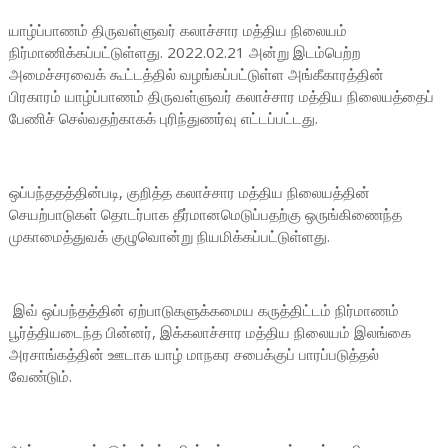
யாழ்ப்பாணம் திருவள்ளுவர் கலாச்சார மத்திய நிலையம்
நிர்மாணிக்கப்பட்டுள்ளது. 2022.02.21 அன்று இடம்பெற்ற
அமைச்சரவைக் கூட்டத்தில் வழங்கப்பட்டுள்ள அங்கீகாரத்தின்
பிரகாரம் யாழ்ப்பாணம் திருவள்ளுவர் கலாச்சார மத்திய நிலையத்தைப்
பேணிச் செல்வதற்காகக் புரிந்துணர்வு எட்டப்பட்டது.
ஒப்பந்ததத்தின்படி, குறித்த கலாச்சார மத்திய நிலையத்தின்
செயற்பாடுகள் தொடர்பாக தீர்மானமெடுப்பதற்கு ஒருங்கிணைந்த
முகாமைத்துவக் குழுவொன்று நியமிக்கப்பட்டுள்ளது.
இவ் ஒப்பந்தத்தின் ஏற்பாடுகளுக்கமைய கருத்திட்டம் நிர்மாணம்
பூர்த்தியடைந்த பின்னர், இக்கலாச்சார மத்திய நிலையம் இலங்கை
அரசாங்கத்தின் ஊடாக யாழ் மாநகர சபைக்குப் பாரப்படுத்தல்
வேண்டும்.