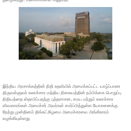
இந்திய அரசாங்கத்தின் நிதி உதவியில் அமைக்கப்பட்ட யாழ்ப்பாண
திருவள்ளுவர் கலாச்சார மத்திய நிலையத்தின் நம்பிக்கை பொறுப்பு
நிதியத்தை ஸ்தாபிப்பதற்கு புத்தசாசன, சமய மற்றும் கலாச்சார
விவகாரங்கள் அமைச்சர் அவர்கள் சமர்ப்பித்துள்ள யோசனைக்கு
நேற்று முன்தினம் திங்கட்கிழமை அமைச்சரவை அங்கீகாரம்
வழங்கியுள்ளது