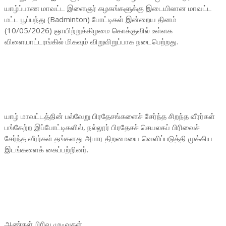
யாழ்ப்பாண மாவட்ட இளைஞர் கழகங்களுக்கு இடையிலான மாவட்ட
மட்ட பூப்பந்து (Badminton) போட்டிகள் இன்றைய தினம்
(10/05/2026) ஞாயிற்றுக்கிழமை கொக்குவில் உள்ளக
விளையாட்டரங்கில் மிகவும் விறுவிறுப்பாக நடைபெற்றது.
யாழ் மாவட்டத்தின் பல்வேறு பிரதேசங்களைச் சேர்ந்த சிறந்த வீரர்கள்
பங்கேற்ற இப்போட்டிகளில், நல்லூர் பிரதேசச் செயலகப் பிரிவைச்
சேர்ந்த வீரர்கள் தங்களது அபார திறமையை வெளிப்படுத்தி முக்கிய
இடங்களைக் கைப்பற்றினர்.
ஆண்கள் பிரிவு முடிவுகள்