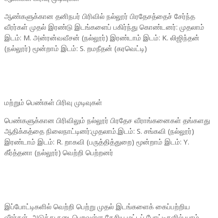
ஆண்களுக்கான தனிநபர் பிரிவில் நல்லூர் பிரதேசத்தைச் சேர்ந்த
வீரர்கள் முதல் இரண்டு இடங்களைப் பகிர்ந்து கொண்டனர்: முதலாம்
இடம்: M. அன்ரன்வவீசன் (நல்லூர்) இரண்டாம் இடம்: K. லிஜிந்தன்
(நல்லூர்) மூன்றாம் இடம்: S. றமநீதன் (கரவெட்டி)
மற்றும் பெண்கள் பிரிவு முடிவுகள்
பெண்களுக்கான பிரிவிலும் நல்லூர் பிரதேச வீராங்கனைகள் தங்களது
ஆதிக்கத்தை நிலைநாட்டினர்:முதலாம்.இடம்: S. சங்கவி (நல்லூர்)
இரண்டாம் இடம்: R. றாகவி (பருத்தித்துறை) மூன்றாம் இடம்: Y.
கீர்த்தனா (நல்லூர்) வெற்றி பெற்றனர்
இப்போட்டிகளில் வெற்றி பெற்று முதல் இடங்களைக் கைப்பற்றிய
வீரர்கள், அடுத்து நடைபெறவுள்ள தேசிய மட்டப் போட்டிகளில் யாழ்