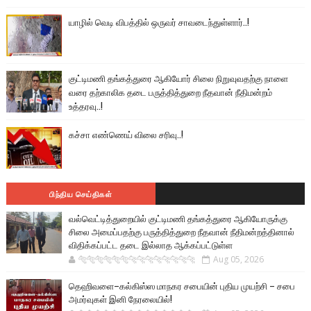
யாழில் வெடி விபத்தில் ஒருவர் சாவடைந்துள்ளார்..!
குட்டிமணி தங்கத்துரை ஆகியோர் சிலை நிறுவுவதற்கு நாளை
வரை தற்காலிக தடை பருத்தித்துறை நீதவான் நீதிமன்றம்
உத்தரவு..!
கச்சா எண்ணெய் விலை சரிவு..!
பிந்திய செய்திகள்
வல்வெட்டித்துறையில் குட்டிமணி தங்கத்துரை ஆகியோருக்கு
சிலை அமைப்பதற்கு பருத்தித்துறை நீதவான் நீதிமன்றத்தினால்
விதிக்கப்பட்ட தடை இல்லாத ஆக்கப்பட்டுள்ள
🐅🐅🐅🐅🐅🐅🐆🐆🐆🐆🐆🐆🐆🐆
Aug 05, 2026
தெஹிவளை–கல்கிஸ்ஸ மாநகர சபையின் புதிய முயற்சி – சபை
அமர்வுகள் இனி நேரலையில்!