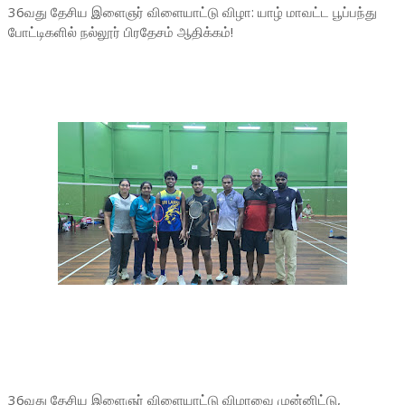
36வது தேசிய இளைஞர் விளையாட்டு விழா: யாழ் மாவட்ட பூப்பந்து
போட்டிகளில் நல்லூர் பிரதேசம் ஆதிக்கம்!
36வது தேசிய இளைஞர் விளையாட்டு விழாவை முன்னிட்டு,