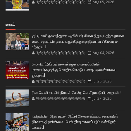
🐅🐅🐅🐅🐅🐅🐆🐆🐆🐆🐆🐆🐆🐆
Aug 05, 2026
உலகம்
குட்டிமணி தங்கத்துரை ஆகியோர் சிலை நிறுவுவதற்கு நாளை
வரை தற்காலிக தடை பருத்தித்துறை நீதவான் நீதிமன்றம்
உத்தரவு..!
🐅🐅🐅🐅🐅🐅🐆🐆🐆🐆🐆🐆🐆🐆
Aug 04, 2026
வெளிநாட்டுப் பல்கலைக்கழக புலமைப்பரிசில்
மாணவர்களுக்கு மேலதிக கொடுப்பனவு: அமைச்சரவை
ஒப்புதல்!
🐅🐅🐅🐅🐅🐅🐆🐆🐆🐆🐆🐆🐆🐆
Jul 28, 2026
நிலாவெளி கடலில் நீராடச் சென்ற வௌிநாட்டு பிரஜை பலி..!
🐅🐅🐅🐅🐅🐅🐆🐆🐆🐆🐆🐆🐆🐆
Jul 27, 2026
ஈபிடிபியின் ஆதரவுடன் ஆட்சி அமைக்கப்பட்ட சபைகளில்
நிர்வாக திறனின்மை - பேசி தீர்வு காணப்படும் என்கிறார்
டக்ளஸ்!