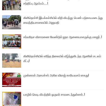
சந்திப்பு ஆரம்பம்.....!
கிளிநொச்சி இயக்கச்சியில் வீதி விபத்து: பெண் படுகாயமடைந்து
வைத்தியசாலையில் அனுமதி
சர்வதேச விசாரணை வேண்டும் ஐநா ஆணையாளருக்கு மகஜர்..!
கிளிநொச்சியில் எரிந்த நிலையில் வீழ்ந்துகிடந்த ஆணின் சடலம்
மீட்பு!
முன்னாள் அமைச்சர் அகில விராஜ் காரியவசம் கைது!
யாழில் வெடி விபத்தில் ஒருவர் சாவடைந்துள்ளார்..!