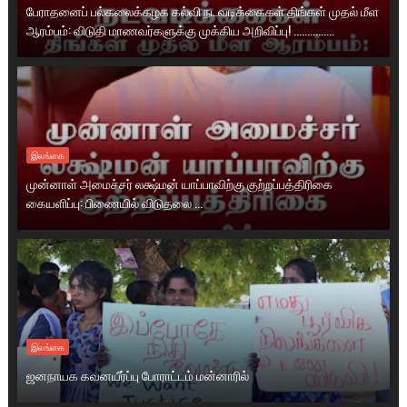
பேராதனைப் பல்கலைக்கழக கல்வி நடவடிக்கைகள் திங்கள் முதல் மீள
ஆரம்பம்: விடுதி மாணவர்களுக்கு முக்கிய அறிவிப்பு! ...............
இலங்கை
முன்னாள் அமைச்சர் லக்ஷ்மன் யாப்பாவிற்கு குற்றப்பத்திரிகை
கையளிப்பு: பிணையில் விடுதலை ...
இலங்கை
ஜனநாயக கவனயீர்ப்பு போராட்டம் மன்னாரில்