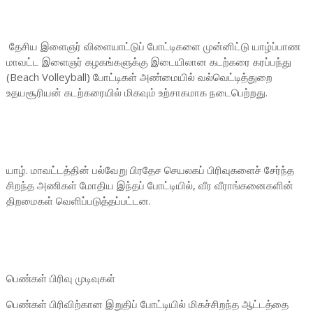
தேசிய இளைஞர் விளையாட்டுப் போட்டிகளை முன்னிட்டு யாழ்ப்பாண
மாவட்ட இளைஞர் கழகங்களுக்கு இடையிலான கடற்கரை கரப்பந்து
(Beach Volleyball) போட்டிகள் அண்மையில் வல்வெட்டித்துறை
உதயசூரியன் கடற்கரையில் மிகவும் உற்சாகமாக நடைபெற்றது.
யாழ். மாவட்டத்தின் பல்வேறு பிரதேச செயலகப் பிரிவுகளைச் சேர்ந்த
சிறந்த அணிகள் மோதிய இந்தப் போட்டியில், வீர வீராங்கனைகளின்
திறமைகள் வெளிப்படுத்தப்பட்டன.
பெண்கள் பிரிவு முடிவுகள்
பெண்கள் பிரிவிற்கான இறுதிப் போட்டியில் மிகச்சிறந்த ஆட்டத்தை