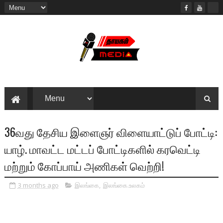
36வது தேசிய இளைஞர் விளையாட்டுப் போட்டி:
யாழ். மாவட்ட மட்டப் போட்டிகளில் கரவெட்டி
மற்றும் கோப்பாய் அணிகள் வெற்றி!
3 months ago
இலங்கை
,
இலங்கை.உலகம்