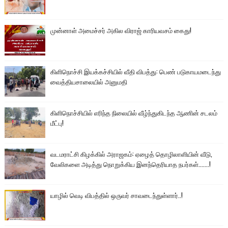
முன்னாள் அமைச்சர் அகில விராஜ் காரியவசம் கைது!
கிளிநொச்சி இயக்கச்சியில் வீதி விபத்து: பெண் படுகாயமடைந்து
வைத்தியசாலையில் அனுமதி
கிளிநொச்சியில் எரிந்த நிலையில் வீழ்ந்துகிடந்த ஆணின் சடலம்
மீட்பு!
வடமராட்சி கிழக்கில் அராஜகம்: ஏழைத் தொழிலாளியின் வீடு,
வேலிகளை அடித்து நொறுக்கிய இனந்தெரியாத நபர்கள்.......!
யாழில் வெடி விபத்தில் ஒருவர் சாவடைந்துள்ளார்..!