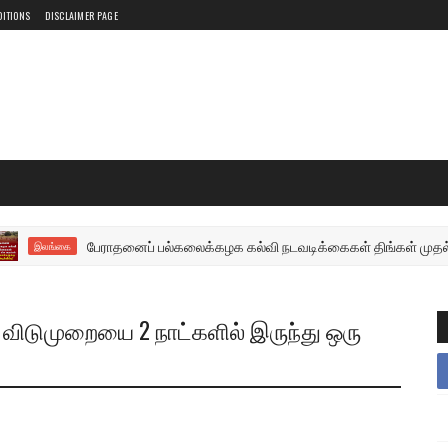
DITIONS
DISCLAIMER PAGE
பேராதனைப் பல்கலைக்கழக கல்வி நடவடிக்கைகள் திங்கள் முதல் மீள ஆரம்பம்:
லங்கை
் விடுமுறையை 2 நாட்களில் இருந்து ஒரு