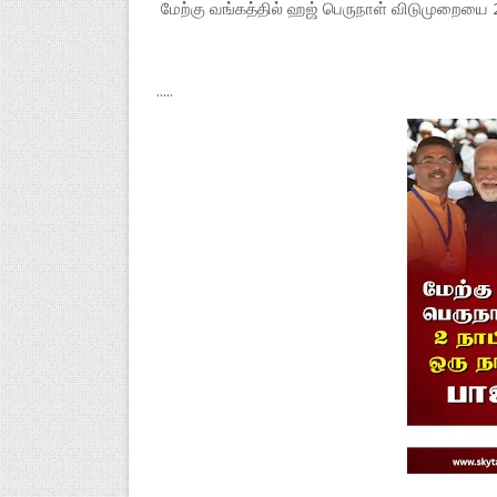
மேற்கு வங்கத்தில் ஹஜ் பெருநாள் விடுமுறையை 2
.....