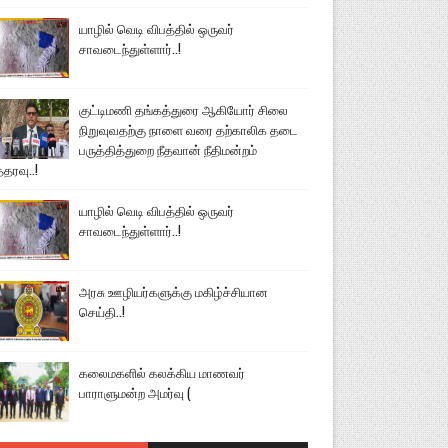
யாழில் வெடி விபத்தில் ஒருவர்
சாவடைந்துள்ளார்..!
குட்டிமணி தங்கத்துரை ஆகியோர் சிலை
நிறுவுவதற்கு நாளை வரை தற்காலிக தடை
பருத்தித்துறை நீதவான் நீதிமன்றம்
்தரவு..!
யாழில் வெடி விபத்தில் ஒருவர்
சாவடைந்துள்ளார்..!
அரசு ஊழியர்களுக்கு மகிழ்ச்சியான
செய்தி..!
கலைமகளில் கலக்கிய மாணவர்
பாராளுமன்ற அமர்வு (