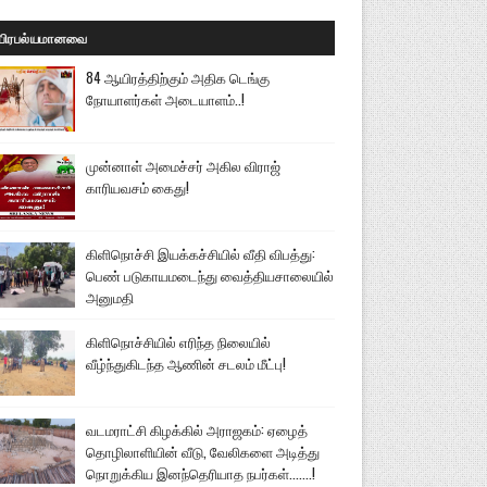
பிரபல்யமானவை
84 ஆயிரத்திற்கும் அதிக டெங்கு
நோயாளர்கள் அடையாளம்..!
முன்னாள் அமைச்சர் அகில விராஜ்
காரியவசம் கைது!
கிளிநொச்சி இயக்கச்சியில் வீதி விபத்து:
பெண் படுகாயமடைந்து வைத்தியசாலையில்
அனுமதி
கிளிநொச்சியில் எரிந்த நிலையில்
வீழ்ந்துகிடந்த ஆணின் சடலம் மீட்பு!
வடமராட்சி கிழக்கில் அராஜகம்: ஏழைத்
தொழிலாளியின் வீடு, வேலிகளை அடித்து
நொறுக்கிய இனந்தெரியாத நபர்கள்.......!