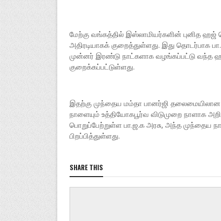
மேற்கு வங்கத்தில் இஸ்லாமியர்களின் புனித ஹஜ
அதிரடியாகக் குறைத்துள்ளது. இது தொடர்பாக பா
முன்னர் இரண்டு நாட்களாக வழங்கப்பட்டு வந்த ஹ
குறைக்கப்பட்டுள்ளது.
இதற்கு முந்தைய மம்தா பானர்ஜி தலைமையிலான த
நாளையும் உத்தியோகபூர்வ விடுமுறை நாளாக அறிவித
பொறுப்பேற்றுள்ள பா.ஜ.க அரசு, அந்த முந்தைய நா
பிறப்பித்துள்ளது.
SHARE THIS