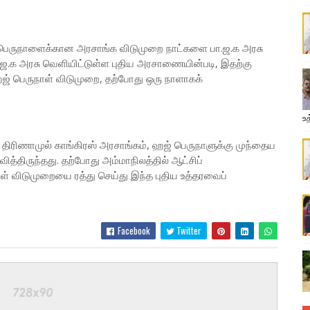
் பெருநாளைக்கான அரசாங்க விடுமுறை நாட்களை பா.ஜ.க அரசு
.ஜ.க அரசு வெளியிட்டுள்ள புதிய அரசாணையின்படி, இதற்கு
ஜ் பெருநாள் விடுமுறை, தற்போது ஒரு நாளாகக்
உத
ிரிணாமுல் காங்கிரஸ் அரசாங்கம், ஹஜ் பெருநாளுக்கு முந்தைய
்திருந்தது. தற்போது அம்மாநிலத்தில் ஆட்சிப்
ள் விடுமுறையை ரத்து செய்து இந்த புதிய உத்தரவைப்
Facebook
Twitter