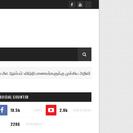
 விடுதி மாணவர்களுக்கு முக்கிய அறிவிப்பு! ...............
இலங்கை
SOCIAL COUNTER
18.5k
2.8k
Likes
Subscribes
2286
Followers