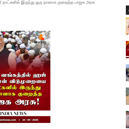
 நாட்களில் இருந்து ஒரு நாளாக குறைத்த பாஜக அரசு