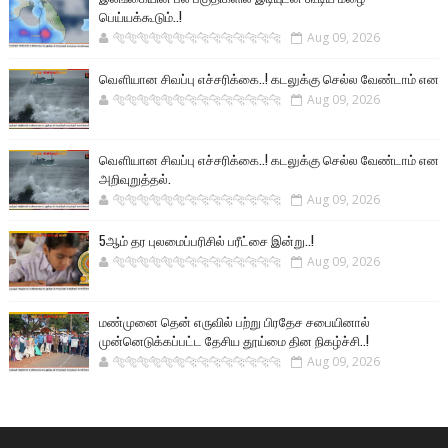
பெய்யக்கூடும்..!
🐅🐅🐅🐅🐅🐅🐆🐆🐆🐆🐆🐆🐆🐆
Aug 09, 2026
வௌியான சிவப்பு எச்சரிக்கை..! கடலுக்கு செல்ல வேண்டாம் என
🐅🐅🐅🐅🐅🐅🐆🐆🐆🐆🐆🐆🐆🐆
Aug 09, 2026
வௌியான சிவப்பு எச்சரிக்கை..! கடலுக்கு செல்ல வேண்டாம் என
அறிவுறுத்தல்.
🐅🐅🐅🐅🐅🐅🐆🐆🐆🐆🐆🐆🐆🐆
Aug 09, 2026
5ஆம் தர புலமைப்பரிசில் பரீட்சை இன்று..!
🐅🐅🐅🐅🐅🐅🐆🐆🐆🐆🐆🐆🐆🐆
Aug 09, 2026
மண்முனை தென் எருவில் பற்று பிரதேச சபையினால்
முன்னெடுக்கப்பட்ட தேசிய தூய்மை தின நிகழ்ச்சி..!
🐅🐅🐅🐅🐅🐅🐆🐆🐆🐆🐆🐆🐆🐆
Aug 09, 2026