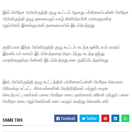
இவ் பிரதேச அபிவிருத்தி குழு கூட்டம் ஆனது பச்சிளைப்பள்ளி பிரதேச
அபிவிருத்தி குழு தலைவரும் யாழ் கிளிநொச்சி பாராளுமன்ற
உறுப்பினர் இளங்குமரன் தலைமையில் இடம்பெற்றது
குறிப்பாக இந்த அபிவிருத்தி குழு கூட்டம் கடந்த ஒக்டோபர் மாதம்
இரண்டாம் வாரம் இடம்பெற்றதை தொடர்ந்து கடந்த ஐந்து
மாதங்களுக்கு பின்னர் இடம்பெற்றது என குறிப்பிடத்தக்கது
இவ் அபிவிருத்தி குழு கூட்டத்தில் பச்சிளைப்பள்ளி பிரதேச செயலக
பிரிவுக்கு உட்பட்ட கிராமங்களின் பிரதிநிதிகள் மற்றும் சமூக
செயற்பாட்டாளர்கள் பளை பிரதேச சபை தவிசாளர் சுரேன் மற்றும் பளை
பிரதேச சபை உறுப்பினர்கள் என பலரும் கலந்து கொண்டனர்
Facebook
Twitter
SHARE THIS