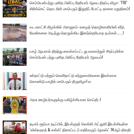
செம்பியன்பற்று புனித பிலிப்பு நேரியார் ஆலய திறப்பு விழா: ‘T10’
கிரிக்கெட் தொடரின் மாபெரும் இறுதிப் போட்டி நாளை மறுதினம்!
வடமராட்சி கிழக்கில் அராஜகம்: ஏழைத் தொழிலாளியின் வீடு,
வேலிகளை அடித்து நொறுக்கிய இனந்தெரியாத நபர்கள்.......!
யாழ் ஆயரால் திறந்து வைக்கப்பட்டது வரலாற்றுச் சிறப்புமிக்க
செம்பியன் பற்று புனித பிலிப்பு நேரியார் ஆலயம்!
உள்நாட்டு மற்றும் வெளிநாட்டு சுற்றுலாவிகளை இலக்காக
கொண்டு யாழில் மாபெரும் திருவிழா! வ
அரசு ஊழியர்களுக்கு மகிழ்ச்சியான செய்தி..!
நடிகர் சூர்யா நடிப்பில், இயக்குநர் வெங்கி அட்லூரி இயக்கியுள்ள
‘விஸ்வநாத் & சன்ஸ்’ திரைப்படம் எதிர்வரும் ஆகஸ்ட் 14ஆம் திகதி