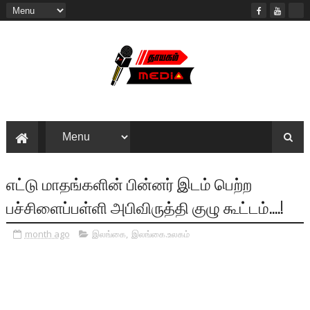
எட்டு மாதங்களின் பின்னர் இடம் பெற்ற
பச்சிளைப்பள்ளி அபிவிருத்தி குழு கூட்டம்....!
month ago
இலங்கை
,
இலங்கை.உலகம்