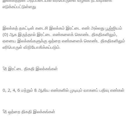
இலக்கத்தின் அடிப்படையில் எரிபொருளை வழங்க நடவடிக்கை
எடுக்கப்பட்டுள்ளது
இலக்கத் தகட்டின் கடைசி இலக்கம் இரட்டை எண் அல்லது பூஜ்ஜியம்
(0) ஆக இருந்தால் இரட்டை எண்களைக் கொண்ட திகதிகளிலும்,
ஏனைய இலக்கங்களுக்கு ஒற்றை எண்களைக் கொண்ட திகதிகளிலும்
எரிபொருள் விநியோகிக்கப்படும்.
🚀 இரட்டை திகதி இலக்கங்கள்
0, 2, 4, 6 மற்றும் 8 ஆகிய எண்களில் முடியும் வாகனப் பதிவு எண்கள்
🚀 ஒற்றை திகதி இலக்கங்கள்