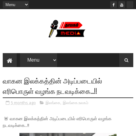
வாகன இலக்கத்தின் அடிப்படையில்
எரிபொருள் வழங்க நடவடிக்கை...!!
5 months ago
இலங்கை
,
இலங்கை.உலகம்
🚨 வாகன இலக்கத்தின் அடிப்படையில் எரிபொருள் வழங்க
நடவடிக்கை...!!