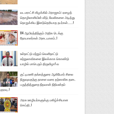
வடமராட்சி கிழக்கில் அராஜகம்: ஏழைத்
தொழிலாளியின் வீடு, வேலிகளை அடித்து
நொறுக்கிய இனந்தெரியாத நபர்கள்.......!
84 ஆயிரத்திற்கும் அதிக டெங்கு
நோயாளர்கள் அடையாளம்..!
உள்நாட்டு மற்றும் வெளிநாட்டு
சுற்றுலாவிகளை இலக்காக கொண்டு
யாழில் மாபெரும் திருவிழா! வ
குட்டிமணி தங்கத்துரை ஆகியோர் சிலை
நிறுவுவதற்கு நாளை வரை தற்காலிக தடை
பருத்தித்துறை நீதவான் நீதிமன்றம்
்தரவு..!
அரசு ஊழியர்களுக்கு மகிழ்ச்சியான
செய்தி..!