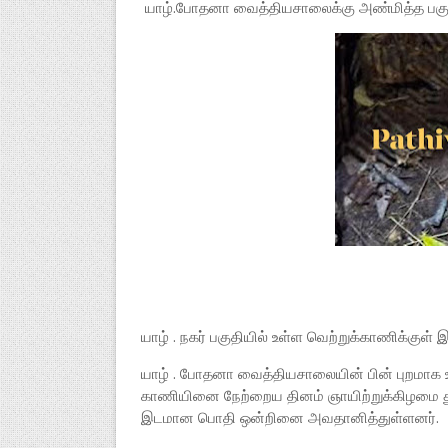
யாழ்.போதனா வைத்தியசாலைக்கு அண்மித்த பகுதியி
யாழ் . நகர் பகுதியில் உள்ள வெற்றுக்காணிக்குள்
யாழ் . போதனா வைத்தியசாலையின் பின் புறமாக 
காணியினை நேற்றைய தினம் ஞாயிற்றுக்கிழமை துப
இடமான பொதி ஒன்றினை அவதானித்துள்ளனர்.