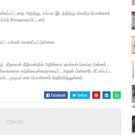
க்கப்பட்டதை அடுத்து, சம்பவ இடத்திற்கு சென்ற பொலிஸார்
்பில் சோதனையிட்டனர்.
தோட்டாக்கள் காணப்பட்டுள்ளன.
. நீதவான் நீதிமன்றில் அறிக்கை தாக்கல் செய்த பின்னர் ,
க்கைகளை எடுக்கவுள்ளதாகவும் , அதன் பின்னரே மீட்கப்பட்ட
 முடியும் என பொலிஸார் தெரிவித்துள்னர்.
Facebook
Twitter
உத