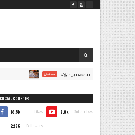
5ஆம் தர புலமைப்பரிசில் பரீட்சை இன்று..!
இலங்கை
SOCIAL COUNTER
18.5k
2.8k
Likes
Subscribes
2286
Followers