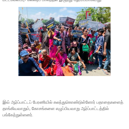
இவ் ஆர்ப்பாட்டப் பேரணியில் கலந்துகொண்டுள்ளோர் பதாதைகளைத்
தாங்கியவாறும், கோசங்களை எழுப்பியவாறு ஆர்ப்பாட்டத்தில்
பங்கேற்றுள்ளனர்.