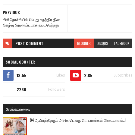
PREVIOUS
கிளிநொச்சியில் 78வது சுதந்திர தின
நிகழ்வு பிரமாண்டமாக நடைபெற்றது
POST
COMMENT
BLOGGER
DISQUS
FACEBOOK
SOCIAL COUNTER
18.5k
2.8k
Likes
Subscribes
2286
Followers
பிரபல்யமானவை
84 ஆயிரத்திற்கும் அதிக டெங்கு நோயாளர்கள் அடையாளம்..!