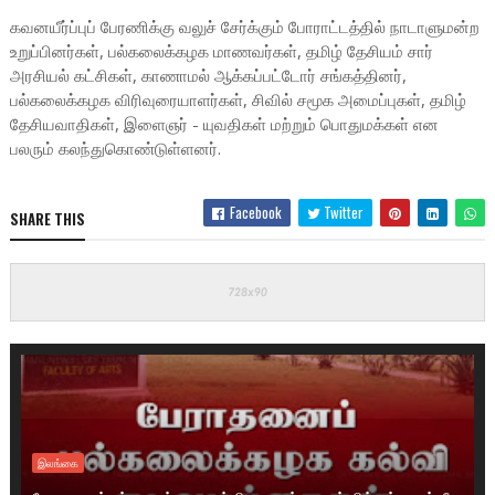
கவனயீர்ப்புப் பேரணிக்கு வலுச் சேர்க்கும் போராட்டத்தில் நாடாளுமன்ற
உறுப்பினர்கள், பல்கலைக்கழக மாணவர்கள், தமிழ் தேசியம் சார்
அரசியல் கட்சிகள், காணாமல் ஆக்கப்பட்டோர் சங்கத்தினர்,
பல்கலைக்கழக விரிவுரையாளர்கள், சிவில் சமூக அமைப்புகள், தமிழ்
தேசியவாதிகள், இளைஞர் - யுவதிகள் மற்றும் பொதுமக்கள் என
பலரும் கலந்துகொண்டுள்ளனர்.
Facebook
Twitter
SHARE THIS
இலங்கை