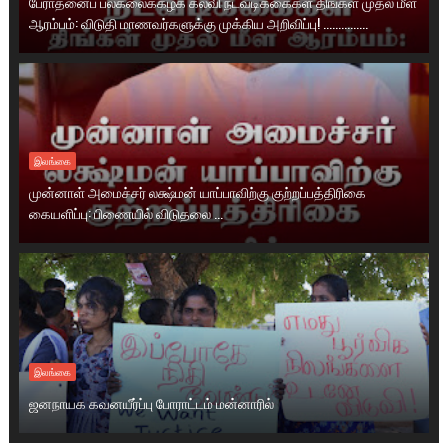
பேராதனைப் பல்கலைக்கழக கல்வி நடவடிக்கைகள் திங்கள் முதல் மீள
ஆரம்பம்: விடுதி மாணவர்களுக்கு முக்கிய அறிவிப்பு! ...............
இலங்கை
முன்னாள் அமைச்சர் லக்ஷ்மன் யாப்பாவிற்கு குற்றப்பத்திரிகை
கையளிப்பு: பிணையில் விடுதலை ...
இலங்கை
ஜனநாயக கவனயீர்ப்பு போராட்டம் மன்னாரில்