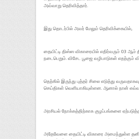
அவ்வாறு தெரிவித்தார்.
இது தொடர்பில் அவர் மேலும் தெரிவிக்கையில்,
தையிட்டி திஸ்ஸ விகாரையில் எதிர்வரும் 03 ஆ
நடைபெறும். விசேட பூஜை வழிபாடுகள் எதற்கும் 
தெற்கில் இருந்து புத்தர் சிலை எடுத்து வருவ
செய்திகள் வெளியாகியுள்ளன. ஆனால் நான் எவ்வ
அரசியல் நோக்கத்திற்காக குழப்பங்களை ஏற்படு
அதேவேளை தையிட்டி விகாரை அமைந்துள்ள தன