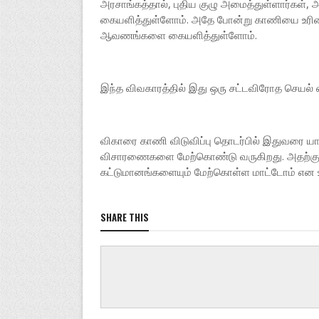
அரசாங்கத்தால், புதிய குழு அமைத்துள்ளார்கள
கையளித்துள்ளோம். அதே போன்று காணியை உரிமை
ஆவணங்களை கையளித்துள்ளோம்.
இந்த விவகாரத்தில் இது ஒரு சட்டவிரோத செயல் என
விகாரை காணி விடுவிப்பு தொடர்பில் இதுவரை யார
விசாரணைகளை மேற்கொண்டு வருகிறது. அதற்கு ம
கட்டுமானங்களையும் மேற்கொள்ள மாட்டோம் என உற
SHARE THIS