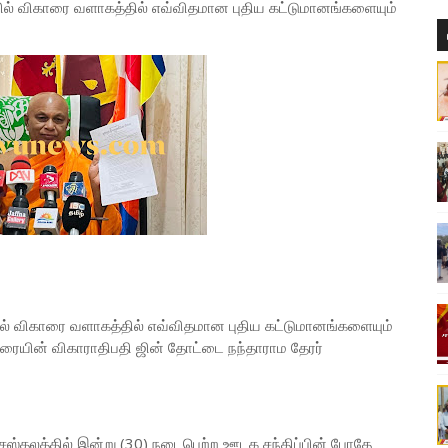
யில் விகாரை வளாகத்தில் எவ்விதமான புதிய கட்டுமானங்களையும்
யில் விகாரை வளாகத்தில் எவ்விதமான புதிய கட்டுமானங்களையும்
ரையின் விகாராதிபதி ஜின் தோட்டை நந்தாராம தேரர்
சஸ்தலத்தில் இன்று (30) நடைபெற்ற ஊடக சந்திப்பின் போதே