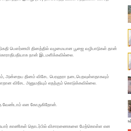
ம் திகதி பௌர்ணமி தினத்தில் வழமையான பூஜை வழிபாடுகள் தான்
விகாராதிபதியாக நான் இடமளிக்கவில்லை.
தாகவும், அன்றைய தினம் விசேட பெரஹரா நடைபெறவுள்ளதாகவும்
ாறான விசேட அனுமதியும் எதற்கும் கொடுக்கவில்லை.
த்த வேண்டாம் என கோருகிறோன்.
உத
ியார் காணிகள் தொடர்பில் விசாரணைகளை மேற்கொள்ள என