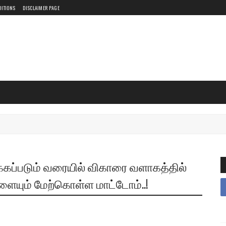
DITIONS
DISCLAIMER PAGE
க்கப்படும் வரையில் விகாரை வளாகத்தில்
ையும் மேற்கொள்ள மாட்டோம்..!