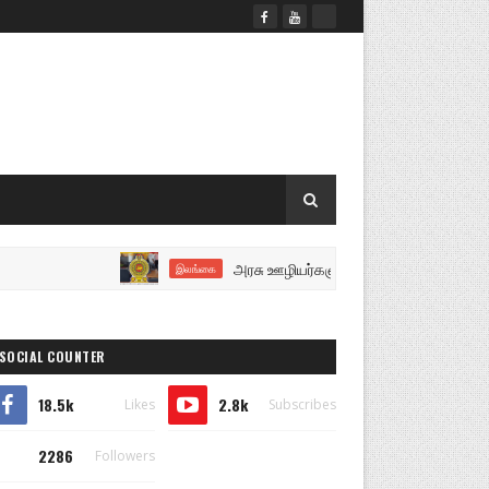
அரசு ஊழியர்களுக்கு மகிழ்ச்சியான செய்தி..!
இலங்கை
SOCIAL COUNTER
18.5k
2.8k
Likes
Subscribes
2286
Followers