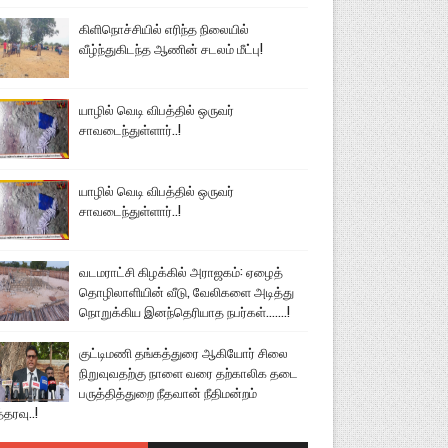
கிளிநொச்சியில் எரிந்த நிலையில்
வீழ்ந்துகிடந்த ஆணின் சடலம் மீட்பு!
யாழில் வெடி விபத்தில் ஒருவர்
சாவடைந்துள்ளார்..!
யாழில் வெடி விபத்தில் ஒருவர்
சாவடைந்துள்ளார்..!
வடமராட்சி கிழக்கில் அராஜகம்: ஏழைத்
தொழிலாளியின் வீடு, வேலிகளை அடித்து
நொறுக்கிய இனந்தெரியாத நபர்கள்.......!
குட்டிமணி தங்கத்துரை ஆகியோர் சிலை
நிறுவுவதற்கு நாளை வரை தற்காலிக தடை
பருத்தித்துறை நீதவான் நீதிமன்றம்
்தரவு..!