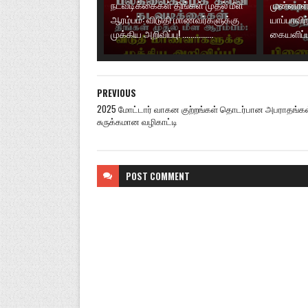
நடவடிக்கைகள் திங்கள் முதல் மீள
முன்னாள்
ஆரம்பம்: விடுதி மாணவர்களுக்கு
யாப்பாவிற
முக்கிய அறிவிப்பு! ...............
கையளிப்ப
PREVIOUS
2025 மோட்டார் வாகன குற்றங்கள் தொடர்பான அபராதங்கள
சுருக்கமான வழிகாட்டி
POST
COMMENT