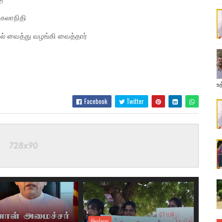
 கலாநிதி
் வைத்து வழங்கி வைத்தார்
உத
Facebook
Twitter
இலங்கை