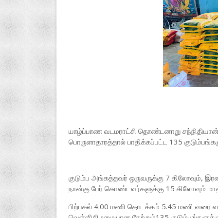
யாழ்ப்பாண வடமராட்சி தொண்டனாறு சந்நிதியான் ஆ
பொருளாதாரத்தால் பாதிக்கப்பட்ட 135 குடும்பங்
குடும்ப அங்கத்தவர் ஒருவருக்கு 7 கிலோவும், இரண
நான்கு பேர் கொண்டவர்களுக்கு 15 கிலோவும் மா
பிற்பகல் 4.00 மணி தொடக்கம் 5.45 மணி வரை வழ
வெள்ளிகிழமையான நேற்றும்135 குடும்பங்களுக்க