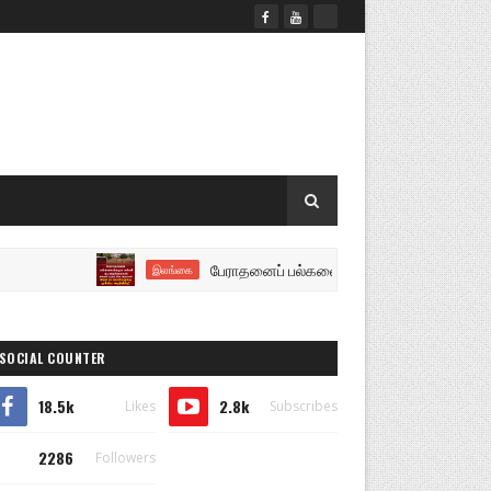
பேராதனைப் பல்கலைக்கழக கல்வி நடவடிக்கைகள் திங்கள் 
இலங்கை
SOCIAL COUNTER
18.5k
2.8k
Likes
Subscribes
2286
Followers