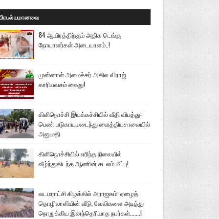
பிரபல்யமானவை
84 ஆயிரத்திற்கும் அதிக டெங்கு
நோயாளர்கள் அடையாளம்..!
முன்னாள் அமைச்சர் அகில விராஜ்
காரியவசம் கைது!
கிளிநொச்சி இயக்கச்சியில் வீதி விபத்து:
பெண் படுகாயமடைந்து வைத்தியசாலையில்
அனுமதி
கிளிநொச்சியில் எரிந்த நிலையில்
வீழ்ந்துகிடந்த ஆணின் சடலம் மீட்பு!
வடமராட்சி கிழக்கில் அராஜகம்: ஏழைத்
தொழிலாளியின் வீடு, வேலிகளை அடித்து
நொறுக்கிய இனந்தெரியாத நபர்கள்.......!