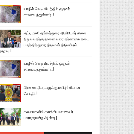
யாழில் வெடி விபத்தில் ஒருவர்
சாவடைந்துள்ளார்..!
குட்டிமணி தங்கத்துரை ஆகியோர் சிலை
நிறுவுவதற்கு நாளை வரை தற்காலிக தடை
பருத்தித்துறை நீதவான் நீதிமன்றம்
்தரவு..!
யாழில் வெடி விபத்தில் ஒருவர்
சாவடைந்துள்ளார்..!
அரசு ஊழியர்களுக்கு மகிழ்ச்சியான
செய்தி..!
கலைமகளில் கலக்கிய மாணவர்
பாராளுமன்ற அமர்வு (