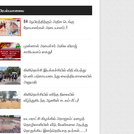
பிரபல்யமானவை
84 ஆயிரத்திற்கும் அதிக டெங்கு
நோயாளர்கள் அடையாளம்..!
முன்னாள் அமைச்சர் அகில விராஜ்
காரியவசம் கைது!
கிளிநொச்சி இயக்கச்சியில் வீதி விபத்து:
பெண் படுகாயமடைந்து வைத்தியசாலையில்
அனுமதி
கிளிநொச்சியில் எரிந்த நிலையில்
வீழ்ந்துகிடந்த ஆணின் சடலம் மீட்பு!
வடமராட்சி கிழக்கில் அராஜகம்: ஏழைத்
தொழிலாளியின் வீடு, வேலிகளை அடித்து
நொறுக்கிய இனந்தெரியாத நபர்கள்.......!