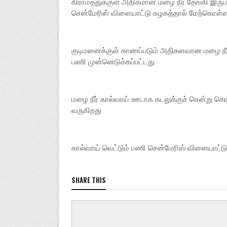
கிராமத்துக்குள் அதிகமான மழை நீர் தேங்கி இரு
சென்மேரிஸ் விளையாட்டு கழகத்தால் மேற்கொள்ளப
குடிமனைக்குள் காணப்படும் அதிகளவான மழை நீரா
பணி முன்னெடுக்கப்பட்டது
மழை நீர் கால்வாய் ஊடாக கடலுக்குச் சென்று கொண்
வருகிறது
கால்வாய் வெட்டும் பணி சென்மேரிஸ் விளையாட்
SHARE THIS