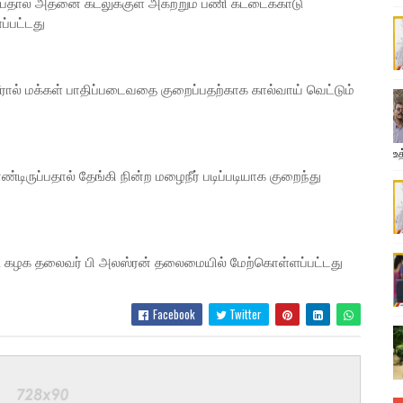
ப்பதால் அதனை கடலுக்குள் அகற்றும் பணி கட்டைக்காடு
்பட்டது
ல் மக்கள் பாதிப்படைவதை குறைப்பதற்காக கால்வாய் வெட்டும்
உத
டிருப்பதால் தேங்கி நின்ற மழைநீர் படிப்படியாக குறைந்து
டு கழக தலைவர் பி அலஸ்ரன் தலைமையில் மேற்கொள்ளப்பட்டது
Facebook
Twitter