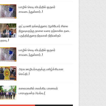
யாழில் வெடி விபத்தில் ஒருவர்
சாவடைந்துள்ளார்..!
குட்டிமணி தங்கத்துரை ஆகியோர் சிலை
நிறுவுவதற்கு நாளை வரை தற்காலிக தடை
பருத்தித்துறை நீதவான் நீதிமன்றம்
்தரவு..!
யாழில் வெடி விபத்தில் ஒருவர்
சாவடைந்துள்ளார்..!
அரசு ஊழியர்களுக்கு மகிழ்ச்சியான
செய்தி..!
கலைமகளில் கலக்கிய மாணவர்
பாராளுமன்ற அமர்வு (