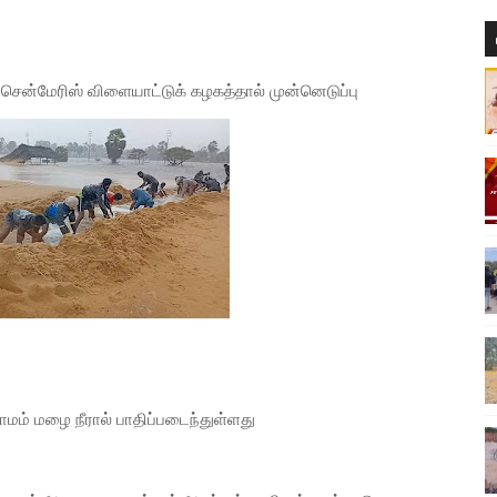
 சென்மேரிஸ் விளையாட்டுக் கழகத்தால் முன்னெடுப்பு
ாமம் மழை நீரால் பாதிப்படைந்துள்ளது