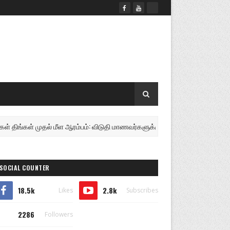
ுதல் மீள ஆரம்பம்: விடுதி மாணவர்களுக்கு முக்கிய அறிவிப்பு! ...............
SOCIAL COUNTER
18.5k
2.8k
Likes
Subscribes
2286
Followers