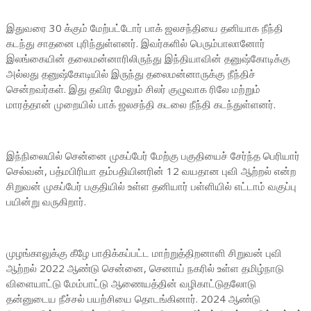
இதுவரை 30 க்கும் மேற்பட்டோர் பாக் ஜலசந்தியை தனியாக நீந்தி
கடந்து சாதனை புரிந்துள்ளனர். இவர்களில் பெரும்பாலானோர்
இலங்கையின் தலைமன்னாரிலிருந்து இந்தியாவின் தனுஷ்கோடிக்கு
அல்லது தனுஷ்கோடியில் இருந்து தலைமன்னாருக்கு நீந்திச்
சென்றவர்கள். இது தவிர மேலும் சிலர் குழுவாக ரிலே மற்றும்
மாரத்தான் முறையில் பாக் ஜலசந்தி கடலை நீந்தி கடந்துள்ளனர்.
இந்நிலையில் சென்னை முகப்பேர் மேற்கு பகுதியைச் சேர்ந்த பெரியார்
செல்வன், பத்மபிரியா தம்பதியினரின் 12 வயதான புவி ஆற்றல் என்ற
சிறுவன் முகப்பேர் பகுதியில் உள்ள தனியார் பள்ளியில் எட்டாம் வகுப்பு
பயின்று வருகிறார்.
முழங்காலுக்கு கீழே பாதிக்கப்பட்ட மாற்றுத்திறனாளி சிறுவன் புவி
ஆற்றல் 2022 ஆண்டு சென்னை, செனாய் நகரில் உள்ள தமிழ்நாடு
விளையாட்டு மேம்பாட்டு ஆணையத்தின் வழிகாட்டுதலோடு
தன்னுடைய நீச்சல் பயற்சியை தொடங்கினார். 2024 ஆண்டு