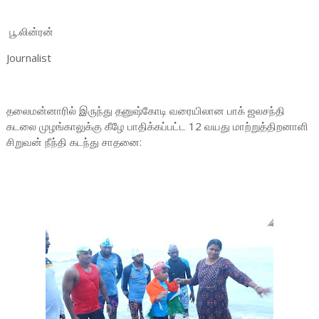
பூ.லின்ரன்
Journalist
தலைமன்னாரில் இருந்து தனுஷ்கோடி வரையிலான பாக் ஜலசந்தி
கடலை முழங்காலுக்கு கீழே பாதிக்கப்பட்ட 12 வயது மாற்றுத்திறனாளி
சிறுவன் நீந்தி கடந்து சாதனை: