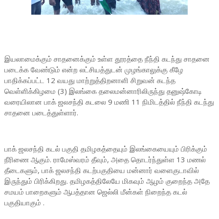
இயலாமைக்கும் சாதனைக்கும் உள்ள தூரத்தை நீந்தி கடந்து சாதனை
படைக்க வேண்டும் என்ற லட்சியத்துடன் முழங்காலுக்கு கீழே
பாதிக்கப்பட்ட 12 வயது மாற்றுத்திறனாளி சிறுவன் கடந்த
வெள்ளிக்கிழமை (3) இலங்கை தலைமன்னாரிலிருந்து தனுஷ்கோடி
வரையிலான பாக் ஜலசந்தி கடலை 9 மணி 11 நிமிடத்தில் நீந்தி கடந்து
சாதனை படைத்துள்ளார்.
பாக் ஜலசந்தி கடல் பகுதி தமிழகத்தையும் இலங்கையையும் பிரிக்கும்
நீரிணை ஆகும். ராமேஸ்வரம் தீவும், அதை தொடர்ந்துள்ள 13 மணல்
தீடைகளும், பாக் ஜலசந்தி கடற்பகுதியை மன்னார் வளைகுடாவில்
இருந்தும் பிரிக்கிறது. தமிழகத்திலேயே மிகவும் ஆழம் குறைந்த அதே
சமயம் பாறைகளும் ஆபத்தான ஜெல்லி மீன்கள் நிறைந்த கடல்
பகுதியாகும் .