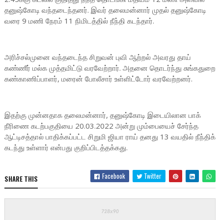
தனுஷ்கோடி வந்தடைந்தனர். இவர் தலைமன்னார் முதல் தனுஷ்கோடி
வரை 9 மணி நேரம் 11 நிமிடத்தில் நீந்தி கடந்தார்.
அரிச்சல்முனை வந்தடைந்த சிறுவன் புவி ஆற்றல் அவரது தாய்
கண்ணீர் மல்க முத்தமிட்டு வரவேற்றார். அதனை தொடர்ந்து சுங்கதுறை
கண்காணிப்பாளர், மரைன் போலீசார் உள்ளிட்டோர் வரவேற்றனர்.
இதற்கு முன்னதாக தலைமன்னார், தனுஷ்கோடி இடையிலான பாக்
நீரிணை கடற்பகுதியை 20.03.2022 அன்று மும்பையைச் சேர்ந்த
ஆட்டிசத்தால் பாதிக்கப்பட்ட சிறுமி ஜியா ராய் தனது 13 வயதில் நீந்திக்
கடந்து உள்ளார் என்பது குறிப்பிடத்தக்கது.
Facebook
Twitter
SHARE THIS