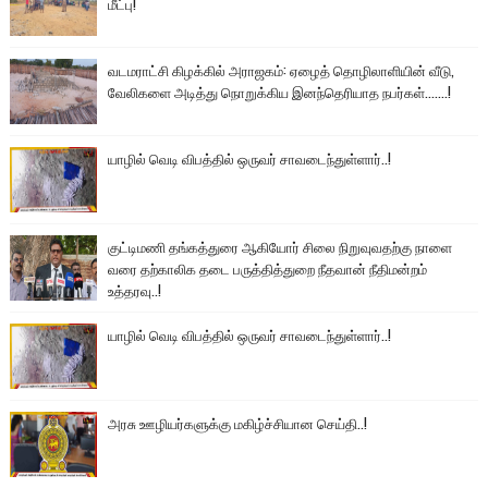
மீட்பு!
வடமராட்சி கிழக்கில் அராஜகம்: ஏழைத் தொழிலாளியின் வீடு,
வேலிகளை அடித்து நொறுக்கிய இனந்தெரியாத நபர்கள்.......!
யாழில் வெடி விபத்தில் ஒருவர் சாவடைந்துள்ளார்..!
குட்டிமணி தங்கத்துரை ஆகியோர் சிலை நிறுவுவதற்கு நாளை
வரை தற்காலிக தடை பருத்தித்துறை நீதவான் நீதிமன்றம்
உத்தரவு..!
யாழில் வெடி விபத்தில் ஒருவர் சாவடைந்துள்ளார்..!
அரசு ஊழியர்களுக்கு மகிழ்ச்சியான செய்தி..!