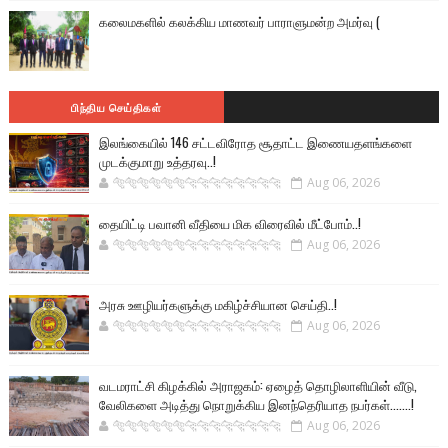
கலைமகளில் கலக்கிய மாணவர் பாராளுமன்ற அமர்வு (
பிந்திய செய்திகள்
இலங்கையில் 146 சட்டவிரோத சூதாட்ட இணையதளங்களை
முடக்குமாறு உத்தரவு..!
🐅🐅🐅🐅🐅🐅🐆🐆🐆🐆🐆🐆🐆🐆
Aug 06, 2026
தையிட்டி பவானி வீதியை மிக விரைவில் மீட்போம்..!
🐅🐅🐅🐅🐅🐅🐆🐆🐆🐆🐆🐆🐆🐆
Aug 06, 2026
அரசு ஊழியர்களுக்கு மகிழ்ச்சியான செய்தி..!
🐅🐅🐅🐅🐅🐅🐆🐆🐆🐆🐆🐆🐆🐆
Aug 06, 2026
வடமராட்சி கிழக்கில் அராஜகம்: ஏழைத் தொழிலாளியின் வீடு,
வேலிகளை அடித்து நொறுக்கிய இனந்தெரியாத நபர்கள்.......!
🐅🐅🐅🐅🐅🐅🐆🐆🐆🐆🐆🐆🐆🐆
Aug 06, 2026