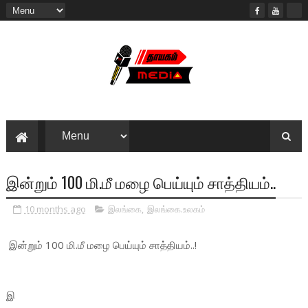
இன்றும் 100 மி.மீ மழை பெய்யும் சாத்தியம்..
10 months ago
இலங்கை
,
இலங்கை.உலகம்
இன்றும் 100 மி.மீ மழை பெய்யும் சாத்தியம்..!
இ