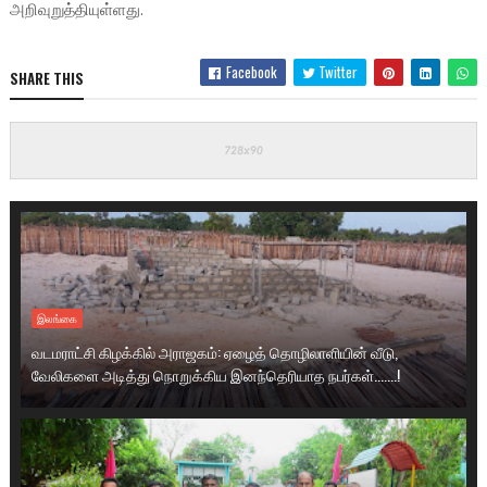
அறிவுறுத்தியுள்ளது.
Facebook
Twitter
SHARE THIS
இலங்கை
வடமராட்சி கிழக்கில் அராஜகம்: ஏழைத் தொழிலாளியின் வீடு,
வேலிகளை அடித்து நொறுக்கிய இனந்தெரியாத நபர்கள்.......!