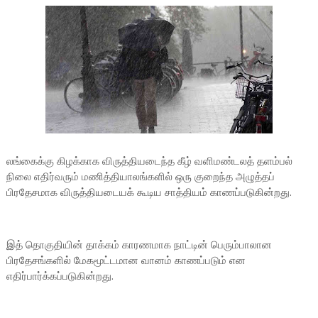
லங்கைக்கு கிழக்காக விருத்தியடைந்த கீழ் வளிமண்டலத் தளம்பல்
நிலை எதிர்வரும் மணித்தியாலங்களில் ஒரு குறைந்த அழுத்தப்
பிரதேசமாக விருத்தியடையக் கூடிய சாத்தியம் காணப்படுகின்றது.
இத் தொகுதியின் தாக்கம் காரணமாக நாட்டின் பெரும்பாலான
பிரதேசங்களில் மேகமூட்டமான வானம் காணப்படும் என
எதிர்பார்க்கப்படுகின்றது.