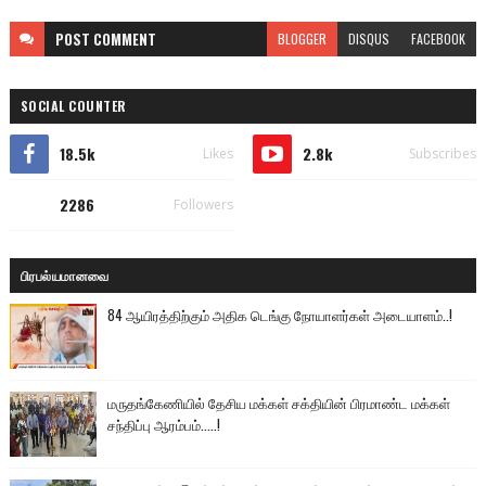
POST
COMMENT
BLOGGER
DISQUS
FACEBOOK
SOCIAL COUNTER
18.5k
2.8k
Likes
Subscribes
2286
Followers
பிரபல்யமானவை
84 ஆயிரத்திற்கும் அதிக டெங்கு நோயாளர்கள் அடையாளம்..!
மருதங்கேணியில் தேசிய மக்கள் சக்தியின் பிரமாண்ட மக்கள்
சந்திப்பு ஆரம்பம்.....!