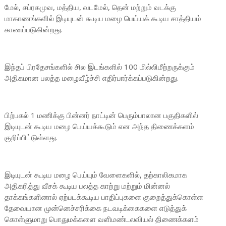
மேல், சப்ரகமுவ, மத்திய, வடமேல், தென் மற்றும் வடக்கு
மாகாணங்களில் இடியுடன் கூடிய மழை பெய்யக் கூடிய சாத்தியம்
காணப்படுகின்றது.
இந்தப் பிரதேசங்களில் சில இடங்களில் 100 மில்லிமீற்றருக்கும்
அதிகமான பலத்த மழைவீழ்ச்சி எதிர்பார்க்கப்படுகின்றது.
பிற்பகல் 1 மணிக்கு பின்னர் நாட்டின் பெரும்பாலான பகுதிகளில்
இடியுடன் கூடிய மழை பெய்யக்கூடும் என அந்த திணைக்களம்
குறிப்பிட்டுள்ளது.
இடியுடன் கூடிய மழை பெய்யும் வேளைகளில், தற்காலிகமாக
அதிகரித்து வீசக் கூடிய பலத்த காற்று மற்றும் மின்னல்
தாக்கங்களினால் ஏற்படக்கூடிய பாதிப்புகளை குறைத்துக்கொள்ள
தேவையான முன்னெச்சரிக்கை நடவடிக்கைகளை எடுத்துக்
கொள்ளுமாறு பொதுமக்களை வளிமண்டலவியல் திணைக்களம்