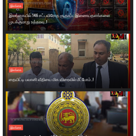
இலங்கை
இலங்கையில் 146 சட்டவிரோத சூதாட்ட இணையதளங்களை
முடக்குமாறு உத்தரவு..!
இலங்கை
தையிட்டி பவானி வீதியை மிக விரைவில் மீட்போம்..!
இலங்கை