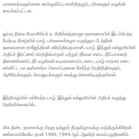
மாணவர்களுக்கான ஊக்குவிப்பு சான்றிதழும், பரிசுகளும் வழங்கி
வைக்கப்பட்டன.
ஓய்வு நிலை பேராசிரியர் ந. சிறீஸ்கந்தராஜா தலைமையில் இடம்பெற்ற
மேற்படி நிகழ்வில் யாழ். பல்கலைக்கழக மருத்துவ பீடத்தின்
தலைவரான ராஜேந்திரன் சுரேந்திரகுமாரன், யாழ். இந்துக் கல்லூரியின்
அதிபர் இரட்ணம் செந்தில்மாறன் மற்றும் நீர்வள சபை, நீர்ப்பாசனத்
திணைக்களம், நீர் வழங்கல் வடிகாலமைப்பு சபை, யாழ் மாநகர சபை
உள்ளிட்ட பல தன்னார்வ அமைப்புகளை சேர்ந்த பிரதிநிதிகளும்,
ஆசிரியர்களும், பொதுமக்களும் கலந்து கொண்டிருந்தார்கள்.
இந்நிகழ்வில் பங்கேற்ற யாழ். இந்துக் கல்லூரியின் அதிபர் கருத்து
தெரிவிக்கையில்,
மிக நீண்ட நாளைக்கு பிறகு நல்லூர் திருவிழாவுக்கு வந்திருக்கிறேன்.
உண்மையிலேயே நான் 1993, 1994 ஆம் ஆண்டு காலப்பகுதிகளில்