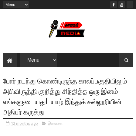
போர் நடந்து கொண்டிருந்த காலப்பகுதியிலும்
அபிவிருத்தி குறித்து சிந்தித்த ஒரு இனம்
எங்களுடையது!- யாழ் இந்துக் கல்லூரியின்
அதிபர் கருத்து
12 months ago
இலங்கை