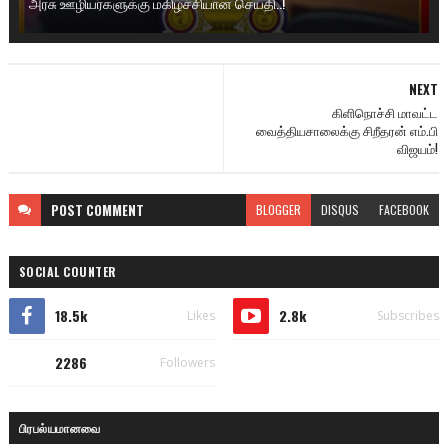
அரசு ஊழியர்களுக்கு மகிழ்ச்சியான செய்தி..!
NEXT
கிளிநொச்சி மாவட்ட
வைத்தியசாலைக்கு சிறீதரன் எம்.பி
விஜயம்!
POST
COMMENT
BLOGGER
DISQUS
FACEBOOK
SOCIAL COUNTER
18.5k
2.8k
Likes
Subscribes
2286
Followers
பிரபல்யமானவை