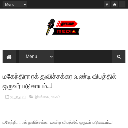
மகேந்திரா ரக் துவிச்சக்கர வண்டி விபத்தில்
ஒருவர் படுகாயம்...!
year ago
இலங்கை
,
உலகம்
மகேந்திரா ரக் துவிச்சக்கர வண்டி விபத்தில் ஒருவர் படுகாயம்...!