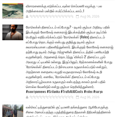
விசாரணைக்கு எடுக்கப்படவுள்ள செம்மணி வழக்கு - பல
அறிக்கைகள் மன்றில் சமர்ப்பிக்கப்படலாம்..!
🐅🐅🐅🐅🐅🐅🐆🐆🐆🐆🐆🐆🐆🐆
Aug 06, 2026
ரோலெக்ஸ் திரைப்படம் எப்போது? - நடிகர் சூர்யா அதிரடி பதில்
இயக்குநர் லோகேஷ் கனகராஜ் இயக்கத்தில் சூர்யா நடிப்பில்
பெரிதும் எதிர்பார்க்கப்படும் 'ரோலெக்ஸ்' (Rolex) திரைப்படம்
எப்போது தொடங்கும் என்பது குறித்து நடிகர் சூர்யா
சுவாரஸ்யமான பதிலளித்துள்ளார். இயக்குநர் லோகேஷ் கனகராஜ்
தற்போது நடிகர் அல்லு அர்ஜுனின் திரைப்படத்தில் பணியாற்றி
வருகின்றார். அதனைத் தொடர்ந்து 'விக்ரம் 2' திரைப்படமும்
அவரது பட்டியலில் உள்ளது. இருப்பினும், நேர்காணல்களின் போது
'ரோலெக்ஸ்' திரைப்படம் நிச்சயமாக உருவாக்கப்படும் என்றும்,
அதற்கான கதையை எழுதி வருவதாகவும் லோகேஷ் கூறி
வருகின்றார். எனவே, 'ரோலெக்ஸ்' திரைப்படம் எப்போது
அதிகாரப்பூர்வமாக உருவாகும் என்பதற்கு காலம் தான் பதில்
சொல்ல வேண்டும் என்று சூர்யா தெரிவித்துள்ளார்.
#sooriyannews #Srilanka #TruthAtAllCosts #rolex #surya
🐅🐅🐅🐅🐅🐅🐆🐆🐆🐆🐆🐆🐆🐆
Aug 06, 2026
வல்வெட்டித்துறையில் குட்டிமணி தங்கத்துரை ஆகியோருக்கு
சிலை அமைப்பதற்கு பருத்தித்துறை நீதவான் நீதிமன்றத்தினால்
விதிக்கப்பட்ட தடை இல்லாத ஆக்கப்பட்டுள்ள