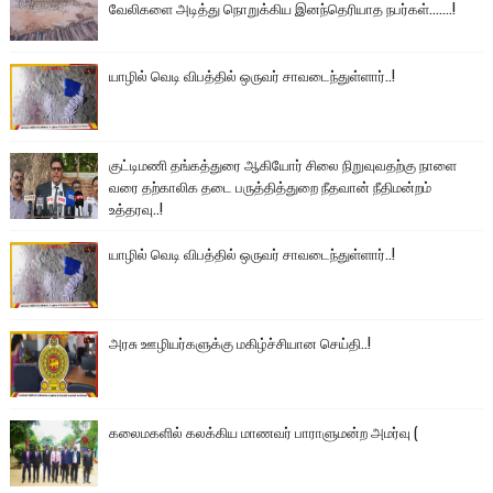
வேலிகளை அடித்து நொறுக்கிய இனந்தெரியாத நபர்கள்.......!
யாழில் வெடி விபத்தில் ஒருவர் சாவடைந்துள்ளார்..!
குட்டிமணி தங்கத்துரை ஆகியோர் சிலை நிறுவுவதற்கு நாளை
வரை தற்காலிக தடை பருத்தித்துறை நீதவான் நீதிமன்றம்
உத்தரவு..!
யாழில் வெடி விபத்தில் ஒருவர் சாவடைந்துள்ளார்..!
அரசு ஊழியர்களுக்கு மகிழ்ச்சியான செய்தி..!
கலைமகளில் கலக்கிய மாணவர் பாராளுமன்ற அமர்வு (