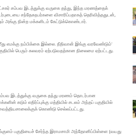
்சகர் சம்பவ இடத்துக்கு வருகை தந்து, இந்த மரணத்தைக்
புடையை சந்தேகநபர்களை விசாரிப்பதாகத் தெரிவித்ததுடன்,
் அங்கு நின்ற மக்களிடம் கேட்டுக்கொண்டார்.
 மீது எமக்கு நம்பிக்கை இல்லை. நீதிவான் இங்கு வரவேண்டும்'
பகுதியில் பெரும் கலவரம் ஏற்படுவதற்கான நிலைமை ஏற்பட்டது.
ம்பவ இடத்துக்கு வருகை தந்து மரணம் தொடர்பான
ன் கடும் எதிர்ப்புக்கு மத்தியில் சடலம் அந்தப் பகுதியில்
வைத்தியசாலைக்குக் கொண்டு செல்லப்பட்டது.
மாங்குளம் பகுதியைச் சேர்ந்த இராமசாமி அந்தோனிப்பிள்ளை (வயது