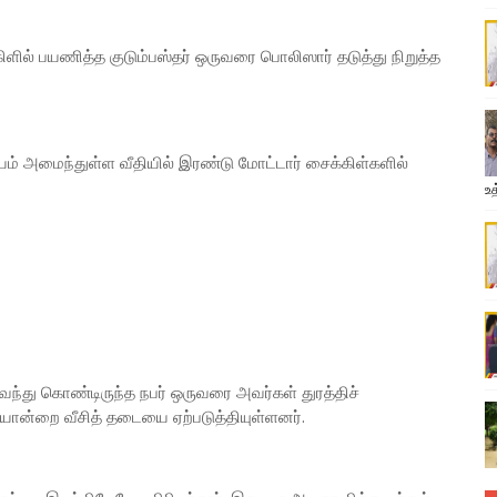
ிளில் பயணித்த குடும்பஸ்தர் ஒருவரை பொலிஸார் தடுத்து நிறுத்த
் அமைந்துள்ள வீதியில் இரண்டு மோட்டார் சைக்கிள்களில்
உத
வந்து கொண்டிருந்த நபர் ஒருவரை அவர்கள் துரத்திச்
ியொன்றை வீசித் தடையை ஏற்படுத்தியுள்ளனர்.