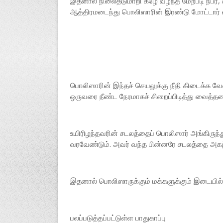
இதனால் நிலைதடுமாறி கீழே வீழ்ந்த மேற்படி நபர
ஆத்திரமடைந்து பொலிஸாரின் இரண்டு மோட்டார் ச
பொலிஸாரின் இந்தச் செயலுக்கு நீதி கிடைக்க வே
ஒருவரை நீண்ட நேரமாகச் சிறைப்பிடித்து வைத்தனர
உயிரிழந்தவரின் சடலத்தைப் பொலிஸார் அங்கிருந்து
வரவேண்டும். அவர் வந்த பின்னரே சடலத்தை அகற்
இதனால் பொலிஸாருக்கும் மக்களுக்கும் இடையில் 
பலப்படுத்தப்பட்டுள்ள பாதுகாப்பு