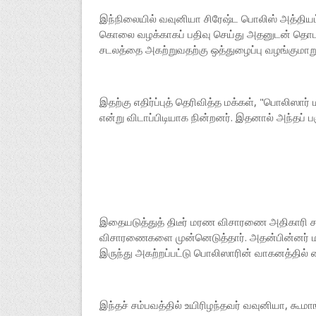
இந்நிலையில் வவுனியா சிரேஷ்ட பொலிஸ் அத்தியட
கொலை வழக்காகப் பதிவு செய்து அதனுடன் தொடர்
சடலத்தை அகற்றுவதற்கு ஒத்துழைப்பு வழங்குமாறும
இதற்கு எதிர்ப்புத் தெரிவித்த மக்கள், "பொலிஸார்
என்று விடாப்பிடியாக நின்றனர். இதனால் அந்தப் 
இதையடுத்துத் திடீர் மரண விசாரணை அதிகாரி ச
விசாரணைகளை முன்னெடுத்தார். அதன்பின்னர் மக்களி
இருந்து அகற்றப்பட்டு பொலிஸாரின் வாகனத்தில் 
இந்தச் சம்பவத்தில் உயிரிழந்தவர் வவுனியா, கூ