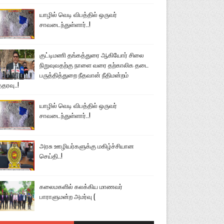
யாழில் வெடி விபத்தில் ஒருவர்
சாவடைந்துள்ளார்..!
குட்டிமணி தங்கத்துரை ஆகியோர் சிலை
நிறுவுவதற்கு நாளை வரை தற்காலிக தடை
பருத்தித்துறை நீதவான் நீதிமன்றம்
்தரவு..!
யாழில் வெடி விபத்தில் ஒருவர்
சாவடைந்துள்ளார்..!
அரசு ஊழியர்களுக்கு மகிழ்ச்சியான
செய்தி..!
கலைமகளில் கலக்கிய மாணவர்
பாராளுமன்ற அமர்வு (