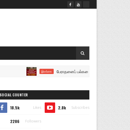
பேராதனைப் பல்கலைக்கழக கல்வி நடவடிக்கைகள் திங்கள் ம
இலங்கை
SOCIAL COUNTER
18.5k
2.8k
Likes
Subscribes
2286
Followers