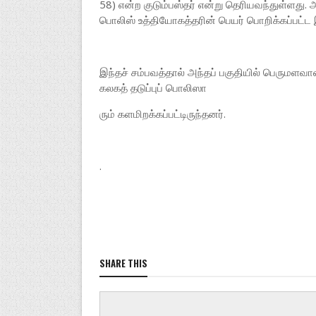
58) என்ற குடும்பஸ்தர் என்று தெரியவந்துள்ளது. அ
பொலிஸ் உத்தியோகத்தரின் பெயர் பொறிக்கப்பட்ட
இந்தச் சம்பவத்தால் அந்தப் பகுதியில் பெருமளவா
கலகத் தடுப்புப் பொலிஸா
ரும் களமிறக்கப்பட்டிருந்தனர்.
.
SHARE THIS