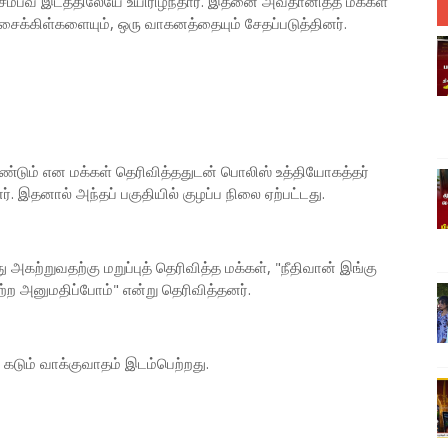
், சம்பவ இடத்திலேயே உயிரிழந்தார். இதனை அவதானித்த மக்கள்
ைக்கிள்களையும், ஒரு வாகனத்தையும் சேதப்படுத்தினர்.
ண்டும் என மக்கள் தெரிவித்ததுடன் பொலிஸ் உத்தியோகத்தர்
். இதனால் அந்தப் பகுதியில் குழப்ப நிலை ஏற்பட்டது.
 அகற்றுவதற்கு மறுப்புத் தெரிவித்த மக்கள், "நீதிவான் இங்கு
ற அனுமதிப்போம்" என்று தெரிவித்தனர்.
கடும் வாக்குவாதம் இடம்பெற்றது.