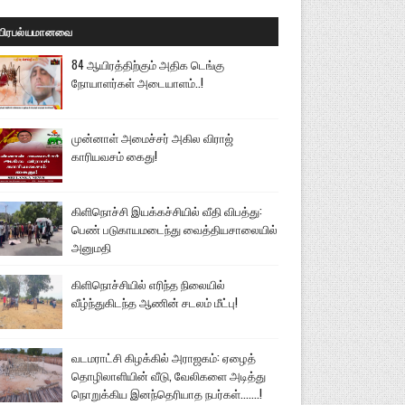
பிரபல்யமானவை
84 ஆயிரத்திற்கும் அதிக டெங்கு
நோயாளர்கள் அடையாளம்..!
முன்னாள் அமைச்சர் அகில விராஜ்
காரியவசம் கைது!
கிளிநொச்சி இயக்கச்சியில் வீதி விபத்து:
பெண் படுகாயமடைந்து வைத்தியசாலையில்
அனுமதி
கிளிநொச்சியில் எரிந்த நிலையில்
வீழ்ந்துகிடந்த ஆணின் சடலம் மீட்பு!
வடமராட்சி கிழக்கில் அராஜகம்: ஏழைத்
தொழிலாளியின் வீடு, வேலிகளை அடித்து
நொறுக்கிய இனந்தெரியாத நபர்கள்.......!