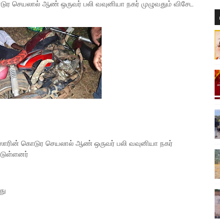
ர செயலால் ஆண் ஒருவர் பலி வவுனியா நகர் முழுவதும் விசேட
ஸாரின் கொடுர செயலால் ஆண் ஒருவர் பலி வவுனியா நகர்
்டுள்ளனர்
வது