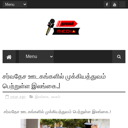
சர்வதேச ஊடகங்களில் முக்கியத்துவம்
பெற்றுள்ள இலங்கை..!
year ago
இலங்கை
,
உலகம்
சர்வதேச ஊடகங்களில் முக்கியத்துவம் பெற்றுள்ள இலங்கை..!