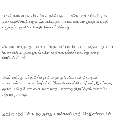
இதன் காரணமாக, இலங்கை தற்போது, சர்வதேச ஊடகங்களிலும்,
தலைப்புச்செய்திக்குள் இடம்பிடித்துள்ளதாக ஊடகம் ஒன்றின் பத்தி
எழுத்துப் பகுதியில் தெரிவிக்கப்பட்டுள்ளது.
சில வாரங்களுக்கு முன்னர், பிரித்தானியாவின் யுவதி ஒருவர் குஸ் ரகப்
போதைப்பொருட்களுடன் விமான நிலையத்தில் வைத்து கைது
செய்யப்பட்டார்.
அவர் எடுத்து வந்த அல்லது அவருக்கு தெரியாமல் அவருடன்
உடமைகள் ஊடாக கடத்தப்பட்ட, இந்த போதைப்பொருட்கள், இலங்கை,
முக்கிய விநியோக மையமாக மாறியுள்ளதை நிரூபிக்கும் வகையில்
அமைந்துள்ளது.
இதற்கு மத்தியில் கடந்த மூன்று வாரக்காலப்பகுதியில்; இலங்கையின்