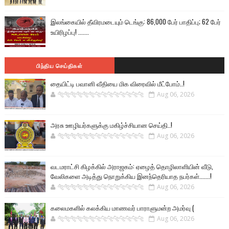
இலங்கையில் தீவிரமடையும் டெங்கு: 86,000 பேர் பாதிப்பு; 62 பேர்
உயிரிழப்பு! .......
பிந்திய செய்திகள்
தையிட்டி பவானி வீதியை மிக விரைவில் மீட்போம்..!
🐅🐅🐅🐅🐅🐅🐆🐆🐆🐆🐆🐆🐆🐆
Aug 06, 2026
அரசு ஊழியர்களுக்கு மகிழ்ச்சியான செய்தி..!
🐅🐅🐅🐅🐅🐅🐆🐆🐆🐆🐆🐆🐆🐆
Aug 06, 2026
வடமராட்சி கிழக்கில் அராஜகம்: ஏழைத் தொழிலாளியின் வீடு,
வேலிகளை அடித்து நொறுக்கிய இனந்தெரியாத நபர்கள்.......!
🐅🐅🐅🐅🐅🐅🐆🐆🐆🐆🐆🐆🐆🐆
Aug 06, 2026
கலைமகளில் கலக்கிய மாணவர் பாராளுமன்ற அமர்வு (
🐅🐅🐅🐅🐅🐅🐆🐆🐆🐆🐆🐆🐆🐆
Aug 06, 2026