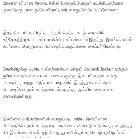
பிரதான விமான நிலையத்தில் போதைப்பொருள் கடத்தியதற்காக
குறைந்தது நான்கு வெளிநாட்டினர் கைது செய்யப்பட்டுள்ளனர்.
இதற்கிடையில், கிழக்கு மற்றும் தெற்கு கடற்கரைகளில்
சந்தேகத்திற்கிடமான பல மீன்பிடி கப்பல்களில் இருந்து, இலங்கையின்
கடற்படை பொருமளவு போதைப்பொருட்களை கைப்பற்றியுள்ளது.
தென்கிழக்கு ஆசியா, தெற்காசியா மற்றும் அவுஸ்திரேலியா மற்றும்
ஐரோப்பாவுக்கான கப்பல் பாதைகளுக்கு இடையில்,தாய்லாந்து,
மியான்மர் மற்றும் ஆப்கானிஸ்தானில் இருந்து செயல்படும்
போதைப்பொருள் கடத்தல்காரர்களுக்கு, முக்கிய மையமாக
அமைந்துள்ளது.
இலங்கை அதிகாரிகளின் கூற்றுப்படி, பாரிய அளவிலான
போதைப்பொருள் கடத்தல் நடவடிக்கைகளில் ஈடுபட்டுள்ள, குறைந்தது
35 இலங்கையர்கள், தற்;போது துபாயில் தங்கி செயற்படுகிறார்கள்