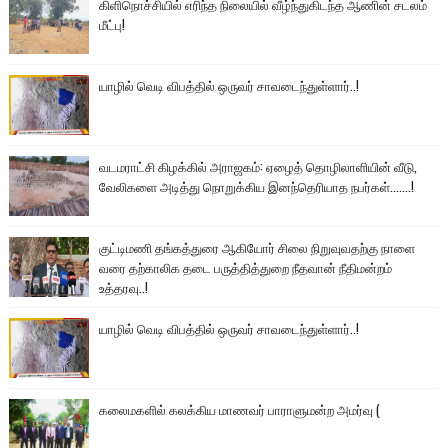
கிளிநொச்சியில் எரிந்த நிலையில் வீழ்ந்துகிடந்த ஆணின் சடலம்
மீட்பு!
யாழில் வெடி விபத்தில் ஒருவர் சாவடைந்துள்ளார்..!
வடமராட்சி கிழக்கில் அராஜகம்: ஏழைத் தொழிலாளியின் வீடு,
வேலிகளை அடித்து நொறுக்கிய இனந்தெரியாத நபர்கள்.......!
குட்டிமணி தங்கத்துரை ஆகியோர் சிலை நிறுவுவதற்கு நாளை
வரை தற்காலிக தடை பருத்தித்துறை நீதவான் நீதிமன்றம்
உத்தரவு..!
யாழில் வெடி விபத்தில் ஒருவர் சாவடைந்துள்ளார்..!
கலைமகளில் கலக்கிய மாணவர் பாராளுமன்ற அமர்வு (