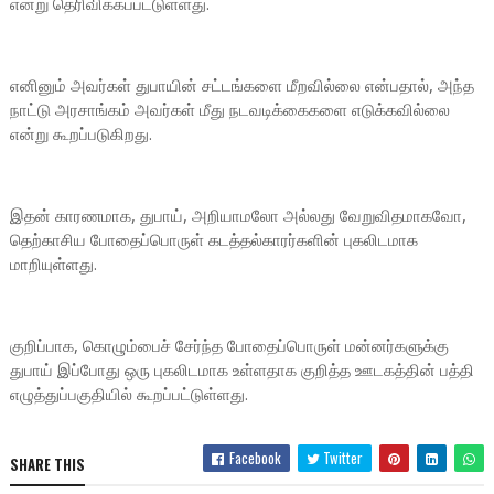
என்று தெரிவிக்கப்பட்டுள்ளது.
எனினும் அவர்கள் துபாயின் சட்டங்களை மீறவில்லை என்பதால், அந்த
நாட்டு அரசாங்கம் அவர்கள் மீது நடவடிக்கைகளை எடுக்கவில்லை
என்று கூறப்படுகிறது.
இதன் காரணமாக, துபாய், அறியாமலோ அல்லது வேறுவிதமாகவோ,
தெற்காசிய போதைப்பொருள் கடத்தல்காரர்களின் புகலிடமாக
மாறியுள்ளது.
குறிப்பாக, கொழும்பைச் சேர்ந்த போதைப்பொருள் மன்னர்களுக்கு
துபாய் இப்போது ஒரு புகலிடமாக உள்ளதாக குறித்த ஊடகத்தின் பத்தி
எழுத்துப்பகுதியில் கூறப்பட்டுள்ளது.
Facebook
Twitter
SHARE THIS