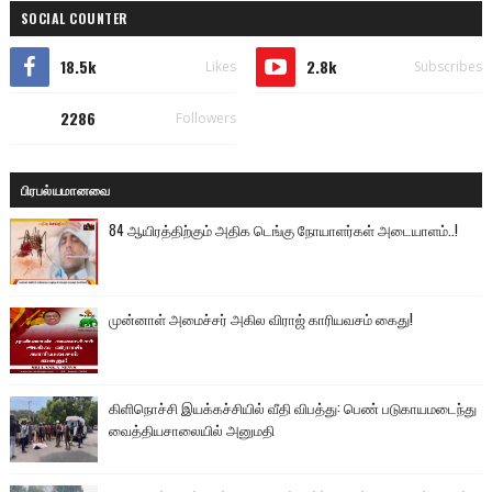
SOCIAL COUNTER
18.5k
2.8k
Likes
Subscribes
2286
Followers
பிரபல்யமானவை
84 ஆயிரத்திற்கும் அதிக டெங்கு நோயாளர்கள் அடையாளம்..!
முன்னாள் அமைச்சர் அகில விராஜ் காரியவசம் கைது!
கிளிநொச்சி இயக்கச்சியில் வீதி விபத்து: பெண் படுகாயமடைந்து
வைத்தியசாலையில் அனுமதி