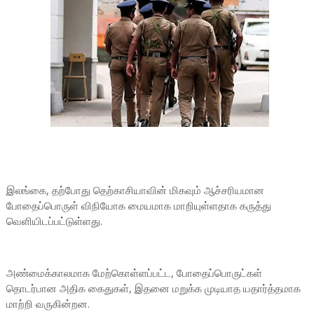
இலங்கை, தற்போது தெற்காசியாவின் மிகவும் ஆச்சரியமான
போதைப்பொருள் விநியோக மையமாக மாறியுள்ளதாக கருத்து
வெளியிடப்பட்டுள்ளது.
அண்மைக்காலமாக மேற்கொள்ளப்பட்ட, போதைப்பொருட்கள்
தொடர்பான அதிக கைதுகள், இதனை மறுக்க முடியாத யதார்த்தமாக
மாற்றி வருகின்றன.