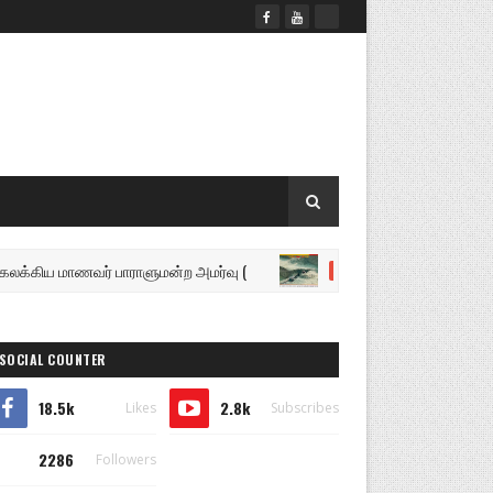
மாணவர் பாராளுமன்ற அமர்வு (
விசாரணைக்கு எடுக்கப்பட
இலங்கை
SOCIAL COUNTER
18.5k
2.8k
Likes
Subscribes
2286
Followers