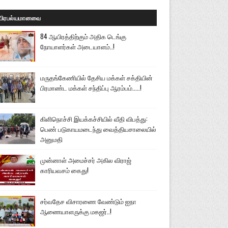
பிரபல்யமானவை
84 ஆயிரத்திற்கும் அதிக டெங்கு
நோயாளர்கள் அடையாளம்..!
மருதங்கேணியில் தேசிய மக்கள் சக்தியின்
பிரமாண்ட மக்கள் சந்திப்பு ஆரம்பம்.....!
கிளிநொச்சி இயக்கச்சியில் வீதி விபத்து:
பெண் படுகாயமடைந்து வைத்தியசாலையில்
அனுமதி
முன்னாள் அமைச்சர் அகில விராஜ்
காரியவசம் கைது!
சர்வதேச விசாரணை வேண்டும் ஐநா
ஆணையாளருக்கு மகஜர்..!