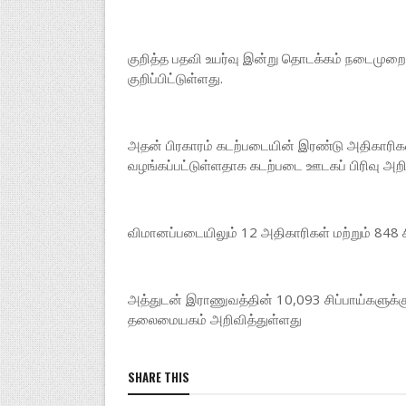
குறித்த பதவி உயர்வு இன்று தொடக்கம் நடைமுறைக
குறிப்பிட்டுள்ளது.
அதன் பிரகாரம் கடற்படையின் இரண்டு அதிகாரிகள் 
வழங்கப்பட்டுள்ளதாக கடற்படை ஊடகப் பிரிவு அறி
விமானப்படையிலும் 12 அதிகாரிகள் மற்றும் 848 சி
அத்துடன் இராணுவத்தின் 10,093 சிப்பாய்களுக்க
தலைமையகம் அறிவித்துள்ளது
SHARE THIS