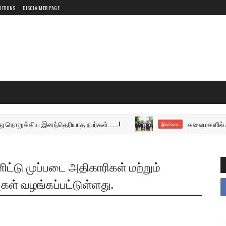
DITIONS
DISCLAIMER PAGE
கிய இனந்தெரியாத நபர்கள்.......!
கலைமகளில் கலக்கிய 
இலங்கை
ட்டு முப்படை அதிகாரிகள் மற்றும்
வுகள் வழங்கப்பட்டுள்ளது.