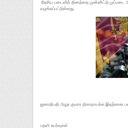
தேசிய படைவீரர் தினத்தை முன்னிட்டு முப்படை அதி
வழங்கப்பட்டுள்ளது.
ஜனாதிபதி அநுர குமார திசாநாயக்க இதற்கான பண
பதவி உயர்வுகள்