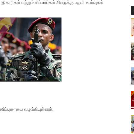
காரிகள் மற்றும் சிப்பாய்கள் சிலருக்கு பதவி உயர்வுகள்
ிப்புரையை வழங்கியுள்ளார்.