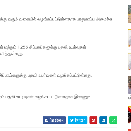
்கு வரும் வகையில் வழங்கப்பட்டுள்ளதாக பாதுகாப்பு அமைச்சு
மற்றும் 1256 சிப்பாய்களுக்கு பதவி உயர்வுகள்
வித்துள்ளது.
ப்பாய்களுக்கு பதவி உயர்வுகள் வழங்கப்பட்டுள்ளது.
ும் பதவி உயர்வுகள் வழங்கப்பட்டுள்ளதாக இராணுவ
உத
Facebook
Twitter