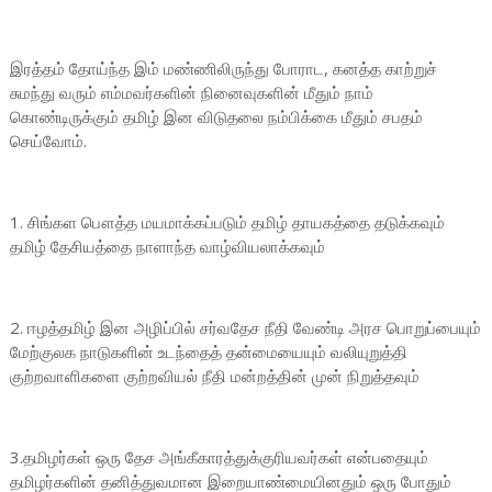
இரத்தம் தோய்ந்த இம் மண்ணிலிருந்து போராட, கனத்த காற்றுச்
சுமந்து வரும் எம்மவர்களின் நினைவுகளின் மீதும் நாம்
கொண்டிருக்கும் தமிழ் இன விடுதலை நம்பிக்கை மீதும் சபதம்
செய்வோம்.
1. சிங்கள பௌத்த மயமாக்கப்படும் தமிழ் தாயகத்தை தடுக்கவும்
தமிழ் தேசியத்தை நாளாந்த வாழ்வியலாக்கவும்
2. ஈழத்தமிழ் இன அழிப்பில் சர்வதேச நீதி வேண்டி அரச பொறுப்பையும்
மேற்குலக நாடுகளின் உடந்தைத் தன்மையையும் வலியுறுத்தி
குற்றவாளிகளை குற்றவியல் நீதி மன்றத்தின் முன் நிறுத்தவும்
3.தமிழர்கள் ஒரு தேச அங்கீகாரத்துக்குரியவர்கள் என்பதையும்
தமிழர்களின் தனித்துவமான இறையாண்மையினதும் ஒரு போதும்