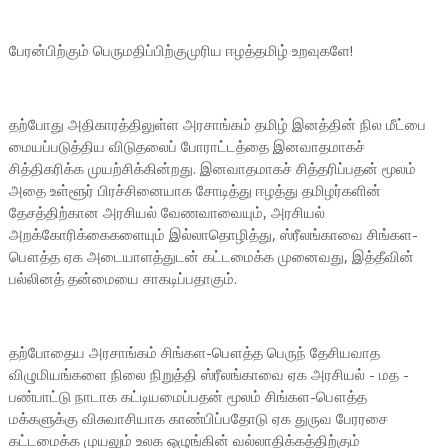
பேரன்பிற்கும் பெருமதிப்பிற்குமுரிய ஈழத்தமிழ் உறவுகளே!
தற்போது அதிகாரத்திலுள்ள அரசாங்கம் தமிழ் இனத்தின் நில மீட்பை
மையப்படுத்திய விடுதலைப் போராட்டத்தை இனவாதமாகச்
சித்திகரிக்க முயற்சிக்கின்றது. இனவாதமாகச் சித்தரிப்பதன் மூலம்
அதை உள்ளூர் பிரச்சினையாக சோடித்து ஈழத்து தமிழர்களின்
தேசத்திற்கான அரசியல் வேணவாவையும், அரசியல்
அறக்கோரிக்கைகளையும் இல்லாதொழித்து, ஸ்ரீலங்காவை சிங்கள-
பௌத்த ஏக அடையாளத்துடன் கட்டமைக்க முனைவது, இத்தீவின்
பல்லினத் தன்மையை சாகடிப்பதாகும்.
தற்போதைய அரசாங்கம் சிங்கள-பௌத்த பெருந் தேசியவாத
விழுமியங்களை நிலை நிறுத்தி ஸ்ரீலங்காவை ஏக அரசியல் - மத -
பண்பாட்டு நாடாக கட்டியமைப்பதன் மூலம் சிங்கள-பௌத்த
மக்களுக்கு விசுவாசியாக காண்பிப்பதோடு ஏக துருவ பேரரசை
கட்டமைக்க முயலும் உலக ஒழுங்கின் வல்லாதிக்கத்திற்கும்