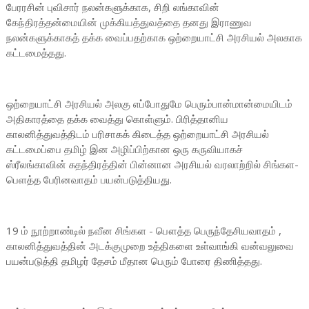
பேரரசின் புவிசார் நலன்களுக்காக, சிறி லங்காவின்
கேந்திரத்தன்மையின் முக்கியத்துவத்தை தனது இராணுவ
நலன்களுக்காகத் தக்க வைப்பதற்காக ஒற்றையாட்சி அரசியல் அலகாக
கட்டமைத்தது.
ஒற்றையாட்சி அரசியல் அலகு எப்போதுமே பெரும்பான்மான்மையிடம்
அதிகாரத்தை தக்க வைத்து கொள்ளும். பிரித்தானிய
காலனித்துவத்திடம் பரிசாகக் கிடைத்த ஒற்றையாட்சி அரசியல்
கட்டமைப்பை தமிழ் இன அழிப்பிற்கான ஒரு கருவியாகச்
ஸ்ரீலங்காவின் சுதந்திரத்தின் பின்னான அரசியல் வரலாற்றில் சிங்கள-
பெளத்த பேரினவாதம் பயன்படுத்தியது.
19 ம் நூற்றாண்டில் நவீன சிங்கள - பௌத்த பெருந்தேசியவாதம் ,
காலனித்துவத்தின் அடக்குமுறை உத்திகளை உள்வாங்கி வன்வலுவை
பயன்படுத்தி தமிழர் தேசம் மீதான பெரும் போரை திணித்தது.