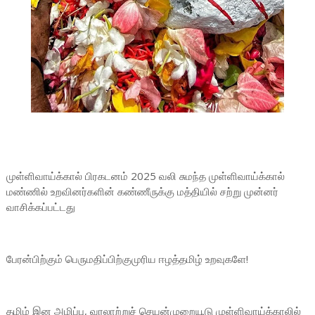
முள்ளிவாய்க்கால் பிரகடனம் 2025 வலி சுமந்த முள்ளிவாய்க்கால்
மண்ணில் உறவினர்களின் கண்ணீருக்கு மத்தியில் சற்று முன்னர்
வாசிக்கப்பட்டது
பேரன்பிற்கும் பெருமதிப்பிற்குமுரிய ஈழத்தமிழ் உறவுகளே!
தமிழ் இன அழிப்பு, வரலாற்றுச் செயன்முறையூடு முள்ளிவாய்க்காலில்