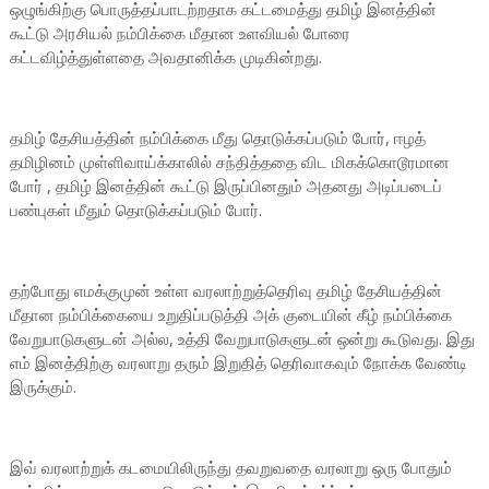
ஒழுங்கிற்கு பொருத்தப்பாடற்றதாக கட்டமைத்து தமிழ் இனத்தின்
கூட்டு அரசியல் நம்பிக்கை மீதான உளவியல் போரை
கட்டவிழ்த்துள்ளதை அவதானிக்க முடிகின்றது.
தமிழ் தேசியத்தின் நம்பிக்கை மீது தொடுக்கப்படும் போர், ஈழத்
தமிழினம் முள்ளிவாய்க்காலில் சந்தித்ததை விட மிகக்கொடூரமான
போர் , தமிழ் இனத்தின் கூட்டு இருப்பினதும் அதனது அடிப்படைப்
பண்புகள் மீதும் தொடுக்கப்படும் போர்.
தற்போது எமக்குமுன் உள்ள வரலாற்றுத்தெரிவு தமிழ் தேசியத்தின்
மீதான நம்பிக்கையை உறுதிப்படுத்தி அக் குடையின் கீழ் நம்பிக்கை
வேறுபாடுகளுடன் அல்ல, உத்தி வேறுபாடுகளுடன் ஒன்று கூடுவது. இது
எம் இனத்திற்கு வரலாறு தரும் இறுதித் தெரிவாகவும் நோக்க வேண்டி
இருக்கும்.
இவ் வரலாற்றுக் கடமையிலிருந்து தவறுவதை வரலாறு ஒரு போதும்