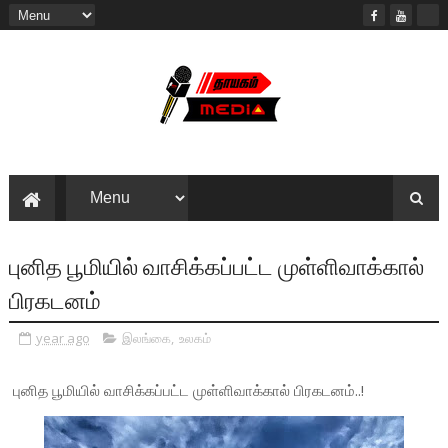
புனித பூமியில் வாசிக்கப்பட்ட முள்ளிவாக்கால்
பிரகடனம்
year ago
இலங்கை
,
உலகம்
புனித பூமியில் வாசிக்கப்பட்ட முள்ளிவாக்கால் பிரகடனம்..!