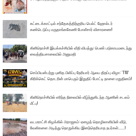
கட்டைக்காட்டில் சந்தேகத்திற்குரிய பெல்ட் ஹோல்டர்
கண்டெடுப்பு மருதாங்ககேணி போலீசார் விசாரணை!
கிளிநொச்சி இயக்கச்சியில் வீதி விபத்து: பெண் படுகாயமடைந்து
வைத்தியசாலையில் அனுமதி
செம்பியன்பற்று புனித பிலிப்பு நேரியார் ஆலய திறப்பு விழா: ‘T10’
கிரிக்கெட் தொடரின் மாபெரும் இறுதிப் போட்டி நாளை மறுதினம்!
கிளிநொச்சியில் எரிந்த நிலையில் வீழ்ந்துகிடந்த ஆணின் சடலம்
மீட்பு!
வடமராட்சி கிழக்கில் அராஜகம்: ஏழைத் தொழிலாளியின் வீடு,
வேலிகளை அடித்து நொறுக்கிய இனந்தெரியாத நபர்கள்.......!