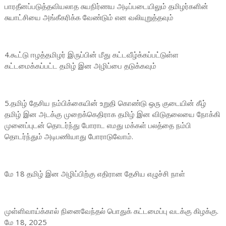
பாரதீனப்படுத்தவியலாத சுயநிர்ணய அடிப்படையிலும் தமிழர்களின்
சுயாட்சியை அங்கீகரிக்க வேண்டும் என வலியுறுத்தவும்
4.கூட்டு ஈழத்தமிழர் இருப்பின் மீது கட்டவீழ்க்கப்பட்டுள்ள
கட்டமைக்கப்பட்ட தமிழ் இன அழிப்பை தடுக்கவும்
5.தமிழ் தேசிய நம்பிக்கையின் உறுதி கொண்டு ஒரு குடையின் கீழ்
தமிழ் இன அடக்கு முறைக்கெதிராக தமிழ் இன விடுதலையை நோக்கி
முனைப்புடன் தொடர்ந்து போராட எமது மக்கள் பலத்தை நம்பி
தொடர்ந்தும் அடிபணியாது போராடுவோம்.
மே 18 தமிழ் இன அழிப்பிற்கு எதிரான தேசிய எழுச்சி நாள்
முள்ளிவாய்க்கால் நினைவேந்தல் பொதுக் கட்டமைப்பு வடக்கு கிழக்கு.
மே 18, 2025