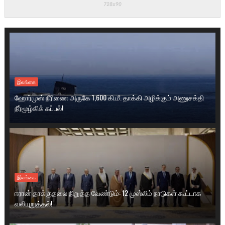
இலங்கை
ஹோர்முஸ் நீரிணை அருகே 1,600 கி.மீ. தாக்கி அழிக்கும் அணுசக்தி
நீர்மூழ்கிக் கப்பல்!
இலங்கை
ஈரான் தாக்குதலை நிறுத்த வேண்டும்: 12 முஸ்லிம் நாடுகள் கூட்டாக
வலியுறுத்தல்!