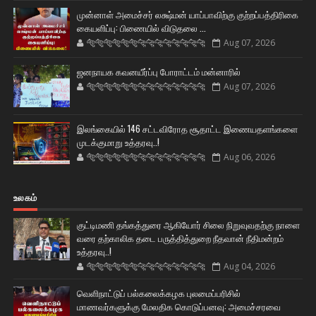
முன்னாள் அமைச்சர் லக்ஷ்மன் யாப்பாவிற்கு குற்றப்பத்திரிகை
கையளிப்பு: பிணையில் விடுதலை ...
🐅🐅🐅🐅🐅🐅🐆🐆🐆🐆🐆🐆🐆🐆
Aug 07, 2026
ஜனநாயக கவனயீர்ப்பு போராட்டம் மன்னாரில்
🐅🐅🐅🐅🐅🐅🐆🐆🐆🐆🐆🐆🐆🐆
Aug 07, 2026
இலங்கையில் 146 சட்டவிரோத சூதாட்ட இணையதளங்களை
முடக்குமாறு உத்தரவு..!
🐅🐅🐅🐅🐅🐅🐆🐆🐆🐆🐆🐆🐆🐆
Aug 06, 2026
உலகம்
குட்டிமணி தங்கத்துரை ஆகியோர் சிலை நிறுவுவதற்கு நாளை
வரை தற்காலிக தடை பருத்தித்துறை நீதவான் நீதிமன்றம்
உத்தரவு..!
🐅🐅🐅🐅🐅🐅🐆🐆🐆🐆🐆🐆🐆🐆
Aug 04, 2026
வெளிநாட்டுப் பல்கலைக்கழக புலமைப்பரிசில்
மாணவர்களுக்கு மேலதிக கொடுப்பனவு: அமைச்சரவை