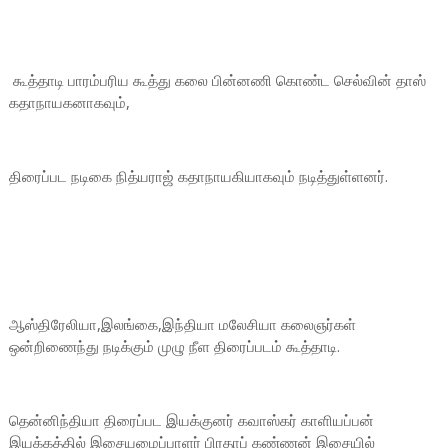
கூத்தாடி பாரம்பரிய கூத்து கலை பின்னணி கொண்ட செல்வின் தாஸ்
கதாநாயகனாகவும்,
திரைப்பட நடிகை நித்யராஜ் கதாநாயகியாகவும் நடித்துள்ளனர்.
ஆஸ்திரேலியா,இலங்கை,இந்தியா மலேசியா கலைஞர்கள்
ஒன்றிணைந்து நடிக்கும் முழு நீள திரைப்படம் கூத்தாடி.
தென்னிந்தியா திரைப்பட இயக்குனர் கவாஸ்கர் காளியப்பன்
இயக்கத்தில் இசையமைப்பாளர் பிரதாப் கண்ணன் இசையில்