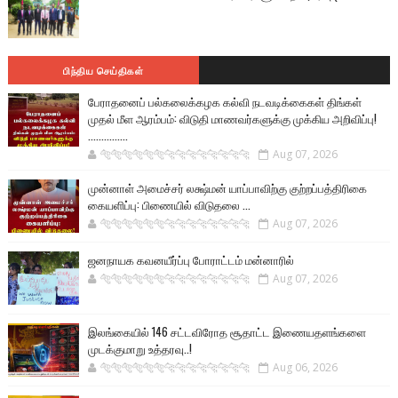
பிந்திய செய்திகள்
பேராதனைப் பல்கலைக்கழக கல்வி நடவடிக்கைகள் திங்கள்
முதல் மீள ஆரம்பம்: விடுதி மாணவர்களுக்கு முக்கிய அறிவிப்பு!
...............
🐅🐅🐅🐅🐅🐅🐆🐆🐆🐆🐆🐆🐆🐆
Aug 07, 2026
முன்னாள் அமைச்சர் லக்ஷ்மன் யாப்பாவிற்கு குற்றப்பத்திரிகை
கையளிப்பு: பிணையில் விடுதலை ...
🐅🐅🐅🐅🐅🐅🐆🐆🐆🐆🐆🐆🐆🐆
Aug 07, 2026
ஜனநாயக கவனயீர்ப்பு போராட்டம் மன்னாரில்
🐅🐅🐅🐅🐅🐅🐆🐆🐆🐆🐆🐆🐆🐆
Aug 07, 2026
இலங்கையில் 146 சட்டவிரோத சூதாட்ட இணையதளங்களை
முடக்குமாறு உத்தரவு..!
🐅🐅🐅🐅🐅🐅🐆🐆🐆🐆🐆🐆🐆🐆
Aug 06, 2026