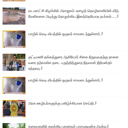
வடமராட்சி கிழக்கில் அராஜகம்: ஏழைத் தொழிலாளியின் வீடு,
வேலிகளை அடித்து நொறுக்கிய இனந்தெரியாத நபர்கள்.......!
யாழில் வெடி விபத்தில் ஒருவர் சாவடைந்துள்ளார்..!
குட்டிமணி தங்கத்துரை ஆகியோர் சிலை நிறுவுவதற்கு நாளை
வரை தற்காலிக தடை பருத்தித்துறை நீதவான் நீதிமன்றம்
உத்தரவு..!
யாழில் வெடி விபத்தில் ஒருவர் சாவடைந்துள்ளார்..!
அரசு ஊழியர்களுக்கு மகிழ்ச்சியான செய்தி..!
கலைமகளில் கலக்கிய மாணவர் பாராளுமன்ற அமர்வு (