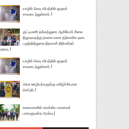
யாழில் வெடி விபத்தில் ஒருவர்
சாவடைந்துள்ளார்..!
குட்டிமணி தங்கத்துரை ஆகியோர் சிலை
நிறுவுவதற்கு நாளை வரை தற்காலிக தடை
பருத்தித்துறை நீதவான் நீதிமன்றம்
்தரவு..!
யாழில் வெடி விபத்தில் ஒருவர்
சாவடைந்துள்ளார்..!
அரசு ஊழியர்களுக்கு மகிழ்ச்சியான
செய்தி..!
கலைமகளில் கலக்கிய மாணவர்
பாராளுமன்ற அமர்வு (