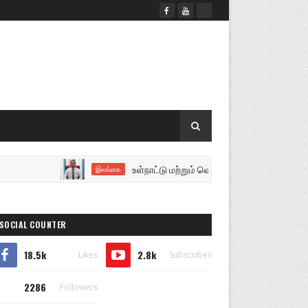
உள்நாட்டு மற்றும் வெளிநாட்டு சுற்றுலாவிகளை இலக
இலங்கை
SOCIAL COUNTER
18.5k
2.8k
Likes
Subscribes
2286
Followers