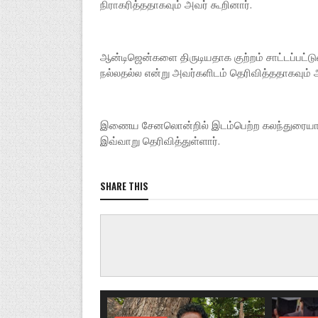
நிராகரித்ததாகவும் அவர் கூறினார்.
ஆன்டிஜென்களை திருடியதாக குற்றம் சாட்டப்பட்டுள
நல்லதல்ல என்று அவர்களிடம் தெரிவித்ததாகவும் அ
இணைய சேனலொன்றில் இடம்பெற்ற கலந்துரையாடல்
இவ்வாறு தெரிவித்துள்ளார்.
SHARE THIS