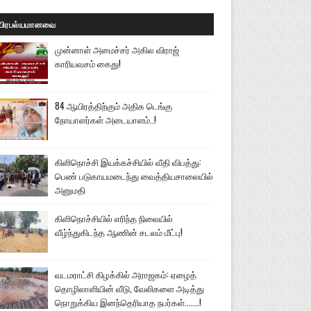
பிரபல்யமானவை
முன்னாள் அமைச்சர் அகில விராஜ்
காரியவசம் கைது!
84 ஆயிரத்திற்கும் அதிக டெங்கு
நோயாளர்கள் அடையாளம்..!
கிளிநொச்சி இயக்கச்சியில் வீதி விபத்து:
பெண் படுகாயமடைந்து வைத்தியசாலையில்
அனுமதி
கிளிநொச்சியில் எரிந்த நிலையில்
வீழ்ந்துகிடந்த ஆணின் சடலம் மீட்பு!
வடமராட்சி கிழக்கில் அராஜகம்: ஏழைத்
தொழிலாளியின் வீடு, வேலிகளை அடித்து
நொறுக்கிய இனந்தெரியாத நபர்கள்.......!