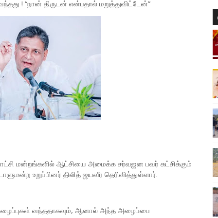
து ! “நான் திருடன் என்பதால் மறுத்துவிட்டேன்”
ாட்சி மன்றங்களில் ஆட்சியை அமைக்க சர்வஜன பவர் கட்சிக்கும்
ளுமன்ற உறுப்பினர் திலித் ஜயவீர தெரிவித்துள்ளார்.
 அழைப்புகள் வந்ததாகவும், ஆனால் அந்த அழைப்பை