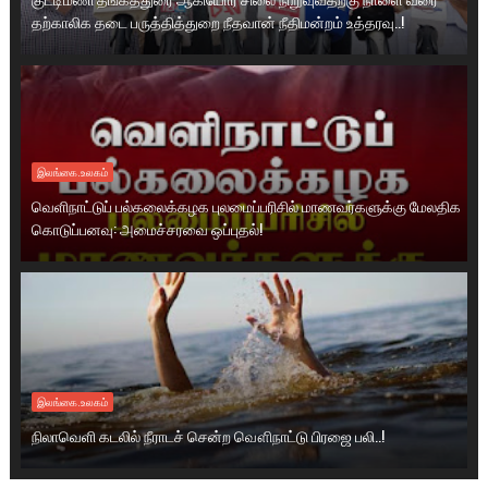
தற்காலிக தடை பருத்தித்துறை நீதவான் நீதிமன்றம் உத்தரவு..!
இலங்கை.உலகம்
வெளிநாட்டுப் பல்கலைக்கழக புலமைப்பரிசில் மாணவர்களுக்கு மேலதிக
கொடுப்பனவு: அமைச்சரவை ஒப்புதல்!
இலங்கை.உலகம்
நிலாவெளி கடலில் நீராடச் சென்ற வௌிநாட்டு பிரஜை பலி..!