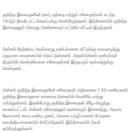
குறித்த இளைஞனின் தாய், தந்தை மற்றும் சகோதரர்கள் கடந்த
16ஆம் திகதி மட்டக்களப்புக்கு சென்றிருந்தனர். இந்நிலையில் குறித்த
இளைஞனும் அவரது அண்ணாவும் மட்டுமே வீட்டில் இருந்தனர்.
பின்னர் நேற்றிரவு அவர்களது நண்பர்களை வீட்டுக்கு வரவழைத்து
மதுபான பாவனையில் ஈடுபட்டுள்ளனர். அதன்பின்னர் நண்பர்கள்
திரும்பிச் சென்றவேளை சகோதரர்கள் இருவரும் உறக்கத்துக்கு
சென்றனர்.
பின்னர் குறித்த இளைஞனின் சகோதரன் அதிகாலை 1.30 மணியளவி
குறித்த இளைஞனை காணாத நிலையில் வெளியே வந்து
பார்த்துள்ளார். இதன்போது குறித்த இளைஞன் கீழே விழுந்து
காணப்பட்டார். பின்னர் சகோதரனும் உறவினரும் இணைந்து, அவசர
நோயாளர் காவு வண்டி மூலம், அவரை யாழ்ப்பாணம் போதனா
வைத்தியசாலையில் சேர்ப்பித்தனர். இந்நிலையில் அவர்
உயிரிழந்துள்ளார்.