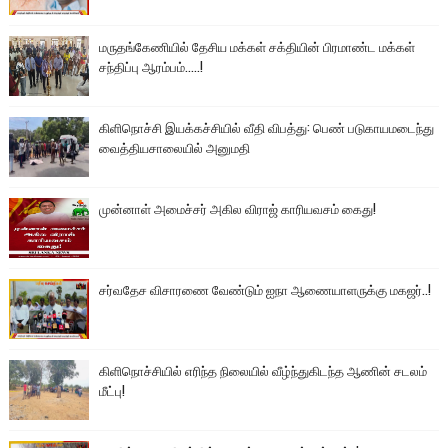
மருதங்கேணியில் தேசிய மக்கள் சக்தியின் பிரமாண்ட மக்கள்
சந்திப்பு ஆரம்பம்.....!
கிளிநொச்சி இயக்கச்சியில் வீதி விபத்து: பெண் படுகாயமடைந்து
வைத்தியசாலையில் அனுமதி
முன்னாள் அமைச்சர் அகில விராஜ் காரியவசம் கைது!
சர்வதேச விசாரணை வேண்டும் ஐநா ஆணையாளருக்கு மகஜர்..!
கிளிநொச்சியில் எரிந்த நிலையில் வீழ்ந்துகிடந்த ஆணின் சடலம்
மீட்பு!