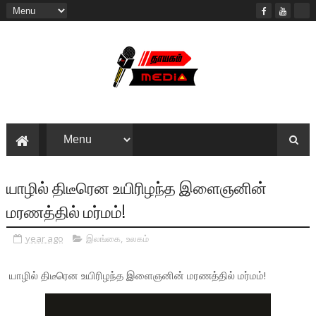
யாழில் திடீரென உயிரிழந்த இளைஞனின்
மரணத்தில் மர்மம்!
year ago
இலங்கை
,
உலகம்
யாழில் திடீரென உயிரிழந்த இளைஞனின் மரணத்தில் மர்மம்!