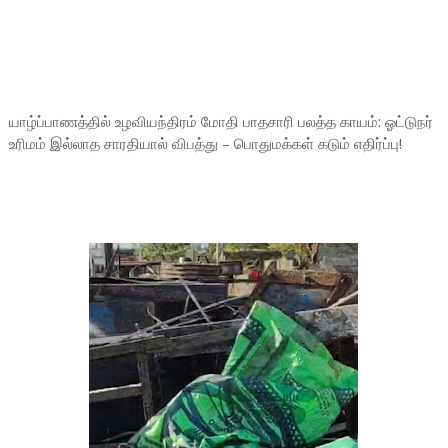
யாழ்ப்பாணத்தில் உழவியந்திரம் மோதி பாதசாரி பலத்த காயம்: ஓட்டுநர்
உரிமம் இல்லாத சாரதியால் விபத்து – பொதுமக்கள் கடும் எதிர்ப்பு!