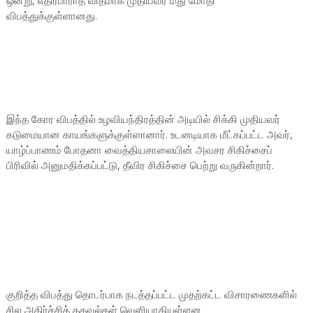
ஒன்று, எதிர்பாராத விதமாக முதியவர் மீது மோதி
விபத்துக்குள்ளானது.
இந்த கோர விபத்தில் உழவியந்திரத்தின் அடியில் சிக்கி முதியவர்
கடுமையான காயங்களுக்குள்ளானார். உடனடியாக மீட்கப்பட்ட அவர்,
யாழ்ப்பாணம் போதனா வைத்தியசாலையின் அவசர சிகிச்சைப்
பிரிவில் அனுமதிக்கப்பட்டு, தீவிர சிகிச்சை பெற்று வருகின்றார்.
குறித்த விபத்து தொடர்பாக நடத்தப்பட்ட முதற்கட்ட விசாரணைகளில்
சில அதிர்ச்சித் தகவல்கள் வெளியாகியுள்ளன