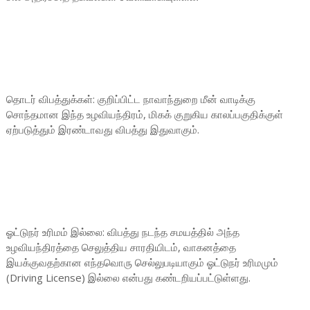
தொடர் விபத்துக்கள்: குறிப்பிட்ட நாவாந்துறை மீன் வாடிக்கு
சொந்தமான இந்த உழவியந்திரம், மிகக் குறுகிய காலப்பகுதிக்குள்
ஏற்படுத்தும் இரண்டாவது விபத்து இதுவாகும்.
ஓட்டுநர் உரிமம் இல்லை: விபத்து நடந்த சமயத்தில் அந்த
உழவியந்திரத்தை செலுத்திய சாரதியிடம், வாகனத்தை
இயக்குவதற்கான எந்தவொரு செல்லுபடியாகும் ஓட்டுநர் உரிமமும்
(Driving License) இல்லை என்பது கண்டறியப்பட்டுள்ளது.