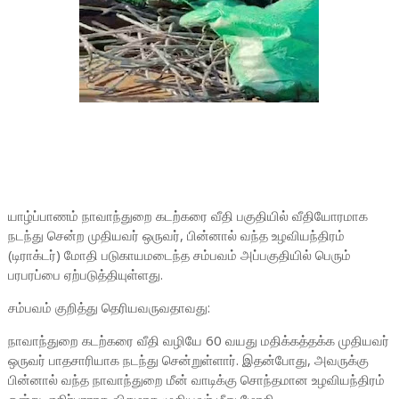
யாழ்ப்பாணம் நாவாந்துறை கடற்கரை வீதி பகுதியில் வீதியோரமாக
நடந்து சென்ற முதியவர் ஒருவர், பின்னால் வந்த உழவியந்திரம்
(டிராக்டர்) மோதி படுகாயமடைந்த சம்பவம் அப்பகுதியில் பெரும்
பரபரப்பை ஏற்படுத்தியுள்ளது.
சம்பவம் குறித்து தெரியவருவதாவது:
நாவாந்துறை கடற்கரை வீதி வழியே 60 வயது மதிக்கத்தக்க முதியவர்
ஒருவர் பாதசாரியாக நடந்து சென்றுள்ளார். இதன்போது, அவருக்கு
பின்னால் வந்த நாவாந்துறை மீன் வாடிக்கு சொந்தமான உழவியந்திரம்