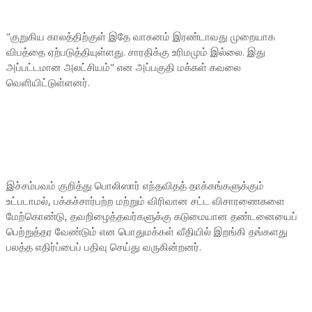
"குறுகிய காலத்திற்குள் இதே வாகனம் இரண்டாவது முறையாக
விபத்தை ஏற்படுத்தியுள்ளது. சாரதிக்கு உரிமமும் இல்லை. இது
அப்பட்டமான அலட்சியம்" என அப்பகுதி மக்கள் கவலை
வெளியிட்டுள்ளனர்.
இச்சம்பவம் குறித்து பொலிஸார் எந்தவிதத் தாக்கங்களுக்கும்
உட்படாமல், பக்கச்சார்பற்ற மற்றும் விரிவான சட்ட விசாரணைகளை
மேற்கொண்டு, தவறிழைத்தவர்களுக்கு கடுமையான தண்டனையைப்
பெற்றுத்தர வேண்டும் என பொதுமக்கள் வீதியில் இறங்கி தங்களது
பலத்த எதிர்ப்பைப் பதிவு செய்து வருகின்றனர்.