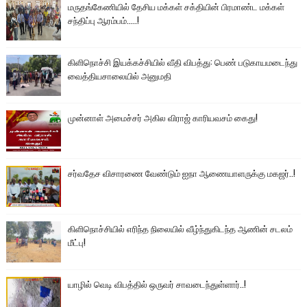
மருதங்கேணியில் தேசிய மக்கள் சக்தியின் பிரமாண்ட மக்கள்
சந்திப்பு ஆரம்பம்.....!
கிளிநொச்சி இயக்கச்சியில் வீதி விபத்து: பெண் படுகாயமடைந்து
வைத்தியசாலையில் அனுமதி
முன்னாள் அமைச்சர் அகில விராஜ் காரியவசம் கைது!
சர்வதேச விசாரணை வேண்டும் ஐநா ஆணையாளருக்கு மகஜர்..!
கிளிநொச்சியில் எரிந்த நிலையில் வீழ்ந்துகிடந்த ஆணின் சடலம்
மீட்பு!
யாழில் வெடி விபத்தில் ஒருவர் சாவடைந்துள்ளார்..!