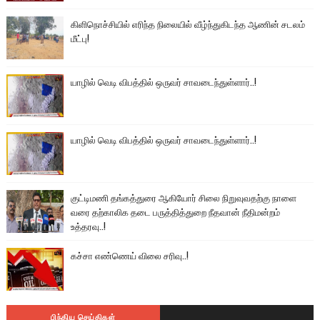
கிளிநொச்சியில் எரிந்த நிலையில் வீழ்ந்துகிடந்த ஆணின் சடலம்
மீட்பு!
யாழில் வெடி விபத்தில் ஒருவர் சாவடைந்துள்ளார்..!
யாழில் வெடி விபத்தில் ஒருவர் சாவடைந்துள்ளார்..!
குட்டிமணி தங்கத்துரை ஆகியோர் சிலை நிறுவுவதற்கு நாளை
வரை தற்காலிக தடை பருத்தித்துறை நீதவான் நீதிமன்றம்
உத்தரவு..!
கச்சா எண்ணெய் விலை சரிவு..!
பிந்திய செய்திகள்