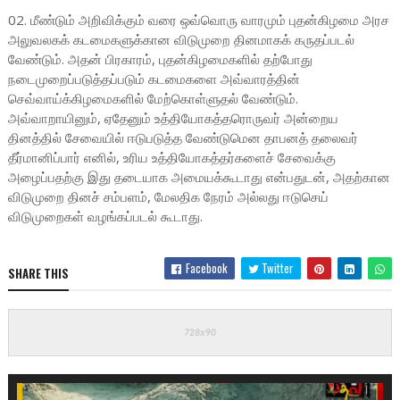
02. மீண்டும் அறிவிக்கும் வரை ஒவ்வொரு வாரமும் புதன்கிழமை அரச
அலுவலகக் கடமைகளுக்கான விடுமுறை தினமாகக் கருதப்படல்
வேண்டும். அதன் பிரகாரம், புதன்கிழமைகளில் தற்போது
நடைமுறைப்படுத்தப்படும் கடமைகளை அவ்வாரத்தின்
செவ்வாய்க்கிழமைகளில் மேற்கொள்ளுதல் வேண்டும்.
அவ்வாறாயினும், ஏதேனும் உத்தியோகத்தரொருவர் அன்றைய
தினத்தில் சேவையில் ஈடுபடுத்த வேண்டுமென தாபனத் தலைவர்
தீர்மானிப்பார் எனில், உரிய உத்தியோகத்தர்களைச் சேவைக்கு
அழைப்பதற்கு இது தடையாக அமையக்கூடாது என்பதுடன், அதற்கான
விடுமுறை தினச் சம்பளம், மேலதிக நேரம் அல்லது ஈடுசெய்
விடுமுறைகள் வழங்கப்படல் கூடாது.
Facebook
Twitter
SHARE THIS