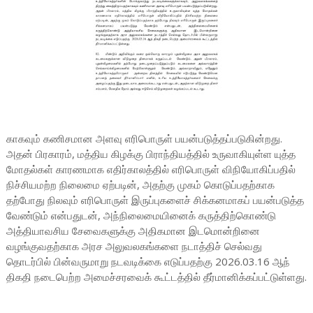
காகவும் கணிசமான அளவு எரிபொருள் பயன்படுத்தப்படுகின்றது.
அதன் பிரகாரம், மத்திய கிழக்கு பிராந்தியத்தில் உருவாகியுள்ள யுத்த
மோதல்கள் காரணமாக எதிர்காலத்தில் எரிபொருள் விநியோகிப்பதில்
நிச்சியமற்ற நிலைமை ஏற்படின், அதற்கு முகம் கொடுப்பதற்காக
தற்போது நிலவும் எரிபொருள் இருப்புகளைச் சிக்கனமாகப் பயன்படுத்த
வேண்டும் என்பதுடன், அந்நிலைமையினைக் கருத்திற்கொண்டு
அத்தியாவசிய சேவைகளுக்கு அதிகமான இடமொன்றினை
வழங்குவதற்காக அரச அலுவலகங்களை நடாத்திச் செல்வது
தொடர்பில் பின்வருமாறு நடவடிக்கை எடுப்பதற்கு 2026.03.16 ஆந்
திகதி நடைபெற்ற அமைச்சரவைக் கூட்டத்தில் தீர்மானிக்கப்பட்டுள்ளது.