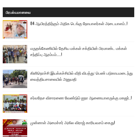
பிரபல்யமானவை
84 ஆயிரத்திற்கும் அதிக டெங்கு நோயாளர்கள் அடையாளம்..!
மருதங்கேணியில் தேசிய மக்கள் சக்தியின் பிரமாண்ட மக்கள்
சந்திப்பு ஆரம்பம்.....!
கிளிநொச்சி இயக்கச்சியில் வீதி விபத்து: பெண் படுகாயமடைந்து
வைத்தியசாலையில் அனுமதி
சர்வதேச விசாரணை வேண்டும் ஐநா ஆணையாளருக்கு மகஜர்..!
முன்னாள் அமைச்சர் அகில விராஜ் காரியவசம் கைது!