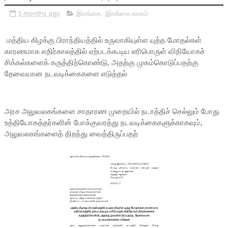
5 months ago
இலங்கை
,
இலங்கை.உலகம்
மத்திய கிழக்கு பிராந்தியத்தில் உருவாகியுள்ள யுத்த மோதல்கள்
காரணமாக எதிர்காலத்தில் ஏற்படக்கூடிய எரிபொருள் விநியோகச்
சிக்கல்களைக் கருத்திற்கொண்டு, அதற்கு முகம்கொடுப்பதற்கு
தேவையான நடவடிக்கைகளை எடுத்தல்
அரச அலுவலகங்களை சாதாரண முறையில் நடாத்திச் செல்லும் போது
உத்தியோகத்தர்களின் போக்குவரத்து நடவடிக்கைகளுக்காகவும்,
அலுவலகங்களைத் திறந்து வைத்திருப்பதற்