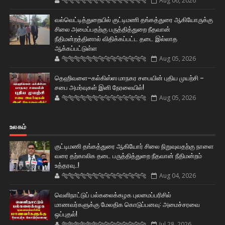
🐅🐅🐅🐅🐅🐅🐆🐆🐆🐆🐆🐆🐆🐆
Aug 06, 2026
வல்வெட்டித்துறையில் குட்டிமணி தங்கத்துரை ஆகியோருக்கு
சிலை அமைப்பதற்கு பருத்தித்துறை நீதவான்
நீதிமன்றத்தினால் விதிக்கப்பட்ட தடை இல்லாத
ஆக்கப்பட்டுள்ள
🐅🐅🐅🐅🐅🐅🐆🐆🐆🐆🐆🐆🐆🐆
Aug 05, 2026
தெஹிவளை–கல்கிஸ்ஸ மாநகர சபையின் புதிய முயற்சி –
சபை அமர்வுகள் இனி நேரலையில்!
🐅🐅🐅🐅🐅🐅🐆🐆🐆🐆🐆🐆🐆🐆
Aug 05, 2026
உலகம்
குட்டிமணி தங்கத்துரை ஆகியோர் சிலை நிறுவுவதற்கு நாளை
வரை தற்காலிக தடை பருத்தித்துறை நீதவான் நீதிமன்றம்
உத்தரவு..!
🐅🐅🐅🐅🐅🐅🐆🐆🐆🐆🐆🐆🐆🐆
Aug 04, 2026
வெளிநாட்டுப் பல்கலைக்கழக புலமைப்பரிசில்
மாணவர்களுக்கு மேலதிக கொடுப்பனவு: அமைச்சரவை
ஒப்புதல்!
🐅🐅🐅🐅🐅🐅🐆🐆🐆🐆🐆🐆🐆🐆
Jul 28, 2026