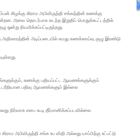
ன் கிழக்கு கிராம அபிவிருத்தி சங்கத்தின் கணக்கு
ன்றன. அவை தொடர்பாக கடந்த இறுதிப் பொதுக்கூட்டத்தில்
ஒன்று நியமிக்கப்பட்டிருந்தது.
த அதிகாரத்தின் அடிப்படையில் எமது கணக்காய்வு குழு இரண்டு
யுள்ளது.
ங்களுக்கும், கணக்கு பதியப்பட்ட ஆவணங்களுக்கும்
சட்டரீதியான பதிவு ஆவணங்களும் இல்லை
து நிர்வாக சபை கூடி தீர்மானிக்கப்படவில்லை.
ராம அபிவிருத்தி சங்க உப விதி அல்லது யாப்பிற்கு உட்பட்டு