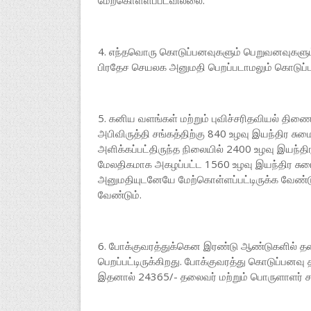
மேற்கொள்ளப்படவில்லை.
4. எந்தவொரு கொடுப்பனவுகளும் பெறுவனவுகளும் வங
பிரதேச செயலக அனுமதி பெறப்படாமலும் கொடுப்பன
5. கனிய வளங்கள் மற்றும் புவிச்சரிதவியல் திண
அபிவிருத்தி சங்கத்திற்கு 840 உழவு இயந்திர ச
அளிக்கப்பட்திருந்த நிலையில் 2400 உழவு இயந்தி
மேலதிகமாக அகழப்பட்ட 1560 உழவு இயந்திர சு
அனுமதியுடனேயே மேற்கொள்ளப்பட்டிருக்க வேண்டு
வேண்டும்.
6. போக்குவரத்துக்கென இரண்டு ஆண்டுகளில் தலைவ
பெறப்பட்டிருக்கிறது. போக்குவரத்து கொடுப்பனவு 
இதனால் 24365/- தலைவர் மற்றும் பொருளாளர் சங்