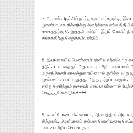
7. அம்பன் கிழக்கில் நடந்த உறவினர்களுக்கு இ
முரண்பாடாக சித்தரித்து அதற்க்காக சங்க நிதியில
சங்கத்திற்கு செலுத்தவேண்டும். இதில் போலீஸ் 
சங்கத்திற்கு செலுத்தவேண்டும்.
8. இலங்கையில் பௌர்ணமி நாளில் எந்தவொரு கனி
தடுக்கப்பட்டிருந்தும் அதனையும் மீறி மணல் மண் 
மருதங்கேணி காவல்துறையினரால் குறித்த ஆறு உழவ
முன்வைக்கப்பட்டிருந்தது. அந்த குற்றப்பணமும் சங்க
என்று தெரிந்தும் தலைவர் செயலாளர்களால் மேற்க
செலுத்தவேண்டும்.++++
9. கொட்டோடை பிள்ளையார் ஆலயத்தின் அடியவர்கள
சிற்றுண்டி மென்பானம் என்பன கொள்வனவு செய்யப்
யாப்பை மீறிய செயலாகும்.