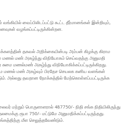
்கியில் வைப்பிலிடப்பட்டு கூட்ட தீர்மானங்கள் இன்றியும்,
வுகள் வழங்கப்பட்டிருக்கின்றன.
ைக்களத்தின் தகவல் அறிக்கையின்படி அம்பன் கிழக்கு கிராம
ுமை மணல் மண் அகழ்ந்து விநியோகம் செய்வதற்கு அனுமதி
ர சுமை மணல்மண் அகழ்ந்து விநியோகிக்கப்பட்டிருக்கிறது.
மை மணல் மண் அகழ்வும் பிரதேச செயலக கனிய வளங்கள்
ம். அல்லது தவறான நோக்கத்தில் மேற்கொள்ளப்பபட்டிருக்க
ர் மற்றும் பொருளாளரால் 487750/- நிதி சங்க நிதியிலிருந்து
தலமைக்கு ரூபா 750/- மட்டுமே அனுமதிக்கப்பட்டிருந்தது.
கத்திற்கு மீள செலுத்தவேண்டும்.