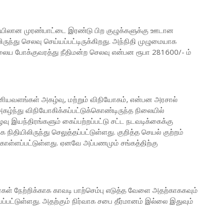
டையிலான முரண்பாட்டை இரண்டு பிற குழுக்களுக்கு ஊடான
ிருந்து செலவு செய்யப்பட்டிருக்கிறது. அந்நிதி முழுமையாக
நிலைய போக்குவரத்து நீதிமன்ற செலவு என்பன ரூபா 281600/- ம்
யவளங்கள் அகழ்வு, மற்றும் விநியோகம், என்பன அரசால்
அகழ்ந்து விநியோகிக்கப்பட்டுக்கொண்டிருந்த நிலையில்
ு இயந்திரங்களும் கைப்பற்றப்பட்டு சட்ட நடவடிக்கைக்கு
 நிதியிலிருந்து செலுத்தப்பட்டுள்ளது. குறித்த செயல் குற்றம்
ொள்ளப்பட்டுள்ளது. ஏனவே அப்பணமும் சங்கத்திற்கு
் நேற்றிக்காக காவடி பாற்செம்பு எடுத்த வேளை அதற்காககவும்
பட்டுள்ளது. அதற்கும் நிர்வாக சபை தீர்மானம் இல்லை இதுவும்