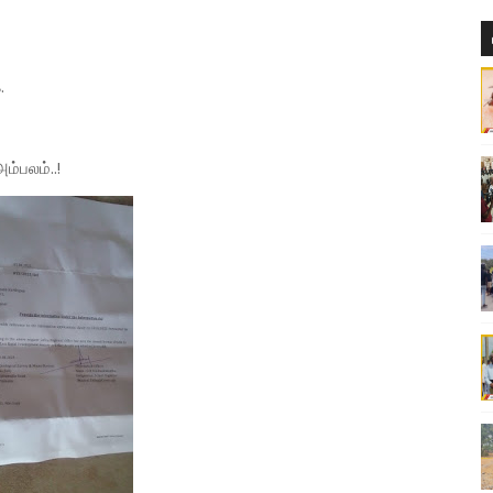
.
்பலம்..!