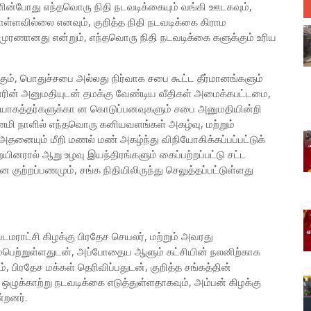
ன்போது எந்தவொரு நிதி நடவடிக்கையும் வங்கி ஊடகவும்,
ள்ளவில்லை எனவும், குறித்த நிதி நடவடிக்கை கிராம
்கு முரணானது என்றும், எந்தவொரு நிதி நடவடிக்கை களுக்கும் உரிய
ும், பொதுச்சபை அல்லது நிர்வாக சபை கூட்ட தீர்மானங்களும்
ளரின் அனுமதியுடன் தமக்கு வேண்டிய வீதிகள் அமைக்கபட்டமை,
ியோகத்தர்களுக்கா ன கொடுப்பனவுகளும் சபை அனுமதியின்றி
ணமி நாளில் எந்தவொரு கனியவளங்கள் அகழ்வு, மற்றும்
 அதனையும் மீறி மணல் மண் அகழ்ந்து விநியோகிக்கப்பப்பட்டுக்
னரால் ஆறு உழவு இயந்திரங்களும் கைப்பற்றப்பட்டு சட்ட
 குற்றப்பணமும், சங்க நிதியிலிருந்து செலுத்தப்பட்டுள்ளது
ராட்சி கிழக்கு பிரதேச செயலர், மற்றும் அவரது
ம்பெற்றுள்ளதுடன், அப்போதைய ஆளும் கட்சியின் நலனிற்காக
பிரதேச மக்கள் தெரிவிப்பதுடன், குறித்த சங்கத்தின்
ம் ஒழுக்காற்று நடவடிக்கை எடுத்துள்ளதாகவும், அம்பன் கிழக்கு
்றனர்.