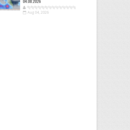
04.08.2026
🐅🐅🐅🐅🐅🐅🐆🐆🐆🐆🐆🐆🐆🐆
Aug 04, 2026