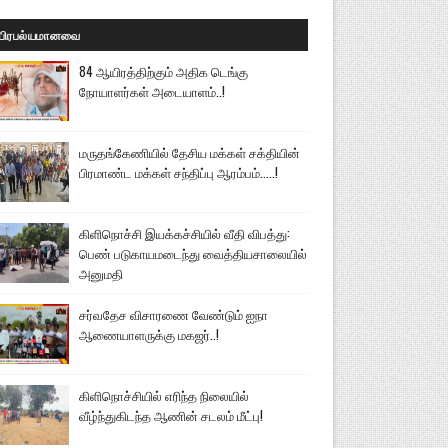
பிரபல்யமானவை
84 ஆயிரத்திற்கும் அதிக டெங்கு
நோயாளர்கள் அடையாளம்..!
மருதங்கேணியில் தேசிய மக்கள் சக்தியின்
பிரமாண்ட மக்கள் சந்திப்பு ஆரம்பம்.....!
கிளிநொச்சி இயக்கச்சியில் வீதி விபத்து:
பெண் படுகாயமடைந்து வைத்தியசாலையில்
அனுமதி
சர்வதேச விசாரணை வேண்டும் ஐநா
ஆணையாளருக்கு மகஜர்..!
கிளிநொச்சியில் எரிந்த நிலையில்
வீழ்ந்துகிடந்த ஆணின் சடலம் மீட்பு!