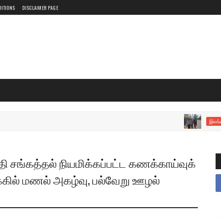
DITIONS
DISCLAIMER PAGE
வல்
இலங்கை
தி சங்கத்தல் நியமிக்கப்பட்ட கணக்காய்வுக்
்கில் மணல் அகழ்வு, பல்வேறு ஊழல்