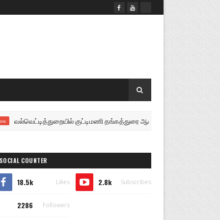
வெட்டித்துறையில் குட்டிமணி தங்கத்துரை ஆகியோருக்கு சிலை அமைப்பதற்கு பரு
SOCIAL COUNTER
18.5k
2.8k
Likes
Subscribes
2286
Followers