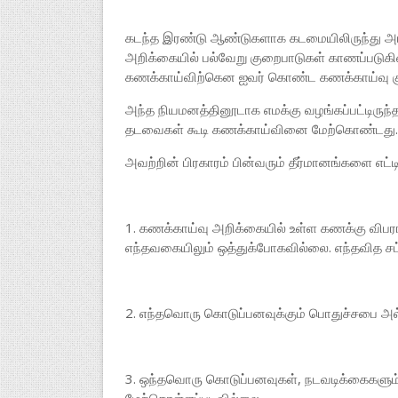
கடந்த இரண்டு ஆண்டுகளாக கடமையிலிருந்து அம்ப
அறிக்கையில் பல்வேறு குறைபாடுகள் காணப்படுகி
கணக்காய்விற்கென ஐவர் கொண்ட கணக்காய்வு குழு 
அந்த நியமனத்தினூடாக எமக்கு வழங்கப்பட்டிருந்
தடவைகள் கூடி கணக்காய்வினை மேற்கொண்டது.
அவற்றின் பிரகாரம் பின்வரும் தீர்மானங்களை எட்டி
1. கணக்காய்வு அறிக்கையில் உள்ள கணக்கு விபர
எந்தவகையிலும் ஒத்துக்போகவில்லை. எந்தவித 
2. எந்தவொரு கொடுப்பனவுக்கும் பொதுச்சபை அல்ல
3. ஒந்தவொரு கொடுப்பனவுகள், நடவடிக்கைகளும் கி