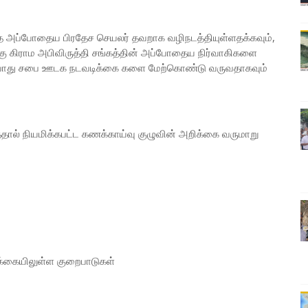
ை அப்போதைய பிரதேச செயலர் தவறாக வழிநடத்தியுள்ளதக்கவும்,
க்கு கிராம அபிவிருத்தி சங்கத்தின் அப்போதைய நிர்வாகிகளை
ன் பொது சபை ஊடக நடவடிக்கை களை மேற்கொண்டு வருவதாகவும்
த்தால் நியமிக்கபட்ட கணக்காய்வு குழுவின் அறிக்கை வருமாறு
ிக்கையிலுள்ள குறைபாடுகள்