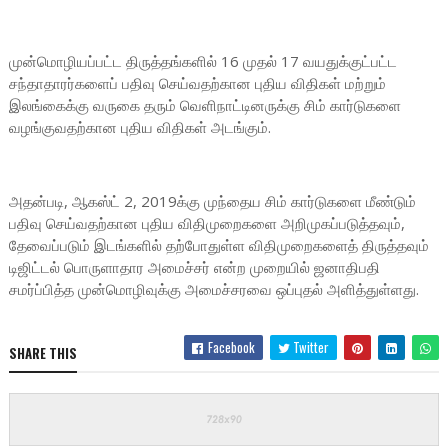
முன்மொழியப்பட்ட திருத்தங்களில் 16 முதல் 17 வயதுக்குட்பட்ட
சந்தாதாரர்களைப் பதிவு செய்வதற்கான புதிய விதிகள் மற்றும்
இலங்கைக்கு வருகை தரும் வெளிநாட்டினருக்கு சிம் கார்டுகளை
வழங்குவதற்கான புதிய விதிகள் அடங்கும்.
அதன்படி, ஆகஸ்ட் 2, 2019க்கு முந்தைய சிம் கார்டுகளை மீண்டும்
பதிவு செய்வதற்கான புதிய விதிமுறைகளை அறிமுகப்படுத்தவும்,
தேவைப்படும் இடங்களில் தற்போதுள்ள விதிமுறைகளைத் திருத்தவும்
டிஜிட்டல் பொருளாதார அமைச்சர் என்ற முறையில் ஜனாதிபதி
சமர்ப்பித்த முன்மொழிவுக்கு அமைச்சரவை ஒப்புதல் அளித்துள்ளது.
Facebook
Twitter
SHARE THIS