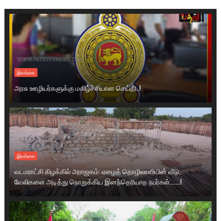
இலங்கை
அரசு ஊழியர்களுக்கு மகிழ்ச்சியான செய்தி..!
இலங்கை
வடமராட்சி கிழக்கில் அராஜகம்: ஏழைத் தொழிலாளியின் வீடு,
வேலிகளை அடித்து நொறுக்கிய இனந்தெரியாத நபர்கள்.......!