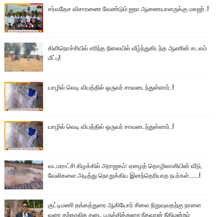
சர்வதேச விசாரணை வேண்டும் ஐநா ஆணையாளருக்கு மகஜர்..!
கிளிநொச்சியில் எரிந்த நிலையில் வீழ்ந்துகிடந்த ஆணின் சடலம்
மீட்பு!
யாழில் வெடி விபத்தில் ஒருவர் சாவடைந்துள்ளார்..!
யாழில் வெடி விபத்தில் ஒருவர் சாவடைந்துள்ளார்..!
வடமராட்சி கிழக்கில் அராஜகம்: ஏழைத் தொழிலாளியின் வீடு,
வேலிகளை அடித்து நொறுக்கிய இனந்தெரியாத நபர்கள்.......!
குட்டிமணி தங்கத்துரை ஆகியோர் சிலை நிறுவுவதற்கு நாளை
வரை தற்காலிக தடை பருத்தித்துறை நீதவான் நீதிமன்றம்