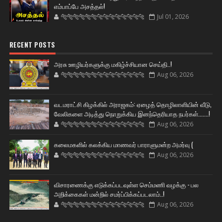
எம்பாப்பே அசத்தல்!
🐅🐅🐅🐅🐅🐅🐆🐆🐆🐆🐆🐆🐆🐆
Jul 01, 2026
RECENT POSTS
அரசு ஊழியர்களுக்கு மகிழ்ச்சியான செய்தி..!
🐅🐅🐅🐅🐅🐅🐆🐆🐆🐆🐆🐆🐆🐆
Aug 06, 2026
வடமராட்சி கிழக்கில் அராஜகம்: ஏழைத் தொழிலாளியின் வீடு,
வேலிகளை அடித்து நொறுக்கிய இனந்தெரியாத நபர்கள்.......!
🐅🐅🐅🐅🐅🐅🐆🐆🐆🐆🐆🐆🐆🐆
Aug 06, 2026
கலைமகளில் கலக்கிய மாணவர் பாராளுமன்ற அமர்வு (
🐅🐅🐅🐅🐅🐅🐆🐆🐆🐆🐆🐆🐆🐆
Aug 06, 2026
விசாரணைக்கு எடுக்கப்படவுள்ள செம்மணி வழக்கு - பல
அறிக்கைகள் மன்றில் சமர்ப்பிக்கப்படலாம்..!
🐅🐅🐅🐅🐅🐅🐆🐆🐆🐆🐆🐆🐆🐆
Aug 06, 2026