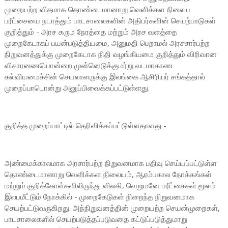
முறையற்ற விதமாக தொண்டைமானாறு வெளிக்கள நிலைய
பரீட்சையை நடாத்தும் பாடசாலைகளின் அதிபர்களின் செயற்பாடுகள்
குறித்தும் - அரச கரும நேரத்தை மற்றும் அரச வளத்தை
முறைகேடாகப் பயன்படுத்தியமை, அனுமதி பெறாமல் அரசசார்பற்ற
நிறுவனத்துக்கு முறைகேடாக நிதி வழங்கியமை குறித்தும் விரிவான
விசாரணையொன்றை முன்னெடுக்குமர்று வடமாகாண
கல்வியமைச்சின் செயலாளருக்கு இலங்கை ஆசிரியர் சங்கத்தால்
முறைப்பாடொன்று அனுப்பிவைக்கப்பட்டுள்ளது.
குறித்த முறைப்பாட்டில் தெரிவிக்கப்பட்டுள்ளதாவது -
அண்மைக்காலமாக அரசார்பற்ற நிறுவனமாக பதிவு செய்யப்பட்டுள்ள
தொண்டைமானாறு வெளிக்கள நிலையம், ஆரம்பகால நோக்கங்கள்
மற்றும் குறிக்கோள்களிலிருந்து விலகி, வெறுமனே பரீட்சைகள் மூலம்
இலபமீட்டும் நோக்கில் - முறைகேடுகள் நிறைந்த நிறுவனமாக
செயற்பட்டுவருகிறது. அந்நிறுவனத்தின் முறையற்ற செயன்முறைகள்,
பாடசாலைகளில் செயற்படுத்தப்படுவதை கட்டுப்படுத்துமாறு