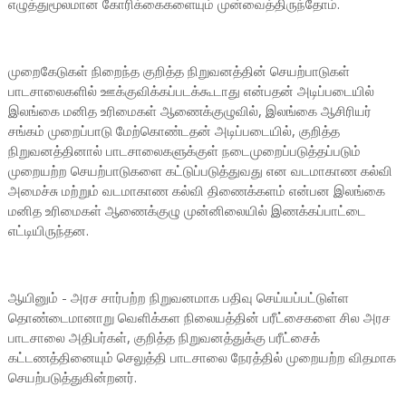
எழுத்துமூலமான கோரிக்கைகளையும் முன்வைத்திருந்தோம்.
முறைகேடுகள் நிறைந்த குறித்த நிறுவனத்தின் செயற்பாடுகள்
பாடசாலைகளில் ஊக்குவிக்கப்படக்கூடாது என்பதன் அடிப்படையில்
இலங்கை மனித உரிமைகள் ஆணைக்குழுவில், இலங்கை ஆசிரியர்
சங்கம் முறைப்பாடு மேற்கொண்டதன் அடிப்படையில், குறித்த
நிறுவனத்தினால் பாடசாலைகளுக்குள் நடைமுறைப்படுத்தப்படும்
முறையற்ற செயற்பாடுகளை கட்டுப்படுத்துவது என வடமாகாண கல்வி
அமைச்சு மற்றும் வடமாகாண கல்வி திணைக்களம் என்பன இலங்கை
மனித உரிமைகள் ஆணைக்குழு முன்னிலையில் இணக்கப்பாட்டை
எட்டியிருந்தன.
ஆயினும் - அரச சார்பற்ற நிறுவனமாக பதிவு செய்யப்பட்டுள்ள
தொண்டைமானாறு வெளிக்கள நிலையத்தின் பரீட்சைகளை சில அரச
பாடசாலை அதிபர்கள், குறித்த நிறுவனத்துக்கு பரீட்சைக்
கட்டணத்தினையும் செலுத்தி பாடசாலை நேரத்தில் முறையற்ற விதமாக
செயற்படுத்துகின்றனர்.