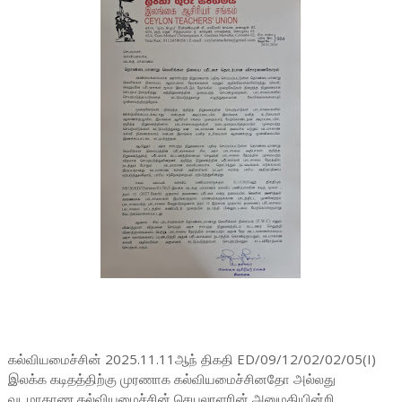
கல்வியமைச்சின் 2025.11.11ஆந் திகதி ED/09/12/02/02/05(I)
இலக்க கடிதத்திற்கு முரணாக கல்வியமைச்சினதோ அல்லது
வடமாகாண கல்வியமைச்சின் செயலாளரின் அனுமதியின்றி