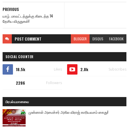
PREVIOUS
யாழ். மாவட்டத்துக்கு கிடைத்த 14
தேசிய விருதுகள்!
POST
COMMENT
BLOGGER
DISQUS
FACEBOOK
SOCIAL COUNTER
18.5k
2.8k
Likes
Subscribes
2286
Followers
பிரபல்யமானவை
முன்னாள் அமைச்சர் அகில விராஜ் காரியவசம் கைது!