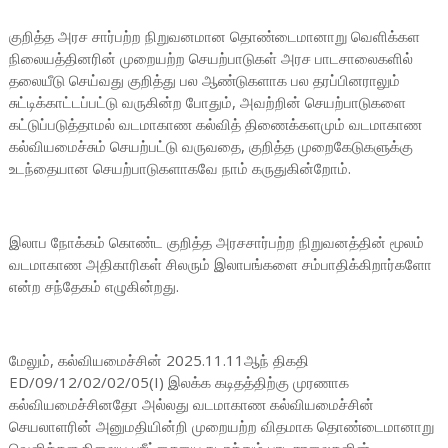
குறித்த அரச சார்பற்ற நிறுவனமான தொண்டைமானாறு வெளிக்கள
நிலையத்தினரின் முறையற்ற செயற்பாடுகள் அரச பாடசாலைகளில்
தலையீடு செய்வது குறித்து பல ஆண்டுகளாக பல தரப்பினராலும்
சுட்டிக்காட்டப்பட்டு வருகின்ற போதும், அவற்றின் செயற்பாடுகளை
கட்டுப்படுத்தாமல் வடமாகாண கல்வித் திணைக்களமும் வடமாகாண
கல்வியமைச்சும் செயற்பட்டு வருவதை, குறித்த முறைகேடுகளுக்கு
உடந்தையான செயற்பாடுகளாகவே நாம் கருதுகின்றோம்.
இலாப நோக்கம் கொண்ட குறித்த அரசசார்பற்ற நிறுவனத்தின் மூலம்
வடமாகாண அதிகாரிகள் சிலரும் இலாபங்களை சம்பாதிக்கிறார்களோ
என்ற சந்தேகம் எழுகின்றது.
மேலும், கல்வியமைச்சின் 2025.11.11ஆந் திகதி
ED/09/12/02/02/05(I) இலக்க கடிதத்திற்கு முரணாக
கல்வியமைச்சினதோ அல்லது வடமாகாண கல்வியமைச்சின்
செயலாளரின் அனுமதியின்றி முறையற்ற விதமாக தொண்டைமானாறு