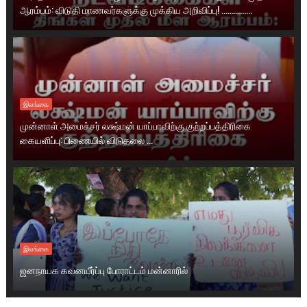
ஆரம்பம்: விடுதி மாணவர்களுக்கு முக்கிய அறிவிப்பு! ...............
இலங்கை
முன்னாள் அமைச்சர் லக்ஷ்மன் யாப்பாவிற்கு குற்றப்பத்திரிகை
கையளிப்பு: பிணையில் விடுதலை ...
இலங்கை
ஜனநாயக கவனயீர்ப்பு போராட்டம் மன்னாரில்