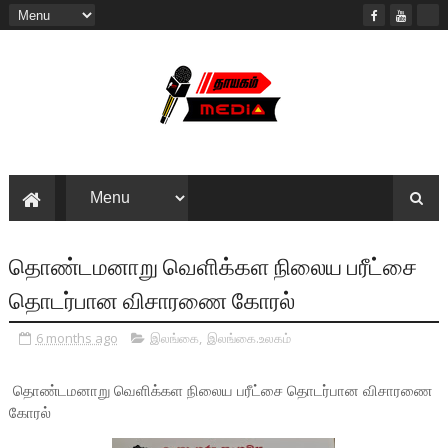
தொண்டமனாறு வெளிக்கள நிலைய பரீட்சை
தொடர்பான விசாரணை கோரல்
6 months ago
இலங்கை
,
இலங்கை.உலகம்
தொண்டமனாறு வெளிக்கள நிலைய பரீட்சை தொடர்பான விசாரணை
கோரல்