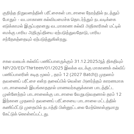
குறித்த நிறுவனத்தின் பரீட்சைகள் பாடசாலை நேரத்தில் நடத்தும்
போதும் - வடமாகாண கல்வியமைச்சு தொடர்ந்தும் நடவடிக்கை
எடுக்காமல் இருப்பதானது வடமாகாண கல்வி அதிகாரிகள் மட்டில்
எமக்கு பாரிய அதிருப்தியை ஏற்படுத்துவதோடு, பாரிய
சந்தேகத்தையும் ஏற்படுத்துகின்றது.
சகல வலயக் கல்விப் பணிப்பாளருக்கும் 31.12.2025ஆந் திகதியும்
NP/20/ED/Thirteen/01/2025 இலக்க வடக்கு மாகாணக் கல்விப்
பணிப்பாளரின் கடித மூலம் , தரம் 12 (2027 Batch)) முதலாம்
தவணைப் பரீட்சை என்ற தலைப்பில் வெள்ள அனர்த்தம் காரணமாக
பாடசாலைகள் இயங்காததால் மாணவர்களுக்கான பாடத்திட்ட
முன்னேற்றம் பாடசாலைக்கு பாடசாலை வேறுபடுவதனால் தரம் 12
இற்கான முதலாம் தவணைப் பரீட்சையை பாடசாலை மட்டத்தில்
கணிப்பீட்டு முறையில் நடாத்தி பின்னூட்டலை மேற்கொள்ளுமாறு
கேட்டுக் கொள்ளப்பட்டது.