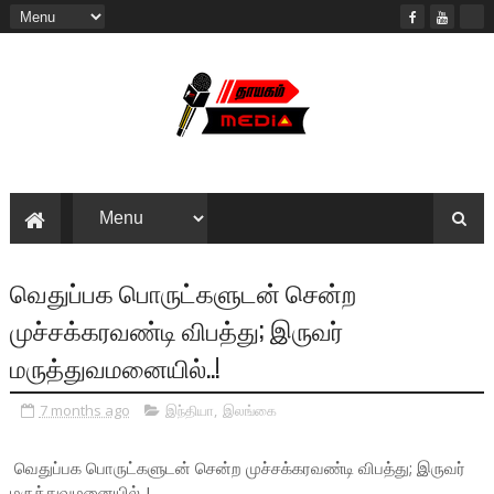
வெதுப்பக பொருட்களுடன் சென்ற
முச்சக்கரவண்டி விபத்து; இருவர்
மருத்துவமனையில்..!
7 months ago
இந்தியா
,
இலங்கை
வெதுப்பக பொருட்களுடன் சென்ற முச்சக்கரவண்டி விபத்து; இருவர்
மருத்துவமனையில்..!