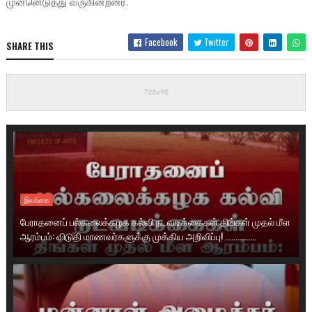
முன்னெடுத்து வருகின்றனர்.
Facebook
Twitter
SHARE THIS
இலங்கை
பேராதனைப் பல்கலைக்கழக கல்வி நடவடிக்கைகள் திங்கள் முதல் மீள
ஆரம்பம்: விடுதி மாணவர்களுக்கு முக்கிய அறிவிப்பு! ...............