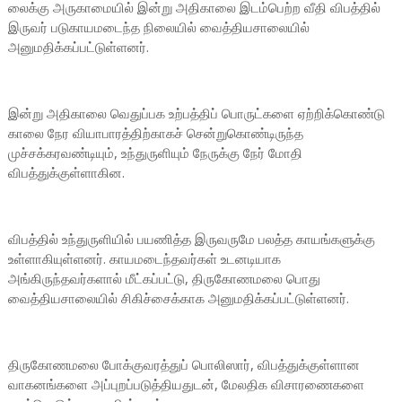
லைக்கு அருகாமையில் இன்று அதிகாலை இடம்பெற்ற வீதி விபத்தில்
இருவர் படுகாயமடைந்த நிலையில் வைத்தியசாலையில்
அனுமதிக்கப்பட்டுள்ளனர்.
இன்று அதிகாலை வெதுப்பக உற்பத்திப் பொருட்களை ஏற்றிக்கொண்டு
காலை நேர வியாபாரத்திற்காகச் சென்றுகொண்டிருந்த
முச்சக்கரவண்டியும், உந்துருளியும் நேருக்கு நேர் மோதி
விபத்துக்குள்ளாகின.
விபத்தில் உந்துருளியில் பயணித்த இருவருமே பலத்த காயங்களுக்கு
உள்ளாகியுள்ளனர். காயமடைந்தவர்கள் உடனடியாக
அங்கிருந்தவர்களால் மீட்கப்பட்டு, திருகோணமலை பொது
வைத்தியசாலையில் சிகிச்சைக்காக அனுமதிக்கப்பட்டுள்ளனர்.
திருகோணமலை போக்குவரத்துப் பொலிஸார், விபத்துக்குள்ளான
வாகனங்களை அப்புறப்படுத்தியதுடன், மேலதிக விசாரணைகளை