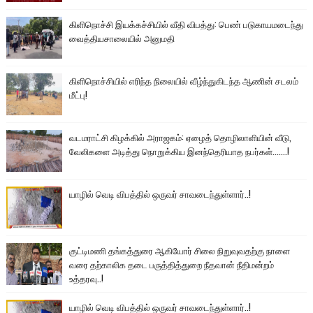
கிளிநொச்சி இயக்கச்சியில் வீதி விபத்து: பெண் படுகாயமடைந்து
வைத்தியசாலையில் அனுமதி
கிளிநொச்சியில் எரிந்த நிலையில் வீழ்ந்துகிடந்த ஆணின் சடலம்
மீட்பு!
வடமராட்சி கிழக்கில் அராஜகம்: ஏழைத் தொழிலாளியின் வீடு,
வேலிகளை அடித்து நொறுக்கிய இனந்தெரியாத நபர்கள்.......!
யாழில் வெடி விபத்தில் ஒருவர் சாவடைந்துள்ளார்..!
குட்டிமணி தங்கத்துரை ஆகியோர் சிலை நிறுவுவதற்கு நாளை
வரை தற்காலிக தடை பருத்தித்துறை நீதவான் நீதிமன்றம்
உத்தரவு..!
யாழில் வெடி விபத்தில் ஒருவர் சாவடைந்துள்ளார்..!