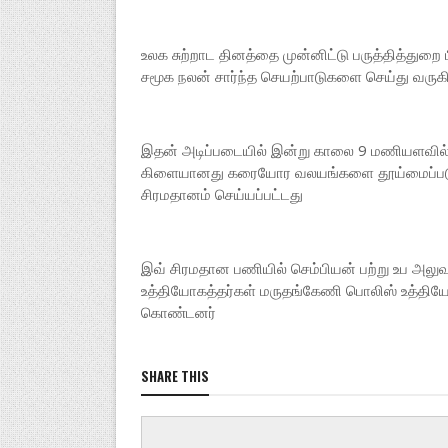
உலக சுற்றாட தினத்தை முன்னிட்டு பருத்தித்துறை
சமூக நலன் சார்ந்த செயற்பாடுகளை செய்து வருக
இதன் அடிப்படையில் இன்று காலை 9 மணியளவில் ப
கிளையானது கரையோர வலயங்களை தூய்மைப்படுத்
சிரமதானம் செய்யப்பட்டது
இவ் சிரமதான பணியில் செம்பியன் பற்று உப அலுவல
உத்தியோகத்தர்கள் மருதங்கேணி பொலிஸ் உத்தியோக
கொண்டனர்
SHARE THIS