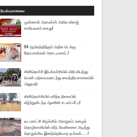
பிரபல்யமானவை
முன்னாள் அமைச்சர் அகில விராஜ்
காரியவசம் கைது!
84 ஆயிரத்திற்கும் அதிக டெங்கு
நோயாளர்கள் அடையாளம்..!
கிளிநொச்சி இயக்கச்சியில் வீதி விபத்து:
பெண் படுகாயமடைந்து வைத்தியசாலையில்
அனுமதி
கிளிநொச்சியில் எரிந்த நிலையில்
வீழ்ந்துகிடந்த ஆணின் சடலம் மீட்பு!
வடமராட்சி கிழக்கில் அராஜகம்: ஏழைத்
தொழிலாளியின் வீடு, வேலிகளை அடித்து
நொறுக்கிய இனந்தெரியாத நபர்கள்.......!