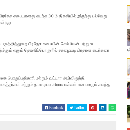
 பிரதேச சபையானது கடந்த 30 ம் திகதியில் இருந்து பல்வேறு
ின்றது
ருத்தித்துறை பிரதேச சபையின் செம்பியன் பற்று உப
உத
தும் எனும் தொனிப்பொருளில் தாழையடி பிரதான கடற்கரை
க பொறுப்பதிகாரி மற்றும் வட்டார அபிவிருத்தி
த்தர்கள் மற்றும் தாழையடி கிராம மக்கள் என பலரும் கலந்து
Facebook
Twitter