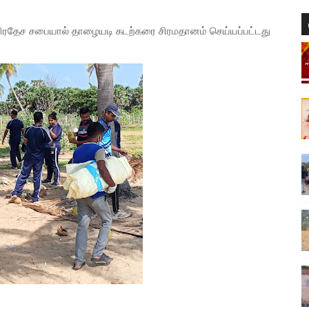
 பிரதேச சபையால் தாழையடி கடற்கரை சிரமதானம் செய்யப்பட்டது