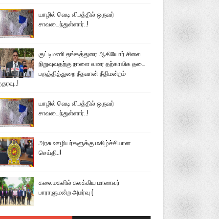
யாழில் வெடி விபத்தில் ஒருவர்
சாவடைந்துள்ளார்..!
குட்டிமணி தங்கத்துரை ஆகியோர் சிலை
நிறுவுவதற்கு நாளை வரை தற்காலிக தடை
பருத்தித்துறை நீதவான் நீதிமன்றம்
்தரவு..!
யாழில் வெடி விபத்தில் ஒருவர்
சாவடைந்துள்ளார்..!
அரசு ஊழியர்களுக்கு மகிழ்ச்சியான
செய்தி..!
கலைமகளில் கலக்கிய மாணவர்
பாராளுமன்ற அமர்வு (