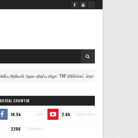
ு நேரியார் ஆலய திறப்பு விழா: ‘T10’ கிரிக்கெட் தொடரின் மாபெரும் இறுதிப் போட்ட
SOCIAL COUNTER
18.5k
2.8k
Likes
Subscribes
2286
Followers