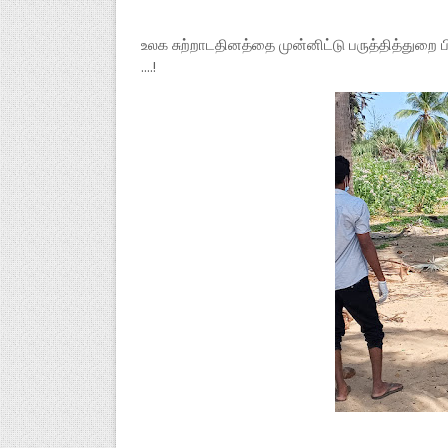
உலக சுற்றாடதினத்தை முன்னிட்டு பருத்தித்துறை
....!