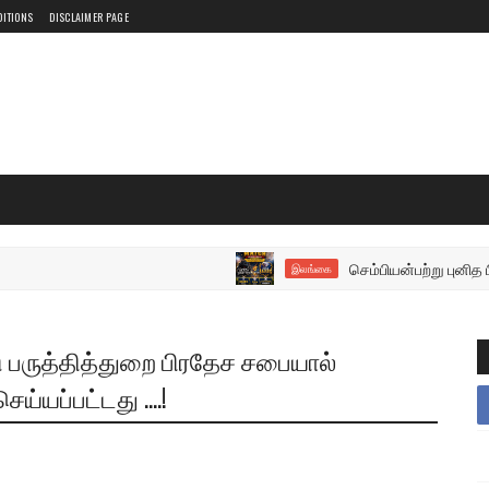
DITIONS
DISCLAIMER PAGE
செம்பியன்பற்று புனித பிலிப்ப
இலங்கை
 பருத்தித்துறை பிரதேச சபையால்
யப்பட்டது ....!