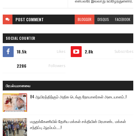
என்பவரே இவ்வாறு உயிரிழந்துள்ளார்.
POST
COMMENT
BLOGGER
DISQUS
FACEBOOK
SOCIAL COUNTER
18.5k
2.8k
Likes
Subscribes
2286
Followers
பிரபல்யமானவை
84 ஆயிரத்திற்கும் அதிக டெங்கு நோயாளர்கள் அடையாளம்..!
மருதங்கேணியில் தேசிய மக்கள் சக்தியின் பிரமாண்ட மக்கள்
சந்திப்பு ஆரம்பம்.....!