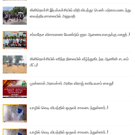
கிளிநொச்சி இயக்கச்சியில் வீதி விபத்து: பெண் படுகாயமடைந்து
வைத்தியசாலையில் அனுமதி
சர்வதேச விசாரணை வேண்டும் ஐநா ஆணையாளருக்கு மகஜர்..!
கிளிநொச்சியில் எரிந்த நிலையில் வீழ்ந்துகிடந்த ஆணின் சடலம்
மீட்பு!
முன்னாள் அமைச்சர் அகில விராஜ் காரியவசம் கைது!
யாழில் வெடி விபத்தில் ஒருவர் சாவடைந்துள்ளார்..!
யாழில் வெடி விபத்தில் ஒருவர் சாவடைந்துள்ளார்..!