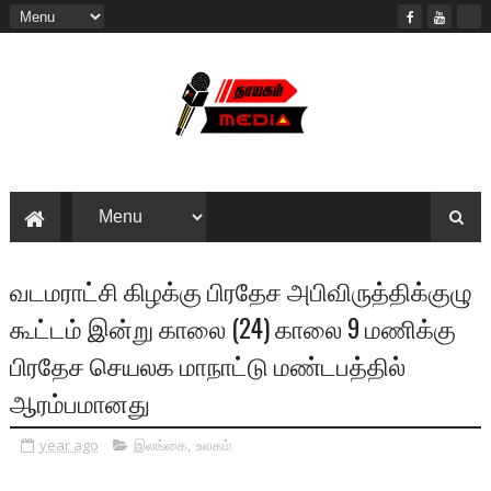
வடமராட்சி கிழக்கு பிரதேச அபிவிருத்திக்குழு
கூட்டம் இன்று காலை (24) காலை 9 மணிக்கு
பிரதேச செயலக மாநாட்டு மண்டபத்தில்
ஆரம்பமானது
year ago
இலங்கை
,
உலகம்