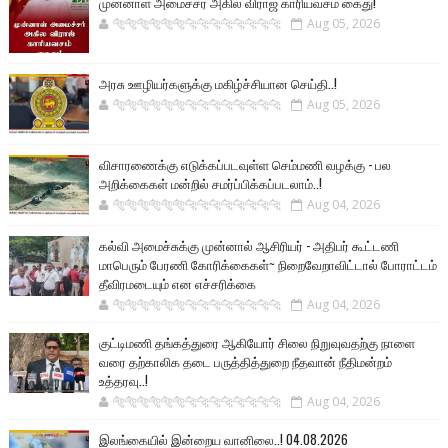
முன்னாள் அமைச்சர் அகில விராஜ் காரியவசம் கைது!
🐅🐅🐅🐅🐅🐅🐆🐆🐆🐆🐆🐆🐆🐆
Aug 05, 2026
அரசு ஊழியர்களுக்கு மகிழ்ச்சியான செய்தி..!
🐅🐅🐅🐅🐅🐅🐆🐆🐆🐆🐆🐆🐆🐆
Aug 05, 2026
விசாரணைக்கு எடுக்கப்படவுள்ள செம்மணி வழக்கு - பல
அறிக்கைகள் மன்றில் சமர்ப்பிக்கப்படலாம்..!
🐅🐅🐅🐅🐅🐅🐆🐆🐆🐆🐆🐆🐆🐆
Aug 04, 2026
கல்வி அமைச்சுக்கு முன்னால் ஆசிரியர் - அதிபர் கூட்டணி
மாபெரும் பேரணி கோரிக்கைகள்~ நிறைவேறாவிட்டால் போராட்டம்
தீவிரமடையும் என எச்சரிக்கை
🐅🐅🐅🐅🐅🐅🐆🐆🐆🐆🐆🐆🐆🐆
Aug 04, 2026
குட்டிமணி தங்கத்துரை ஆகியோர் சிலை நிறுவுவதற்கு நாளை
வரை தற்காலிக தடை பருத்தித்துறை நீதவான் நீதிமன்றம்
உத்தரவு..!
🐅🐅🐅🐅🐅🐅🐆🐆🐆🐆🐆🐆🐆🐆
Aug 04, 2026
இலங்கையில் இன்றைய வானிலை..! 04.08.2026