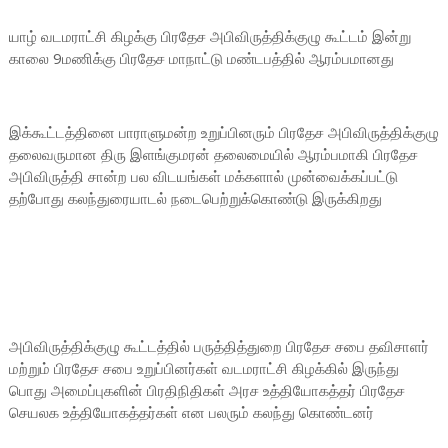
யாழ் வடமராட்சி கிழக்கு பிரதேச அபிவிருத்திக்குழு கூட்டம் இன்று
காலை 9மணிக்கு பிரதேச மாநாட்டு மண்டபத்தில் ஆரம்பமானது
இக்கூட்டத்தினை பாராளுமன்ற உறுப்பினரும் பிரதேச அபிவிருத்திக்குழு
தலைவருமான திரு இளங்குமரன் தலைமையில் ஆரம்பமாகி பிரதேச
அபிவிருத்தி சான்ற பல விடயங்கள் மக்களால் முன்வைக்கப்பட்டு
தற்போது கலந்துரையாடல் நடைபெற்றுக்கொண்டு இருக்கிறது
அபிவிருத்திக்குழு கூட்டத்தில் பருத்தித்துறை பிரதேச சபை தவிசாளர்
மற்றும் பிரதேச சபை உறுப்பினர்கள் வடமராட்சி கிழக்கில் இருந்து
பொது அமைப்புகளின் பிரதிநிதிகள் அரச உத்தியோகத்தர் பிரதேச
செயலக உத்தியோகத்தர்கள் என பலரும் கலந்து கொண்டனர்