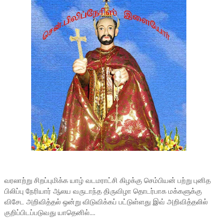
வரலாற்று சிறப்புமிக்க யாழ் வடமராட்சி கிழக்கு செம்பியன் பற்று புனித
பிலிப்பு நேரியார் ஆலய வருடாந்த திருவிழா தொடர்பாக மக்களுக்கு
விசேட அறிவித்தல் ஒன்று விடுவிக்கப் பட்டுள்ளது இவ் அறிவித்தலில்
குறிப்பிடப்படுவது யாதெனில்....