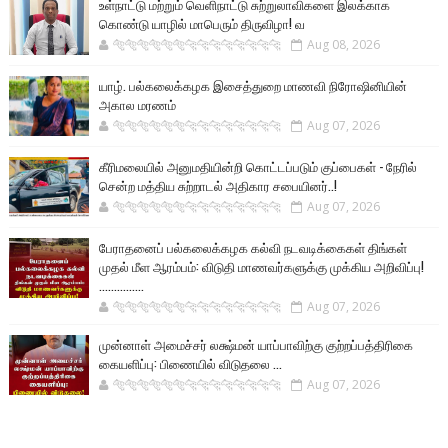
உள்நாட்டு மற்றும் வெளிநாட்டு சுற்றுலாவிகளை இலக்காக
கொண்டு யாழில் மாபெரும் திருவிழா! வ
🐅🐅🐅🐅🐅🐅🐆🐆🐆🐆🐆🐆🐆🐆
Aug 08, 2026
யாழ். பல்கலைக்கழக இசைத்துறை மாணவி நிரோஷினியின்
அகால மரணம்
🐅🐅🐅🐅🐅🐅🐆🐆🐆🐆🐆🐆🐆🐆
Aug 07, 2026
கீரிமலையில் அனுமதியின்றி கொட்டப்படும் குப்பைகள் - நேரில்
சென்ற மத்திய சுற்றாடல் அதிகார சபையினர்..!
🐅🐅🐅🐅🐅🐅🐆🐆🐆🐆🐆🐆🐆🐆
Aug 07, 2026
பேராதனைப் பல்கலைக்கழக கல்வி நடவடிக்கைகள் திங்கள்
முதல் மீள ஆரம்பம்: விடுதி மாணவர்களுக்கு முக்கிய அறிவிப்பு!
...............
🐅🐅🐅🐅🐅🐅🐆🐆🐆🐆🐆🐆🐆🐆
Aug 07, 2026
முன்னாள் அமைச்சர் லக்ஷ்மன் யாப்பாவிற்கு குற்றப்பத்திரிகை
கையளிப்பு: பிணையில் விடுதலை ...
🐅🐅🐅🐅🐅🐅🐆🐆🐆🐆🐆🐆🐆🐆
Aug 07, 2026