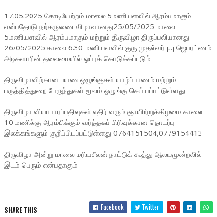
17.05.2025 கொடியேற்றம் மாலை 5மணியளவில் ஆரம்பமாகும்
என்பதோடு நற்கருணை விழாவானது25/05/2025 மாலை
5மணியளவில் ஆரம்பமாகும் மற்றும் திருவிழா திருப்பலியானது
26/05/2025 காலை 6:30 மணியளவில் குரு முதல்வர் p.j ஜெபரட்ணம்
அடிகளாரின் தலைமையில் ஒப்புக் கொடுக்கப்படும்
திருவிழாவிற்கான பயண ஒழுங்குகள் யாழ்ப்பாணம் மற்றும்
பருத்தித்துறை பேருந்துகள் மூலம் ஒழுங்கு செய்யப்பட்டுள்ளது
திருவிழா வியாபாரப்பதிவுகள் எதிர் வரும் ஞாயிற்றுக்கிழமை காலை
10 மணிக்கு ஆரம்பிக்கும் வர்த்தகப் பிரிவுக்கான தொடர்பு
இலக்கங்களும் குறிப்பிடப்பட்டுள்ளது 0764151504,0779154413
திருவிழா அன்று மாலை மரியசீலன் நாட்டுக் கூத்து ஆலயமுன்றலில்
இடம் பெரும் என்பதாகும்
Facebook
Twitter
SHARE THIS