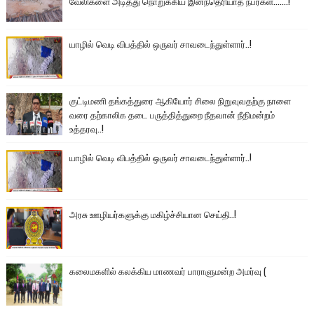
வேலிகளை அடித்து நொறுக்கிய இனந்தெரியாத நபர்கள்.......!
யாழில் வெடி விபத்தில் ஒருவர் சாவடைந்துள்ளார்..!
குட்டிமணி தங்கத்துரை ஆகியோர் சிலை நிறுவுவதற்கு நாளை
வரை தற்காலிக தடை பருத்தித்துறை நீதவான் நீதிமன்றம்
உத்தரவு..!
யாழில் வெடி விபத்தில் ஒருவர் சாவடைந்துள்ளார்..!
அரசு ஊழியர்களுக்கு மகிழ்ச்சியான செய்தி..!
கலைமகளில் கலக்கிய மாணவர் பாராளுமன்ற அமர்வு (