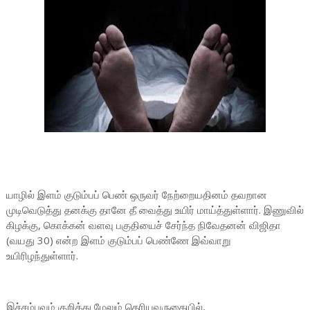
யாழில் இளம் குடும்பப் பெண் ஒருவர் நேற்றையதினம் தவறான
முடிவெடுத்து தனக்கு தானே தீ வைத்து உயிர் மாய்த்துள்ளார். இணுவில்
கிழக்கு, கொக்கன் வளவு பகுதியைச் சேர்ந்த நிவேதனன் விஜிதா
(வயது 30) என்ற இளம் குடும்பப் பெண்ணே இவ்வாறு
உயிரிழந்துள்ளார்.
இச்சம்பவம் குறித்து மேலும் தெரியவருகையில்,