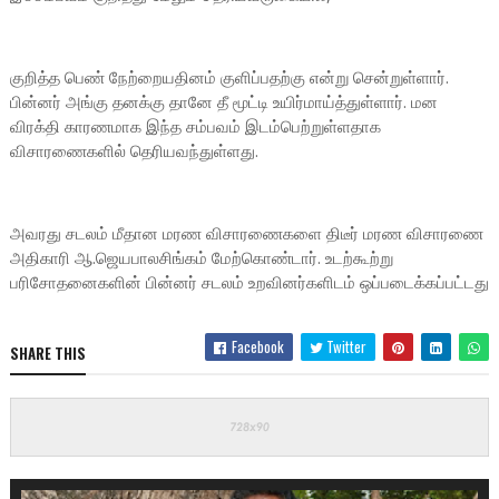
குறித்த பெண் நேற்றையதினம் குளிப்பதற்கு என்று சென்றுள்ளார்.
பின்னர் அங்கு தனக்கு தானே தீ மூட்டி உயிர்மாய்த்துள்ளார். மன
விரக்தி காரணமாக இந்த சம்பவம் இடம்பெற்றுள்ளதாக
விசாரணைகளில் தெரியவந்துள்ளது.
அவரது சடலம் மீதான மரண விசாரணைகளை திடீர் மரண விசாரணை
அதிகாரி ஆ.ஜெயபாலசிங்கம் மேற்கொண்டார். உடற்கூற்று
பரிசோதனைகளின் பின்னர் சடலம் உறவினர்களிடம் ஒப்படைக்கப்பட்டது
Facebook
Twitter
SHARE THIS