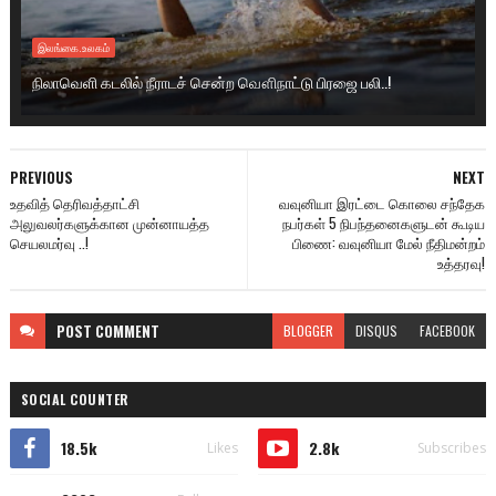
இலங்கை.உலகம்
நிலாவெளி கடலில் நீராடச் சென்ற வௌிநாட்டு பிரஜை பலி..!
PREVIOUS
NEXT
உதவித் தெரிவத்தாட்சி
வவுனியா இரட்டை கொலை சந்தேக
அலுவலர்களுக்கான முன்னாயத்த
நபர்கள் 5 நிபந்தனைகளுடன் கூடிய
செயலமர்வு ..!
பிணை: வவுனியா மேல் நீதிமன்றம்
உத்தரவு!
POST
COMMENT
BLOGGER
DISQUS
FACEBOOK
SOCIAL COUNTER
18.5k
2.8k
Likes
Subscribes