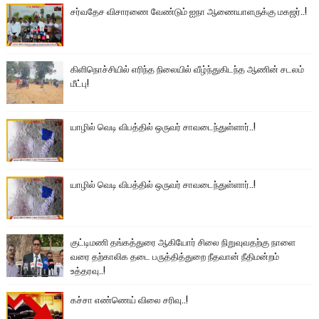
சர்வதேச விசாரணை வேண்டும் ஐநா ஆணையாளருக்கு மகஜர்..!
கிளிநொச்சியில் எரிந்த நிலையில் வீழ்ந்துகிடந்த ஆணின் சடலம்
மீட்பு!
யாழில் வெடி விபத்தில் ஒருவர் சாவடைந்துள்ளார்..!
யாழில் வெடி விபத்தில் ஒருவர் சாவடைந்துள்ளார்..!
குட்டிமணி தங்கத்துரை ஆகியோர் சிலை நிறுவுவதற்கு நாளை
வரை தற்காலிக தடை பருத்தித்துறை நீதவான் நீதிமன்றம்
உத்தரவு..!
கச்சா எண்ணெய் விலை சரிவு..!