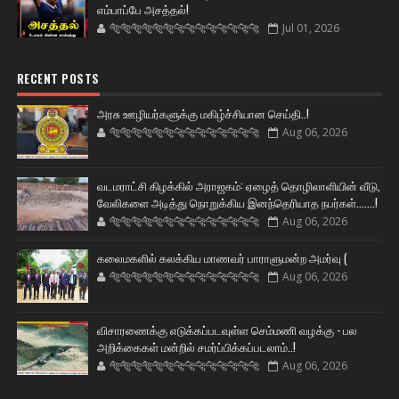
எம்பாப்பே அசத்தல்!
🐅🐅🐅🐅🐅🐅🐆🐆🐆🐆🐆🐆🐆🐆
Jul 01, 2026
RECENT POSTS
அரசு ஊழியர்களுக்கு மகிழ்ச்சியான செய்தி..!
🐅🐅🐅🐅🐅🐅🐆🐆🐆🐆🐆🐆🐆🐆
Aug 06, 2026
வடமராட்சி கிழக்கில் அராஜகம்: ஏழைத் தொழிலாளியின் வீடு,
வேலிகளை அடித்து நொறுக்கிய இனந்தெரியாத நபர்கள்.......!
🐅🐅🐅🐅🐅🐅🐆🐆🐆🐆🐆🐆🐆🐆
Aug 06, 2026
கலைமகளில் கலக்கிய மாணவர் பாராளுமன்ற அமர்வு (
🐅🐅🐅🐅🐅🐅🐆🐆🐆🐆🐆🐆🐆🐆
Aug 06, 2026
விசாரணைக்கு எடுக்கப்படவுள்ள செம்மணி வழக்கு - பல
அறிக்கைகள் மன்றில் சமர்ப்பிக்கப்படலாம்..!
🐅🐅🐅🐅🐅🐅🐆🐆🐆🐆🐆🐆🐆🐆
Aug 06, 2026