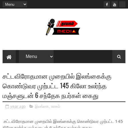
சட்டவிரோதமான முறையில் இலங்கைக்கு
கொண்டுவர முற்பட்ட 145 கிலோ உலர்ந்த
மஞ்சளுடன் 6 சந்தேக நபர்கள் கைது
year ago
இலங்கை
,
உலகம்
சட்டவிரோதமான முறையில் இலங்கைக்கு கொண்டுவர முற்பட்ட 145
கிலோ உலர்ந்த மஞ்சளுடன் 6 சந்தேக நபர்கள் கைது