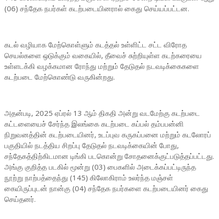
(06) சந்தேக நபர்கள் கடற்படையினரால் கைது செய்யப்பட்டன.
கடல் வழியாக மேற்கொள்ளும் கடத்தல் உள்ளிட்ட சட்ட விரோத
செயல்களை ஒடுக்கும் வகையில், தீவைச் சுற்றியுள்ள கடற்கரையை
உள்ளடக்கி வழக்கமான ரோந்து மற்றும் தேடுதல் நடவடிக்கைகளை
கடற்படை மேற்கொண்டு வருகின்றது.
அதன்படி, 2025 ஏப்ரல் 13 ஆம் திகதி அன்று வடமேற்கு கடற்படை
கட்டளையைச் சேர்ந்த இலங்கை கடற்படை கப்பல் தம்பபன்னி
நிறுவனத்தின் கடற்படையினர், உடப்புவ கருகப்பனை மற்றும் கடலோரப்
பகுதியில் நடத்திய சிறப்பு தேடுதல் நடவடிக்கையின் போது,
சந்தேகத்திற்கிடமான டிங்கி படகொன்று சோதனைக்குட்படுத்தப்பட்டது.
அங்கு குறித்த படகில் மூன்று (03) பைகளில் அடைக்கப்பட்டிருந்த
நூற்று நாற்பத்தைந்து (145) கிலோகிராம் உலர்ந்த மஞ்சள்
கையிருப்புடன் நான்கு (04) சந்தேக நபர்களை கடற்படையினர் கைது
செய்தனர்.