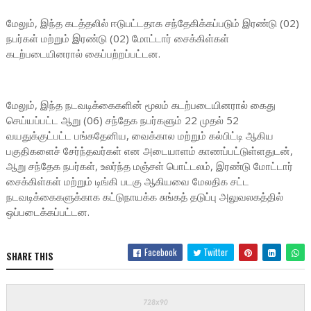
மேலும், இந்த கடத்தலில் ஈடுபட்டதாக சந்தேகிக்கப்படும் இரண்டு (02)
நபர்கள் மற்றும் இரண்டு (02) மோட்டார் சைக்கிள்கள்
கடற்படையினரால் கைப்பற்றப்பட்டன.
மேலும், இந்த நடவடிக்கைகளின் மூலம் கடற்படையினரால் கைது
செய்யப்பட்ட ஆறு (06) சந்தேக நபர்களும் 22 முதல் 52
வயதுக்குட்பட்ட பங்கதேனிய, வைக்கால மற்றும் கல்பிட்டி ஆகிய
பகுதிகளைச் சேர்ந்தவர்கள் என அடையாளம் காணப்பட்டுள்ளதுடன்,
ஆறு சந்தேக நபர்கள், உலர்ந்த மஞ்சள் பொட்டலம், இரண்டு மோட்டார்
சைக்கிள்கள் மற்றும் டிங்கி படகு ஆகியவை மேலதிக சட்ட
நடவடிக்கைகளுக்காக கட்டுநாயக்க சுங்கத் தடுப்பு அலுவலகத்தில்
ஒப்படைக்கப்பட்டன.
Facebook
Twitter
SHARE THIS