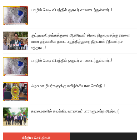
யாழில் வெடி விபத்தில் ஒருவர் சாவடைந்துள்ளார்..!
குட்டிமணி தங்கத்துரை ஆகியோர் சிலை நிறுவுவதற்கு நாளை
வரை தற்காலிக தடை பருத்தித்துறை நீதவான் நீதிமன்றம்
உத்தரவு..!
யாழில் வெடி விபத்தில் ஒருவர் சாவடைந்துள்ளார்..!
அரசு ஊழியர்களுக்கு மகிழ்ச்சியான செய்தி..!
கலைமகளில் கலக்கிய மாணவர் பாராளுமன்ற அமர்வு (
பிந்திய செய்திகள்