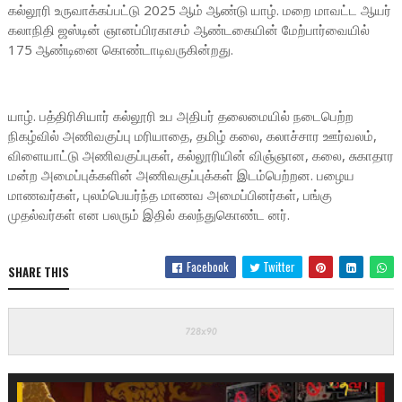
கல்லூரி உருவாக்கப்பட்டு 2025 ஆம் ஆண்டு யாழ். மறை மாவட்ட ஆயர்
கலாநிதி ஜஸ்டின் ஞானப்பிரகாசம் ஆண்டகையின் மேற்பார்வையில்
175 ஆண்டினை கொண்டாடிவருகின்றது.
யாழ். பத்திரிசியார் கல்லூரி உப அதிபர் தலைமையில் நடைபெற்ற
நிகழ்வில் அணிவகுப்பு மரியாதை, தமிழ் கலை, கலாச்சார ஊர்வலம்,
விளையாட்டு அணிவகுப்புகள், கல்லூரியின் விஞ்ஞான, கலை, சுகாதார
மன்ற அமைப்புக்களின் அணிவகுப்புக்கள் இடம்பெற்றன. பழைய
மாணவர்கள், புலம்பெயர்ந்த மாணவ அமைப்பினர்கள், பங்கு
முதல்வர்கள் என பலரும் இதில் கலந்துகொண்ட னர்.
Facebook
Twitter
SHARE THIS