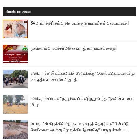
பிரபல்யமானவை
84 ஆயிரத்திற்கும் அதிக டெங்கு நோயாளர்கள் அடையாளம்..!
முன்னாள் அமைச்சர் அகில விராஜ் காரியவசம் கைது!
கிளிநொச்சி இயக்கச்சியில் வீதி விபத்து: பெண் படுகாயமடைந்து
வைத்தியசாலையில் அனுமதி
கிளிநொச்சியில் எரிந்த நிலையில் வீழ்ந்துகிடந்த ஆணின் சடலம்
மீட்பு!
வடமராட்சி கிழக்கில் அராஜகம்: ஏழைத் தொழிலாளியின் வீடு,
வேலிகளை அடித்து நொறுக்கிய இனந்தெரியாத நபர்கள்.......!