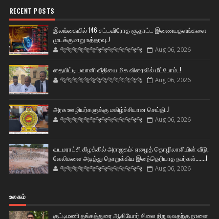
RECENT POSTS
இலங்கையில் 146 சட்டவிரோத சூதாட்ட இணையதளங்களை
முடக்குமாறு உத்தரவு..!
🐅🐅🐅🐅🐅🐅🐆🐆🐆🐆🐆🐆🐆🐆
Aug 06, 2026
தையிட்டி பவானி வீதியை மிக விரைவில் மீட்போம்..!
🐅🐅🐅🐅🐅🐅🐆🐆🐆🐆🐆🐆🐆🐆
Aug 06, 2026
அரசு ஊழியர்களுக்கு மகிழ்ச்சியான செய்தி..!
🐅🐅🐅🐅🐅🐅🐆🐆🐆🐆🐆🐆🐆🐆
Aug 06, 2026
வடமராட்சி கிழக்கில் அராஜகம்: ஏழைத் தொழிலாளியின் வீடு,
வேலிகளை அடித்து நொறுக்கிய இனந்தெரியாத நபர்கள்.......!
🐅🐅🐅🐅🐅🐅🐆🐆🐆🐆🐆🐆🐆🐆
Aug 06, 2026
உலகம்
குட்டிமணி தங்கத்துரை ஆகியோர் சிலை நிறுவுவதற்கு நாளை