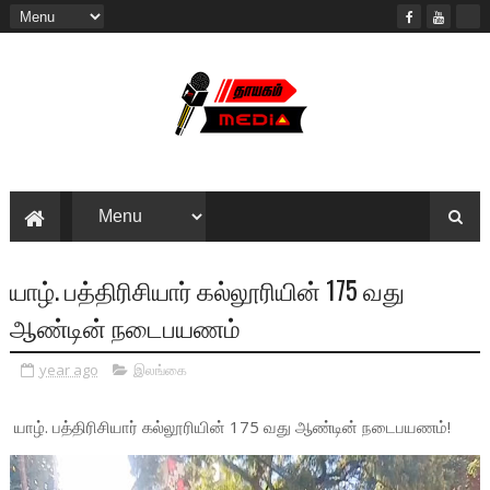
யாழ். பத்திரிசியார் கல்லூரியின் 175 வது
ஆண்டின் நடைபயணம்
year ago
இலங்கை
யாழ். பத்திரிசியார் கல்லூரியின் 175 வது ஆண்டின் நடைபயணம்!