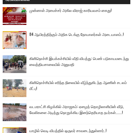
முன்னாள் அமைச்சர் அகில விராஜ் காரியவசம் கைது!
84 ஆயிரத்திற்கும் அதிக டெங்கு நோயாளர்கள் அடையாளம்..!
கிளிநொச்சி இயக்கச்சியில் வீதி விபத்து: பெண் படுகாயமடைந்து
வைத்தியசாலையில் அனுமதி
கிளிநொச்சியில் எரிந்த நிலையில் வீழ்ந்துகிடந்த ஆணின் சடலம்
மீட்பு!
வடமராட்சி கிழக்கில் அராஜகம்: ஏழைத் தொழிலாளியின் வீடு,
வேலிகளை அடித்து நொறுக்கிய இனந்தெரியாத நபர்கள்.......!
யாழில் வெடி விபத்தில் ஒருவர் சாவடைந்துள்ளார்..!