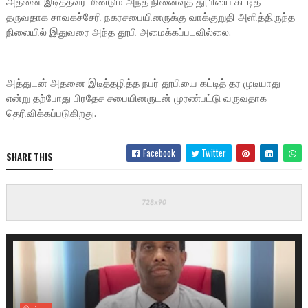
அதனை இடித்தவர் மீண்டும் அந்த நினைவுத் தூபியை கட்டித்
தருவதாக சாவகச்சேரி நகரசபையினருக்கு வாக்குறுதி அளித்திருந்த
நிலையில் இதுவரை அந்த தூபி அமைக்கப்படவில்லை.
அத்துடன் அதனை இடித்தழித்த நபர் தூபியை கட்டித் தர முடியாது
என்று தற்போது பிரதேச சபையினருடன் முரண்பட்டு வருவதாக
தெரிவிக்கப்படுகிறது.
Facebook
Twitter
SHARE THIS