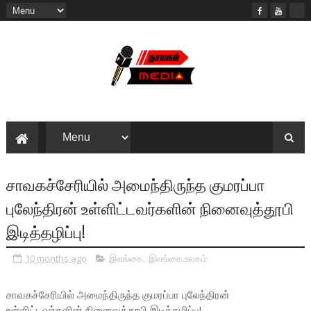
சாவகச்சேரியில் அமைந்திருந்த குமரப்பா
புலேந்திரன் உள்ளிட்டவர்களின் நினைவுத்தூபி
இடித்தழிப்பு!
10 months ago
இலங்கை
,
இலங்கை.உலகம்
சாவகச்சேரியில் அமைந்திருந்த குமரப்பா புலேந்திரன்
உள்ளிட்டவர்களின் நினைவுத்தூபி இடித்தழிப்பு!