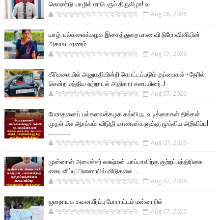
கொண்டு யாழில் மாபெரும் திருவிழா! வ
🐅🐅🐅🐅🐅🐅🐆🐆🐆🐆🐆🐆🐆🐆
Aug 08, 2026
யாழ். பல்கலைக்கழக இசைத்துறை மாணவி நிரோஷினியின்
அகால மரணம்
🐅🐅🐅🐅🐅🐅🐆🐆🐆🐆🐆🐆🐆🐆
Aug 07, 2026
கீரிமலையில் அனுமதியின்றி கொட்டப்படும் குப்பைகள் - நேரில்
சென்ற மத்திய சுற்றாடல் அதிகார சபையினர்..!
🐅🐅🐅🐅🐅🐅🐆🐆🐆🐆🐆🐆🐆🐆
Aug 07, 2026
பேராதனைப் பல்கலைக்கழக கல்வி நடவடிக்கைகள் திங்கள்
முதல் மீள ஆரம்பம்: விடுதி மாணவர்களுக்கு முக்கிய அறிவிப்பு!
...............
🐅🐅🐅🐅🐅🐅🐆🐆🐆🐆🐆🐆🐆🐆
Aug 07, 2026
முன்னாள் அமைச்சர் லக்ஷ்மன் யாப்பாவிற்கு குற்றப்பத்திரிகை
கையளிப்பு: பிணையில் விடுதலை ...
🐅🐅🐅🐅🐅🐅🐆🐆🐆🐆🐆🐆🐆🐆
Aug 07, 2026
ஜனநாயக கவனயீர்ப்பு போராட்டம் மன்னாரில்
🐅🐅🐅🐅🐅🐅🐆🐆🐆🐆🐆🐆🐆🐆
Aug 07, 2026