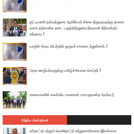
குட்டிமணி தங்கத்துரை ஆகியோர் சிலை நிறுவுவதற்கு நாளை
வரை தற்காலிக தடை பருத்தித்துறை நீதவான் நீதிமன்றம்
உத்தரவு..!
யாழில் வெடி விபத்தில் ஒருவர் சாவடைந்துள்ளார்..!
அரசு ஊழியர்களுக்கு மகிழ்ச்சியான செய்தி..!
கலைமகளில் கலக்கிய மாணவர் பாராளுமன்ற அமர்வு (
பிந்திய செய்திகள்
உள்நாட்டு மற்றும் வெளிநாட்டு சுற்றுலாவிகளை இலக்காக