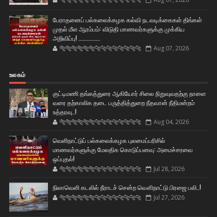
பேராதனைப் பல்கலைக்கழக கல்வி நடவடிக்கைகள் திங்கள்
முதல் மீள ஆரம்பம்: விடுதி மாணவர்களுக்கு முக்கிய
அறிவிப்பு! ...............
🐅🐅🐅🐅🐅🐅🐆🐆🐆🐆🐆🐆🐆🐆
Aug 07, 2026
உலகம்
குட்டிமணி தங்கத்துரை ஆகியோர் சிலை நிறுவுவதற்கு நாளை
வரை தற்காலிக தடை பருத்தித்துறை நீதவான் நீதிமன்றம்
உத்தரவு..!
🐅🐅🐅🐅🐅🐅🐆🐆🐆🐆🐆🐆🐆🐆
Aug 04, 2026
வெளிநாட்டுப் பல்கலைக்கழக புலமைப்பரிசில்
மாணவர்களுக்கு மேலதிக கொடுப்பனவு: அமைச்சரவை
ஒப்புதல்!
🐅🐅🐅🐅🐅🐅🐆🐆🐆🐆🐆🐆🐆🐆
Jul 28, 2026
நிலாவெளி கடலில் நீராடச் சென்ற வௌிநாட்டு பிரஜை பலி..!
🐅🐅🐅🐅🐅🐅🐆🐆🐆🐆🐆🐆🐆🐆
Jul 27, 2026