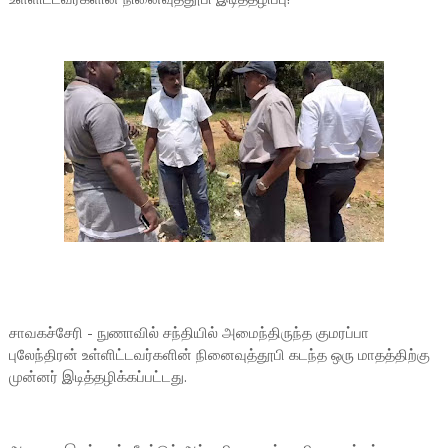
சாவகச்சேரி - நுணாவில் சந்தியில் அமைந்திருந்த குமரப்பா
புலேந்திரன் உள்ளிட்டவர்களின் நினைவுத்தூபி கடந்த ஒரு மாதத்திற்கு
முன்னர் இடித்தழிக்கப்பட்டது.