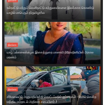
இலங்கை
உள்நாட்டு மற்றும் வெளிநாட்டு சுற்றுலாவிகளை இலக்காக கொண்டு
யாழில் மாபெரும் திருவிழா! வ
இலங்கை
யாழ். பல்கலைக்கழக இசைத்துறை மாணவி நிரோஷினியின் அகால
மரணம்
இலங்கை
கீரிமலையில் அனுமதியின்றி கொட்டப்படும் குப்பைகள் - நேரில் சென்ற
மத்திய சுற்றாடல் அதிகார சபையினர்..!